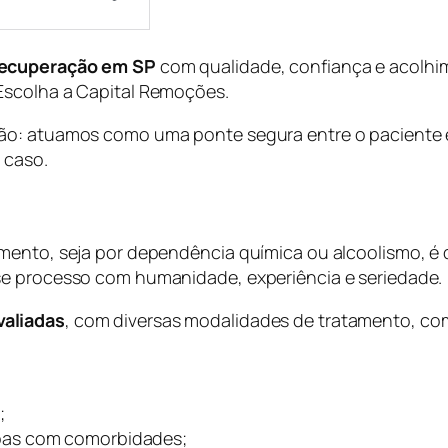
 recuperação em SP
com qualidade, confiança e acolhi
Escolha a Capital Remoções.
o: atuamos como uma ponte segura entre o paciente e a 
 caso.
mento, seja por dependência química ou alcoolismo, é d
se processo com humanidade, experiência e seriedade.
valiadas
, com diversas modalidades de tratamento, co
;
oas com comorbidades;