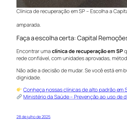
Clínica de recuperação em SP – Escolha a Capi
amparada.
Faça a escolha certa: Capital Remoçõe
Encontrar uma
clínica de recuperação em SP
q
rede confiável, com unidades aprovadas, método
Não adie a decisão de mudar. Se você está em 
dignidade.
Conheça nossas clínicas de alto padrão em 
Ministério da Saúde – Prevenção ao uso de 
28 de julho de 2025