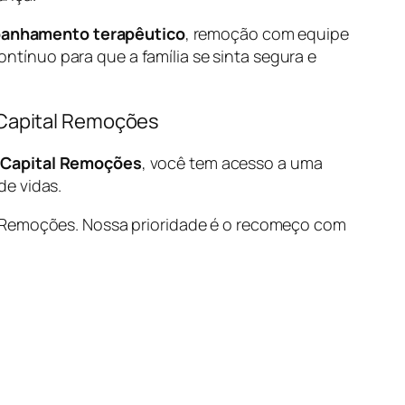
anhamento terapêutico
, remoção com equipe
ontínuo para que a família se sinta segura e
a Capital Remoções
a
Capital Remoções
, você tem acesso a uma
de vidas.
l Remoções. Nossa prioridade é o recomeço com