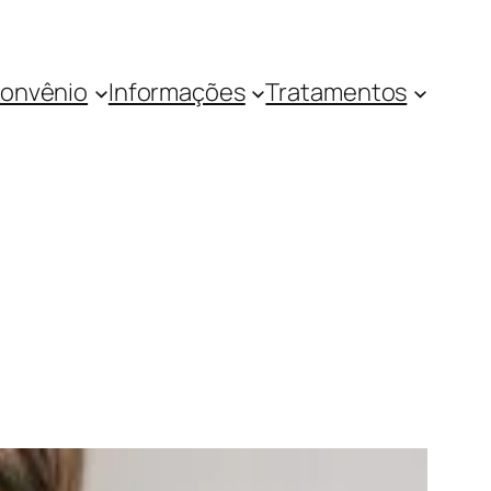
onvênio
Informações
Tratamentos