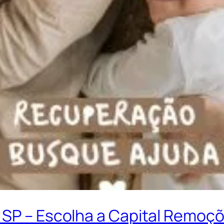
 SP – Escolha a Capital Remoç