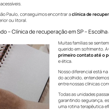
acessíveis.
ão Paulo, conseguimos encontrar a
clínica de recupe
ior ou litoral.
do – Clínica de recuperação em SP – Escolha
Muitas famílias se sente
querido em sofrimento. A
primeiro contato até o 
e ética.
Nosso diferencial está na
do acolhido, entendemos 
entre nossas clínicas con
Todas as unidades passam
garantindo segurança, est
uma rotina terapêutica ef