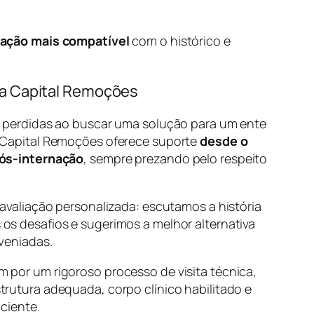
ração mais compatível
com o histórico e
 a Capital Remoções
m perdidas ao buscar uma solução para um ente
 Capital Remoções oferece suporte
desde o
pós-internação
, sempre prezando pelo respeito
 avaliação personalizada: escutamos a história
os desafios e sugerimos a melhor alternativa
veniadas.
 por um rigoroso processo de visita técnica,
rutura adequada, corpo clínico habilitado e
iciente.