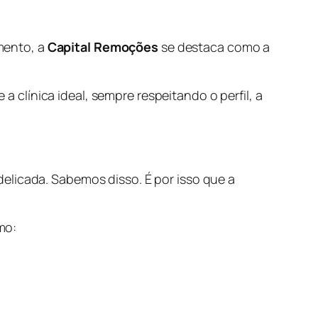
mento, a
Capital Remoções
se destaca como a
clínica ideal, sempre respeitando o perfil, a
elicada. Sabemos disso. É por isso que a
mo: