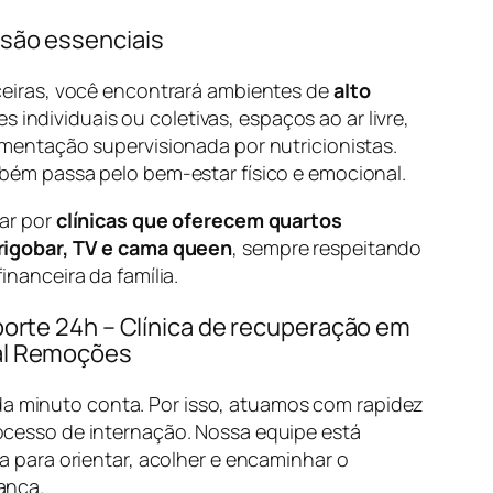
 são essenciais
rceiras, você encontrará ambientes de
alto
individuais ou coletivas, espaços ao ar livre,
imentação supervisionada por nutricionistas.
mbém passa pelo bem-estar físico e emocional.
tar por
clínicas que oferecem quartos
frigobar, TV e cama queen
, sempre respeitando
inanceira da família.
uporte 24h – Clínica de recuperação em
tal Remoções
minuto conta. Por isso, atuamos com rapidez
ocesso de internação. Nossa equipe está
ia para orientar, acolher e encaminhar o
ança.