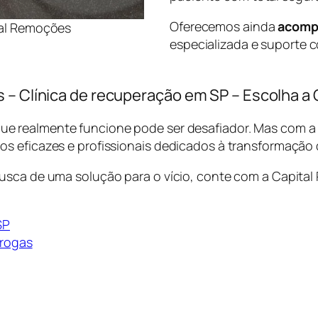
Oferecemos ainda
acomp
tal Remoções
especializada e suporte c
s – Clínica de recuperação em SP – Escolha 
ue realmente funcione pode ser desafiador. Mas com 
s eficazes e profissionais dedicados à transformação 
busca de uma solução para o vício, conte com a Capita
SP
drogas