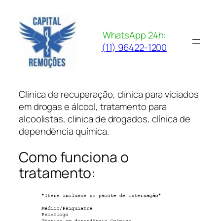
Pular
para
o
WhatsApp 24h:
conteúdo
(11) 96422-1200
Clinica de recuperação, clínica para viciados
em drogas e álcool, tratamento para
alcoolistas, clinica de drogados, clínica de
dependência química.
Como funciona o
tratamento: