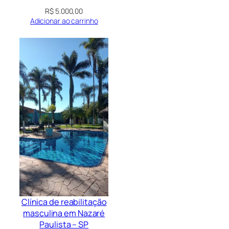
R$
5.000,00
Adicionar ao carrinho
Clínica de reabilitação
masculina em Nazaré
Paulista – SP