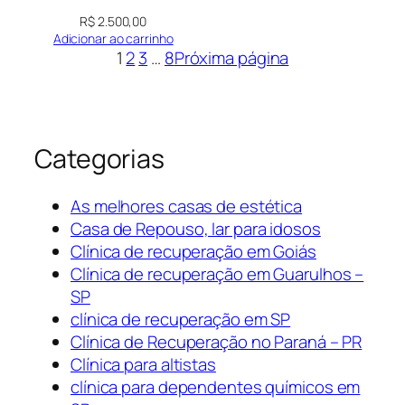
R$
2.500,00
Adicionar ao carrinho
1
2
3
…
8
Próxima página
Categorias
As melhores casas de estética
Casa de Repouso, lar para idosos
Clínica de recuperação em Goiás
Clínica de recuperação em Guarulhos –
SP
clínica de recuperação em SP
Clínica de Recuperação no Paraná – PR
Clínica para altistas
clínica para dependentes químicos em