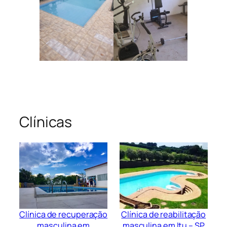
Clínicas
Clínica de recuperação
Clínica de reabilitação
masculina em
masculina em Itu – SP