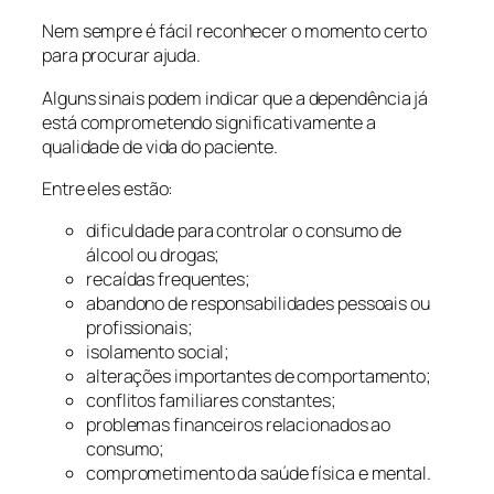
Nem sempre é fácil reconhecer o momento certo
para procurar ajuda.
Alguns sinais podem indicar que a dependência já
está comprometendo significativamente a
qualidade de vida do paciente.
Entre eles estão:
dificuldade para controlar o consumo de
álcool ou drogas;
recaídas frequentes;
abandono de responsabilidades pessoais ou
profissionais;
isolamento social;
alterações importantes de comportamento;
conflitos familiares constantes;
problemas financeiros relacionados ao
consumo;
comprometimento da saúde física e mental.