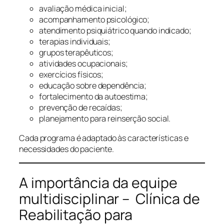
avaliação médica inicial;
acompanhamento psicológico;
atendimento psiquiátrico quando indicado;
terapias individuais;
grupos terapêuticos;
atividades ocupacionais;
exercícios físicos;
educação sobre dependência;
fortalecimento da autoestima;
prevenção de recaídas;
planejamento para reinserção social.
Cada programa é adaptado às características e
necessidades do paciente.
A importância da equipe
multidisciplinar – Clínica de
Reabilitação para