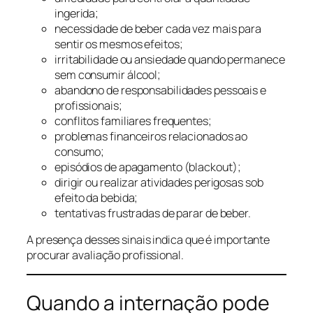
ingerida;
necessidade de beber cada vez mais para
sentir os mesmos efeitos;
irritabilidade ou ansiedade quando permanece
sem consumir álcool;
abandono de responsabilidades pessoais e
profissionais;
conflitos familiares frequentes;
problemas financeiros relacionados ao
consumo;
episódios de apagamento (blackout);
dirigir ou realizar atividades perigosas sob
efeito da bebida;
tentativas frustradas de parar de beber.
A presença desses sinais indica que é importante
procurar avaliação profissional.
Quando a internação pode