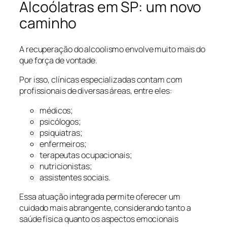
Alcoólatras em SP: um novo
caminho
A recuperação do alcoolismo envolve muito mais do
que força de vontade.
Por isso, clínicas especializadas contam com
profissionais de diversas áreas, entre eles:
médicos;
psicólogos;
psiquiatras;
enfermeiros;
terapeutas ocupacionais;
nutricionistas;
assistentes sociais.
Essa atuação integrada permite oferecer um
cuidado mais abrangente, considerando tanto a
saúde física quanto os aspectos emocionais