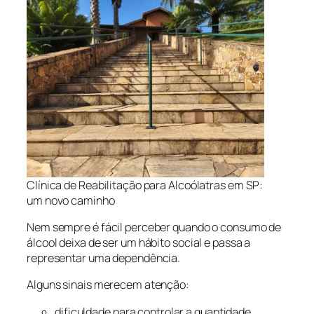
Clínica de Reabilitação para Alcoólatras em SP:
um novo caminho
Nem sempre é fácil perceber quando o consumo de
álcool deixa de ser um hábito social e passa a
representar uma dependência.
Alguns sinais merecem atenção:
dificuldade para controlar a quantidade