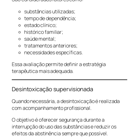
substâncias utilizadas;
tempo de dependência;
estado clínico;
histórico familiar;
saúde mental;
tratamentos anteriores;
necessidades específicas.
Essa avaliação permite definir a estratégia
terapêutica mais adequada.
Desintoxicação supervisionada
Quando necessária, a desintoxicação é realizada
com acompanhamento profissional.
O objetivo é oferecer segurança durante a
interrupção do uso das substâncias e reduzir os
efeitos da abstinência sempre que possível.