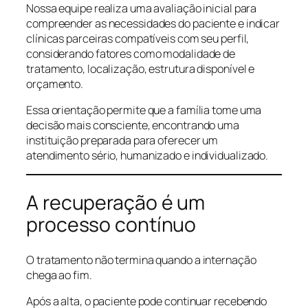
Nossa equipe realiza uma avaliação inicial para
compreender as necessidades do paciente e indicar
clínicas parceiras compatíveis com seu perfil,
considerando fatores como modalidade de
tratamento, localização, estrutura disponível e
orçamento.
Essa orientação permite que a família tome uma
decisão mais consciente, encontrando uma
instituição preparada para oferecer um
atendimento sério, humanizado e individualizado.
A recuperação é um
processo contínuo
O tratamento não termina quando a internação
chega ao fim.
Após a alta, o paciente pode continuar recebendo