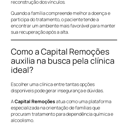
reconstrução dos vínculos.
Quando a família compreende melhor a doença e
participa do tratamento, o paciente tende a
encontrar um ambiente mais favorável para manter
sua recuperação após a alta.
Como a Capital Remoções
auxilia na busca pela clínica
ideal?
Escolher uma clínica entre tantas opções
disponíveis pode gerar insegurança e dúvidas.
A
Capital Remoções
atua como uma plataforma
especializada na orientação de famílias que
procuram tratamento para dependência química e
alcoolismo.