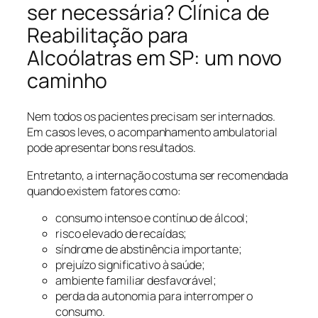
ser necessária? Clínica de
Reabilitação para
Alcoólatras em SP: um novo
caminho
Nem todos os pacientes precisam ser internados.
Em casos leves, o acompanhamento ambulatorial
pode apresentar bons resultados.
Entretanto, a internação costuma ser recomendada
quando existem fatores como:
consumo intenso e contínuo de álcool;
risco elevado de recaídas;
síndrome de abstinência importante;
prejuízo significativo à saúde;
ambiente familiar desfavorável;
perda da autonomia para interromper o
consumo.