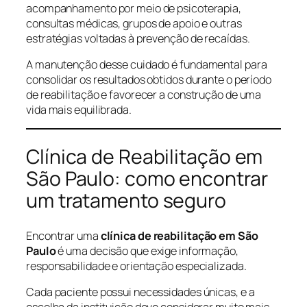
acompanhamento por meio de psicoterapia,
consultas médicas, grupos de apoio e outras
estratégias voltadas à prevenção de recaídas.
A manutenção desse cuidado é fundamental para
consolidar os resultados obtidos durante o período
de reabilitação e favorecer a construção de uma
vida mais equilibrada.
Clínica de Reabilitação em
São Paulo: como encontrar
um tratamento seguro
Encontrar uma
clínica de reabilitação em São
Paulo
é uma decisão que exige informação,
responsabilidade e orientação especializada.
Cada paciente possui necessidades únicas, e a
escolha da instituição deve considerar muito mais