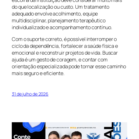
do que localização ou custo. Um tratamento
adequado envolve acolhimento, equipe
multidisciplinar, planejamento terapêutico
individualizado e acompanhamento contínuo.
Com o suporte correto, é possível interromper o
ciclo da dependência, fortalecer a saúde física e
emocional e reconstruir projetos de vida. Buscar
ajuda é um gesto de coragem, e contar com
orientação especializada pode tornar esse caminho
mais seguro e eficiente.
31 de julho de 2026