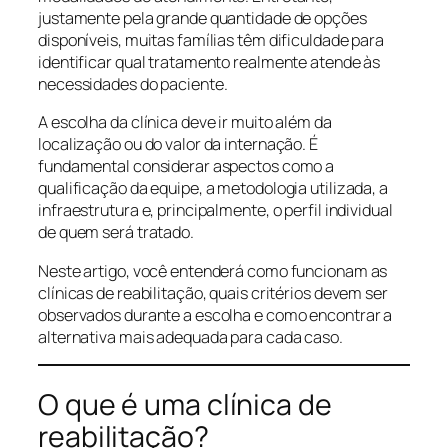
justamente pela grande quantidade de opções
disponíveis, muitas famílias têm dificuldade para
identificar qual tratamento realmente atende às
necessidades do paciente.
A escolha da clínica deve ir muito além da
localização ou do valor da internação. É
fundamental considerar aspectos como a
qualificação da equipe, a metodologia utilizada, a
infraestrutura e, principalmente, o perfil individual
de quem será tratado.
Neste artigo, você entenderá como funcionam as
clínicas de reabilitação, quais critérios devem ser
observados durante a escolha e como encontrar a
alternativa mais adequada para cada caso.
O que é uma clínica de
reabilitação?