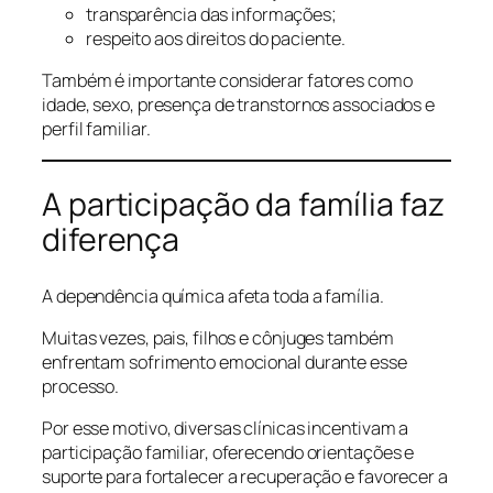
transparência das informações;
respeito aos direitos do paciente.
Também é importante considerar fatores como
idade, sexo, presença de transtornos associados e
perfil familiar.
A participação da família faz
diferença
A dependência química afeta toda a família.
Muitas vezes, pais, filhos e cônjuges também
enfrentam sofrimento emocional durante esse
processo.
Por esse motivo, diversas clínicas incentivam a
participação familiar, oferecendo orientações e
suporte para fortalecer a recuperação e favorecer a