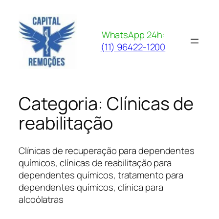
Pular
para
o
WhatsApp 24h:
conteúdo
(11) 96422-1200
Categoria:
Clínicas de
reabilitação
Clínicas de recuperação para dependentes
químicos, clínicas de reabilitação para
dependentes químicos, tratamento para
dependentes químicos, clínica para
alcoólatras