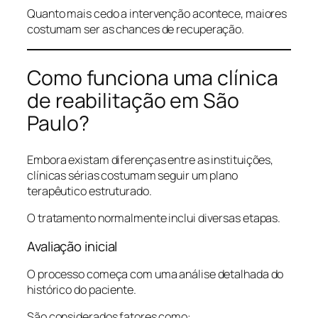
Quanto mais cedo a intervenção acontece, maiores
costumam ser as chances de recuperação.
Como funciona uma clínica
de reabilitação em São
Paulo?
Embora existam diferenças entre as instituições,
clínicas sérias costumam seguir um plano
terapêutico estruturado.
O tratamento normalmente inclui diversas etapas.
Avaliação inicial
O processo começa com uma análise detalhada do
histórico do paciente.
São considerados fatores como: