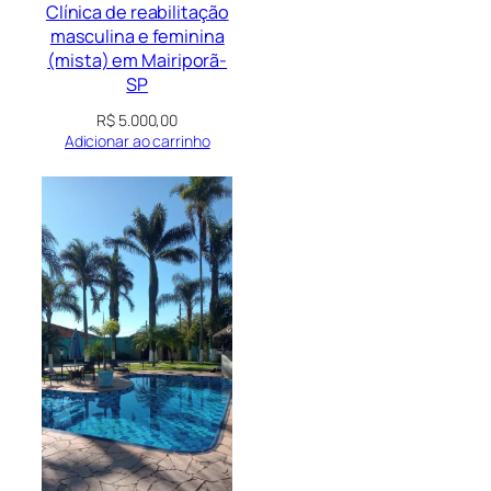
Clínica de reabilitação
masculina e feminina
(mista) em Mairiporã-
SP
R$
5.000,00
Adicionar ao carrinho