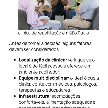
clinica de reabilitação em São Paulo
Antes de tomar a decisão, alguns fatores
devem ser considerados:
Localização da clínica:
verifique se o
local é de fácil acesso e oferece um
ambiente acolhedor;
Equipe multidisciplinar:
o ideal é que a
clínica conte com médicos, psicólogos,
terapeutas e educadores;
Infraestrutura:
acomodações
confortáveis, alimentação adequada e
espaços terapêuticos fazem toda a