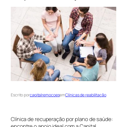
Escrito por
capitalremocoes
em
Clínicas de reabilitação
Clínica de recuperação por plano de saúde:
encontre o apoio ideal com a Capital