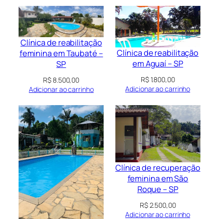
Clínica de reabilitação
Clínica de reabilitação
feminina em Taubaté –
em Aguaí – SP
SP
R$
1.800,00
R$
8.500,00
Adicionar ao carrinho
Adicionar ao carrinho
Clínica de recuperação
feminina em São
Roque – SP
R$
2.500,00
Adicionar ao carrinho