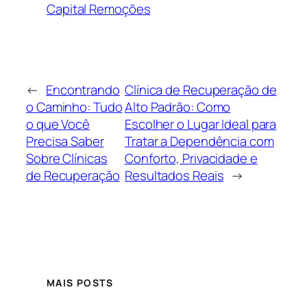
Capital Remoções
←
Encontrando
Clínica de Recuperação de
o Caminho: Tudo
Alto Padrão: Como
o que Você
Escolher o Lugar Ideal para
Precisa Saber
Tratar a Dependência com
Sobre Clínicas
Conforto, Privacidade e
de Recuperação
Resultados Reais
→
MAIS POSTS