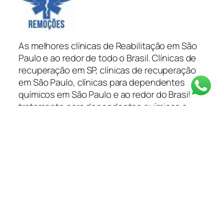
As melhores clínicas de Reabilitação em São
Paulo e ao redor de todo o Brasil. Clínicas de
recuperação em SP, clínicas de recuperação
em São Paulo, clínicas para dependentes
químicos em São Paulo e ao redor do Brasil
tratamento para dependentes químicos e
alcoólatras você encontra na Capital
Remoções.
Categorias
Depoimentos
Blog
Clínica em SP
Depoimentos
Planos de Saúde
Tratamentos
Informações