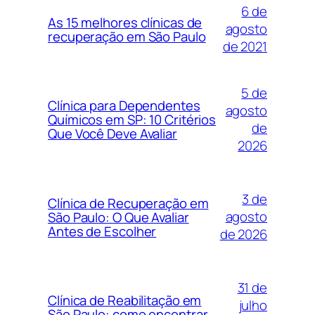
6 de
As 15 melhores clínicas de
agosto
recuperação em São Paulo
de 2021
5 de
Clínica para Dependentes
agosto
Químicos em SP: 10 Critérios
de
Que Você Deve Avaliar
2026
3 de
Clínica de Recuperação em
agosto
São Paulo: O Que Avaliar
Antes de Escolher
de 2026
31 de
Clínica de Reabilitação em
julho
São Paulo: como encontrar