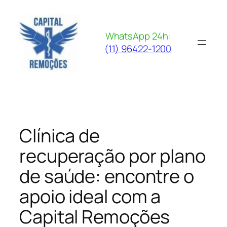
Pular
para
o
WhatsApp 24h:
conteúdo
(11) 96422-1200
Clínica de
recuperação por plano
de saúde: encontre o
apoio ideal com a
Capital Remoções