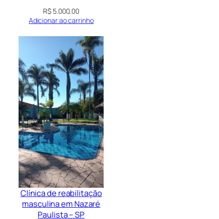
R$
5.000,00
Adicionar ao carrinho
Clínica de reabilitação
masculina em Nazaré
Paulista – SP