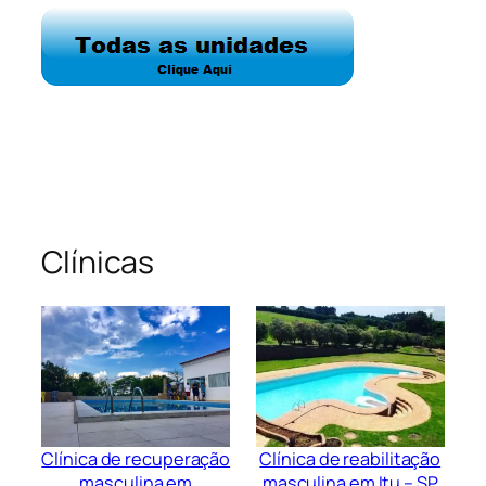
Clínicas
Clínica de recuperação
Clínica de reabilitação
masculina em
masculina em Itu – SP