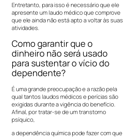
Entretanto, para isso é necessário que ele
apresente um laudo médico que comprove
que ele ainda não está apto a voltar às suas
atividades.
Como garantir que o
dinheiro não será usado
para sustentar o vício do
dependente?
É uma grande preocupação e a razão pela
qual tantos laudos médicos e perícias são
exigidas durante a vigência do benefício.
Afinal, por tratar-se de um transtorno
psíquico,
a dependência química pode fazer com que