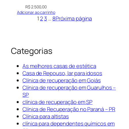
R$
2.500,00
Adicionar ao carrinho
1
2
3
…
8
Próxima página
Categorias
As melhores casas de estética
Casa de Repouso, lar para idosos
Clínica de recuperação em Goiás
Clínica de recuperação em Guarulhos –
SP
clínica de recuperação em SP
Clínica de Recuperação no Paraná – PR
Clínica para altistas
clínica para dependentes químicos em