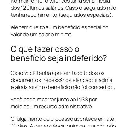
Normalmente, o valor costuma ser a média
dos 12 últimos salários. Caso o segurado não
tenha recolhimento (segurados especiais),
ele tem direito a um benefício especial no
valor de um salário mínimo.
O que fazer caso o
benefício seja indeferido?
Caso você tenha apresentado todos os
documentos necessários elencados acima
e ainda assim o benefício não foi concedido,
você pode recorrer junto ao INSS por
meio de um recurso administrativo.
O julgamento do processo acontece em até
30 dias. A dependência química, quando não