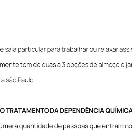
sala particular para trabalhar ou relaxar ass
almente tem de duas a 3 opções de almoço e ja
a são Paulo
NO TRATAMENTO DA DEPENDÊNCIA QUÍMICA
 inúmera quantidade de pessoas que entram no