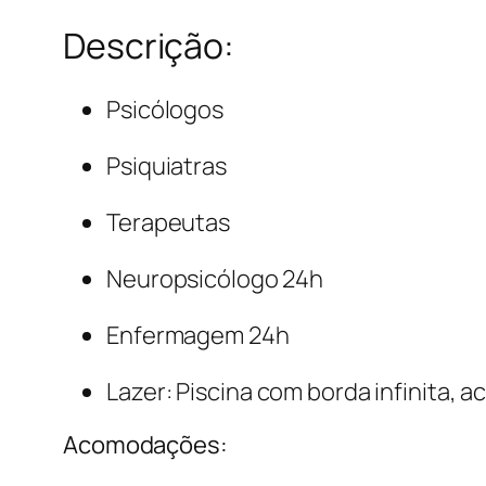
Descrição:
Psicólogos
Psiquiatras
Terapeutas
Neuropsicólogo 24h
Enfermagem 24h
Lazer: Piscina com borda infinita, 
Acomodações: