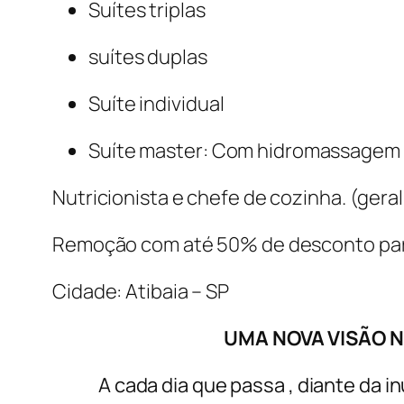
Suítes triplas
suítes duplas
Suíte individual
Suíte master: Com hidromassagem e 
Nutricionista e chefe de cozinha. (ger
Remoção com até 50% de desconto par
Cidade: Atibaia – SP
UMA NOVA VISÃO 
A cada dia que passa , diante da