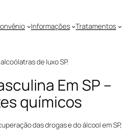
onvênio
Informações
Tratamentos
alcoólatras de luxo SP.
asculina Em SP –
tes químicos
uperação das drogas e do álcool em SP,