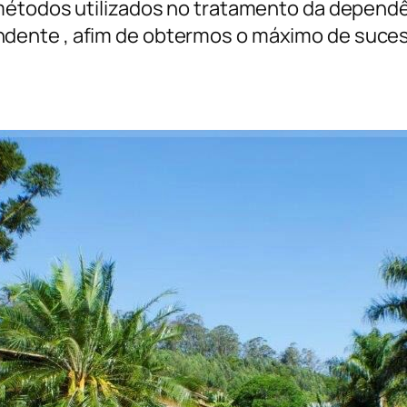
étodos utilizados no tratamento da dependê
endente , afim de obtermos o máximo de suce