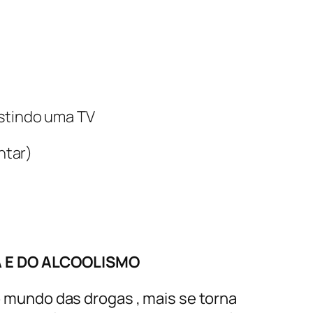
istindo uma TV
ntar)
 E DO ALCOOLISMO
 mundo das drogas , mais se torna