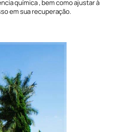
ncia química , bem como ajustar à
sso em sua recuperação.