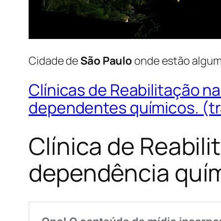
Cidade de
São Paulo
onde estão algu
Clínicas de Reabilitação 
dependentes químicos. (t
Clínica de Reabil
dependência quí