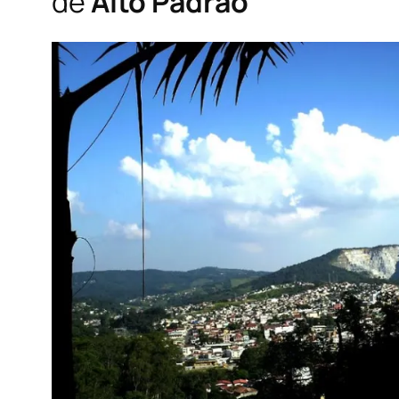
de
Alto Padrão