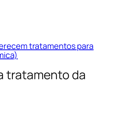
oferecem tratamentos para
mica)
ra tratamento da