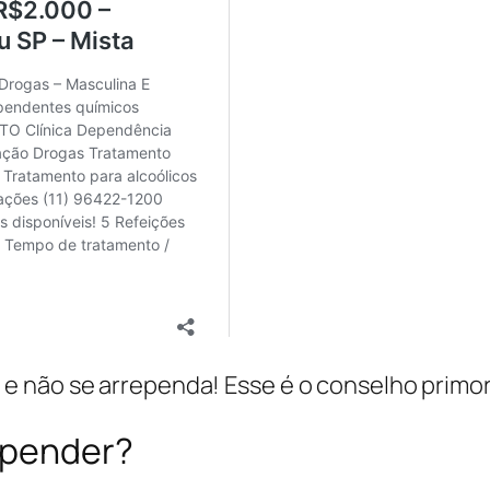
o
e não se arrependa! Esse é o conselho primor
epender?