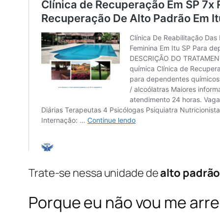
Trate-se nessa unidade de
alto padrã
Porque eu não vou me arr