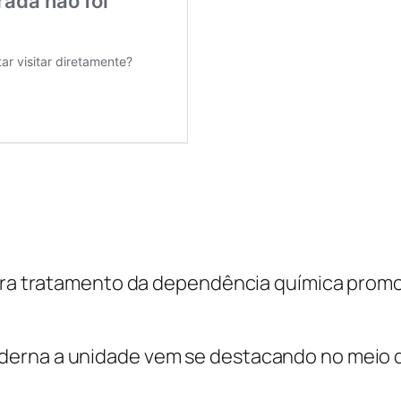
 para tratamento da dependência química pro
derna a unidade vem se destacando no meio