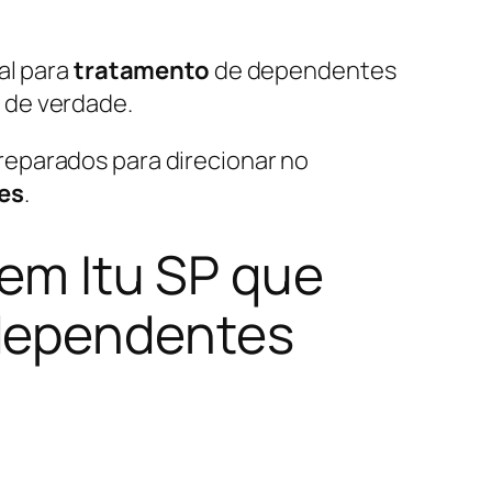
al para
tratamento
de dependentes
 de verdade.
reparados para direcionar no
es
.
 em Itu SP que
 dependentes