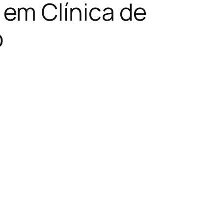
em Clínica de
o