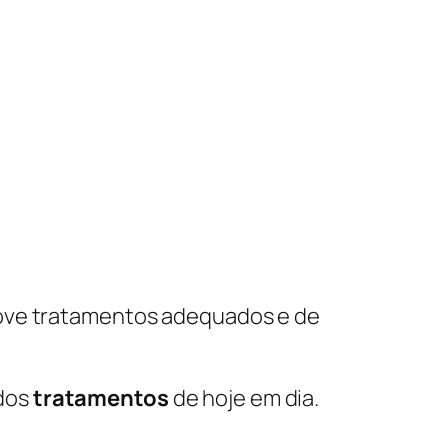
move tratamentos adequados e de
 dos
tratamentos
de hoje em dia.