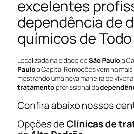
excelentes profis
dependência de d
químicos de Todo o
Localizada na cidade de
São Paulo
a Ca
Paulo
a Capital Remoções vem há mais
mostrando uma nova maneira de viver 
tratamento
profissional da
dependênc
Confira abaixo nossos cen
Opções de
Clínicas de tr