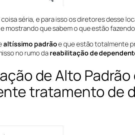
coisa séria, e para isso os diretores desse loc
s e mostrando que sabem o que estão fazendo
e
altíssimo padrão
e que estão totalmente p
isso no rumo da
reabilitação de dependent
itação de Alto Padrão
ente tratamento de