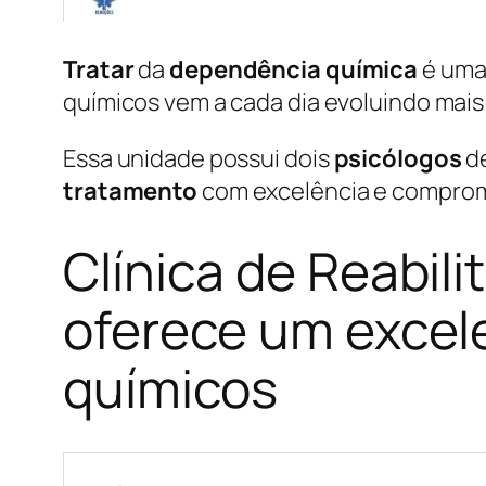
Tratar
da
dependência química
é uma 
químicos vem a cada dia evoluindo mai
Essa unidade possui dois
psicólogos
d
tratamento
com excelência e comprom
Clínica de Reabil
oferece um excel
químicos