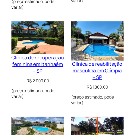
variar)
(preço estimado, pode
variar)
Clínica de recuperação
Clínica de reabilitação
feminina em Itanhaém
masculina em Olímpia
– SP
– SP
R$
2.000,00
R$
1.800,00
(preço estimado, pode
variar)
(preço estimado, pode
variar)