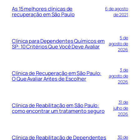
As 15 melhores clínicas de
6 de agosto
recuperação em São Paulo
de 2021
5 de
Clínica para Dependentes Químicos em
agosto de
SP: 10 Critérios Que Você Deve Avaliar
2026
3 de
Clínica de Recuperação em São Paulo:
agosto de
O Que Avaliar Antes de Escolher
2026
31 de
Clínica de Reabilitação em São Paulo:
julho de
como encontrar um tratamento seguro
2026
Clínica de Reabilitação de Dependentes
30 de