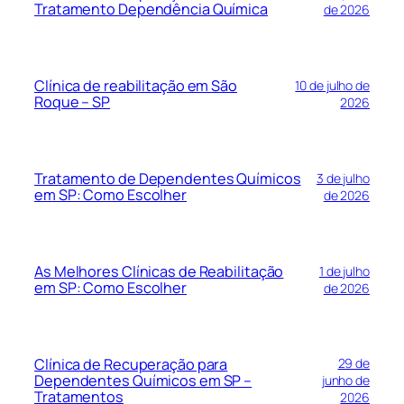
Tratamento Dependência Química
de 2026
Clínica de reabilitação em São
10 de julho de
Roque – SP
2026
Tratamento de Dependentes Químicos
3 de julho
em SP: Como Escolher
de 2026
As Melhores Clínicas de Reabilitação
1 de julho
em SP: Como Escolher
de 2026
Clínica de Recuperação para
29 de
Dependentes Químicos em SP –
junho de
Tratamentos
2026