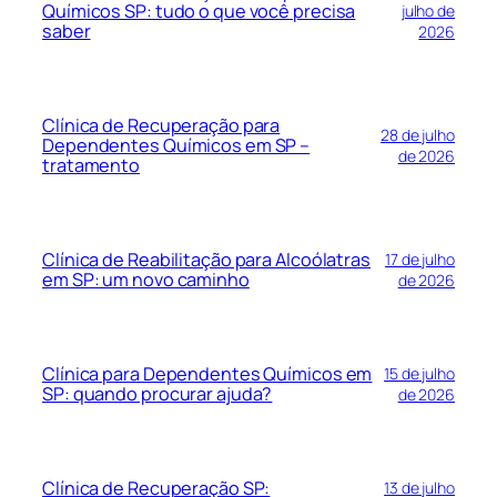
Químicos SP: tudo o que você precisa
julho de
saber
2026
Clínica de Recuperação para
28 de julho
Dependentes Químicos em SP –
de 2026
tratamento
Clínica de Reabilitação para Alcoólatras
17 de julho
em SP: um novo caminho
de 2026
Clínica para Dependentes Químicos em
15 de julho
SP: quando procurar ajuda?
de 2026
Clínica de Recuperação SP:
13 de julho