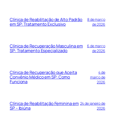
Clínica de Reabilitação de Alto Padrão
8 de março
em SP: Tratamento Exclusivo
de 2026
Clínica de Recuperação Masculina em
6 de março
SP: Tratamento Especializado
de 2026
Clínica de Recuperação que Aceita
4 de
Convênio Médico em SP: Como
março de
Funciona
2026
Clínica de Reabilitação Feminina em
24 de janeiro de
SP – Ibiúna
2026