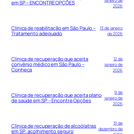
janeiro de
em SP – ENCONTRE OPÇÕES
2026
Clínica de reabilitação em São Paulo –
13 de janeiro
Tratamento adequado
de 2026
Clínica de recuperação que aceita
12 de
convênio médico em São Paulo –
janeiro de
Conheça
2026
9 de
Clínica de recuperação que aceita plano
janeiro de
de saúde em SP – Encontre Opções
2026
31 de
Clínica de recuperação de alcoólatras
dezembro de
em SP: acolhimento seguro