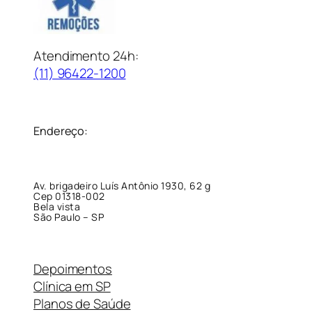
Atendimento 24h:
(11) 96422-1200
Endereço:
Av. brigadeiro Luís Antônio 1930, 62 g
Cep 01318-002
Bela vista
São Paulo – SP
Depoimentos
Clínica em SP
Planos de Saúde