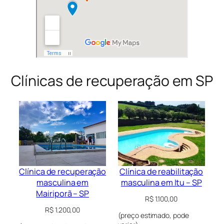
Clínicas de recuperação em SP
Clínica de recuperação
Clínica de reabilitação
masculina em
masculina em Itu – SP
Mairiporã – SP
R$
1.100,00
R$
1.200,00
(preço estimado, pode