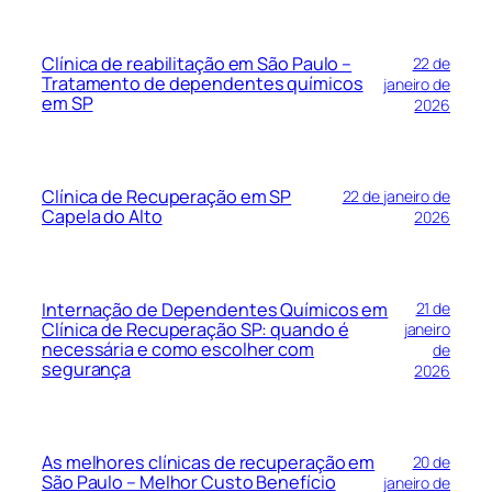
Clínica de reabilitação em São Paulo –
22 de
Tratamento de dependentes químicos
janeiro de
em SP
2026
Clínica de Recuperação em SP
22 de janeiro de
Capela do Alto
2026
Internação de Dependentes Químicos em
21 de
Clínica de Recuperação SP: quando é
janeiro
necessária e como escolher com
de
segurança
2026
As melhores clínicas de recuperação em
20 de
São Paulo – Melhor Custo Benefício
janeiro de