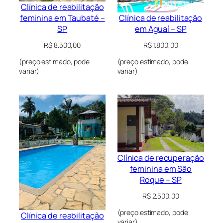
Clínica de reabilitação
Clínica de reabilitação
feminina em Taubaté –
em Aguaí – SP
SP
R$
1.800,00
R$
8.500,00
(preço estimado, pode
(preço estimado, pode
variar)
variar)
Clínica de recuperação
feminina em São
Roque – SP
R$
2.500,00
(preço estimado, pode
Clínica de reabilitação
variar)