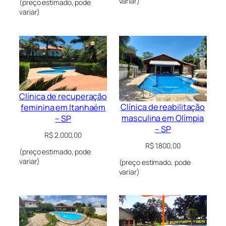
variar)
(preço estimado, pode
variar)
Clínica de recuperação
Clínica de reabilitação
feminina em Itanhaém
masculina em Olímpia
– SP
– SP
R$
2.000,00
R$
1.800,00
(preço estimado, pode
variar)
(preço estimado, pode
variar)