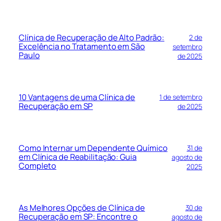
Clínica de Recuperação de Alto Padrão:
2 de
Excelência no Tratamento em São
setembro
Paulo
de 2025
10 Vantagens de uma Clínica de
1 de setembro
Recuperação em SP
de 2025
Como Internar um Dependente Químico
31 de
em Clínica de Reabilitação: Guia
agosto de
Completo
2025
As Melhores Opções de Clínica de
30 de
Recuperação em SP: Encontre o
agosto de