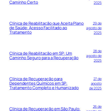
Caminho Certo
2025
Clínica de Reabilitação que Aceita Plano
29 de
de Saúde: Acesso Facilitado ao
agosto de
Tratamento
2025
28 de
Clínica de Reabilitação em SP: Um
agosto de
Caminho Seguro para a Recuperação
2025
Clínica de Recuperação para
27 de
Dependentes Químicos em SP:
agosto
Tratamento Completo e Humanizado
de 2025
26 de
Clínica de Recuperação em São Paulo: