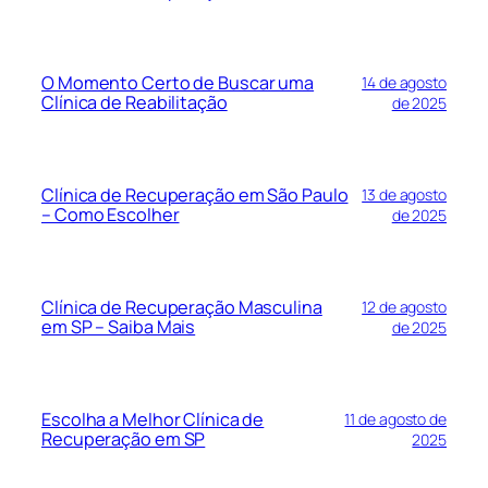
O Momento Certo de Buscar uma
14 de agosto
Clínica de Reabilitação
de 2025
Clínica de Recuperação em São Paulo
13 de agosto
– Como Escolher
de 2025
Clínica de Recuperação Masculina
12 de agosto
em SP – Saiba Mais
de 2025
Escolha a Melhor Clínica de
11 de agosto de
Recuperação em SP
2025