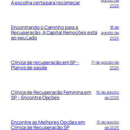
agosto de
A escolha certa para recomeçar
2025
Encontrando o Caminho para a
18 de
Recuperação: A Capital Remoções está
agosto de
ao seu Lado
2025
Clínica de recuperação em SP –
17 de agosto de
Planos de saúde
2025
Clínica de Recuperação Feminina em
16 de agosto
SP – Encontre Opções
de 2025
Encontre as Melhores Opções em
15 de agosto
Clínica de Recuperação SP
de 2025