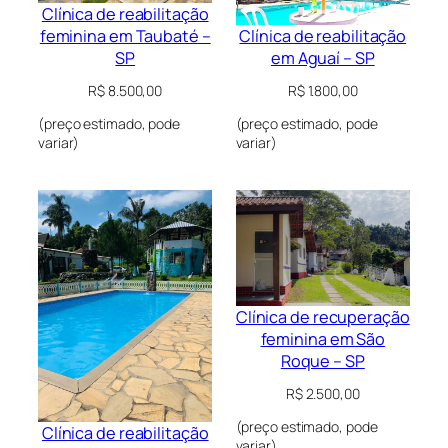
Clínica de reabilitação
Clínica de reabilitação
feminina em Taubaté –
em Aguaí – SP
SP
R$
1.800,00
R$
8.500,00
(preço estimado, pode
(preço estimado, pode
variar)
variar)
Clínica de recuperação
feminina em São
Roque – SP
R$
2.500,00
(preço estimado, pode
Clínica de reabilitação
variar)