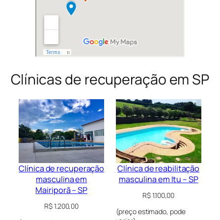
Clínicas de recuperação em SP
Clínica de recuperação
Clínica de reabilitação
masculina em
masculina em Itu – SP
Mairiporã – SP
R$
1.100,00
R$
1.200,00
(preço estimado, pode