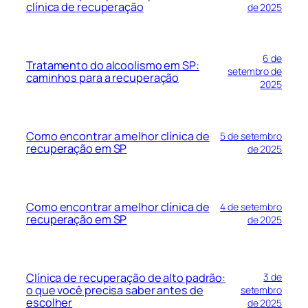
clínica de recuperação
de 2025
6 de
Tratamento do alcoolismo em SP:
setembro de
caminhos para a recuperação
2025
Como encontrar a melhor clínica de
5 de setembro
recuperação em SP
de 2025
Como encontrar a melhor clínica de
4 de setembro
recuperação em SP
de 2025
Clínica de recuperação de alto padrão:
3 de
o que você precisa saber antes de
setembro
escolher
de 2025