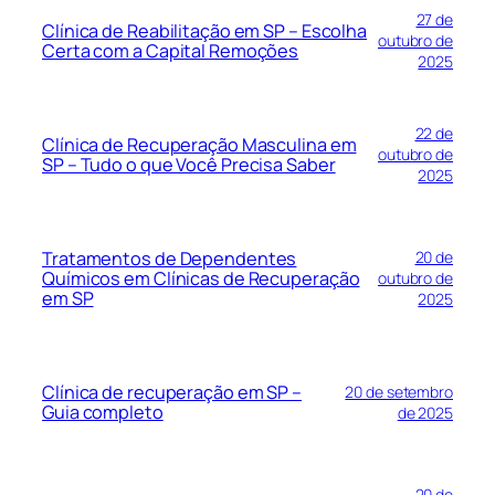
27 de
Clínica de Reabilitação em SP – Escolha
outubro de
Certa com a Capital Remoções
2025
22 de
Clínica de Recuperação Masculina em
outubro de
SP – Tudo o que Você Precisa Saber
2025
Tratamentos de Dependentes
20 de
Químicos em Clínicas de Recuperação
outubro de
em SP
2025
Clínica de recuperação em SP –
20 de setembro
Guia completo
de 2025
20 de