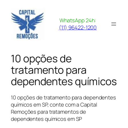
Pular
para
o
WhatsApp 24h:
conteúdo
(11) 96422-1200
10 opções de
tratamento para
dependentes químicos
10 opções de tratamento para dependentes
químicos em SP, conte com a Capital
Remoções para tratamentos de
dependentes químicos em SP