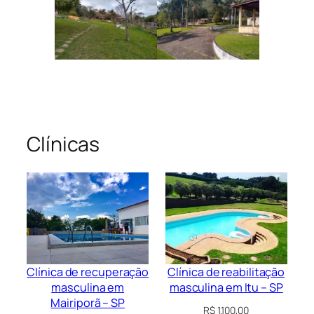
Clínicas
Clínica de recuperação
Clínica de reabilitação
masculina em
masculina em Itu – SP
Mairiporã – SP
R$
1.100,00