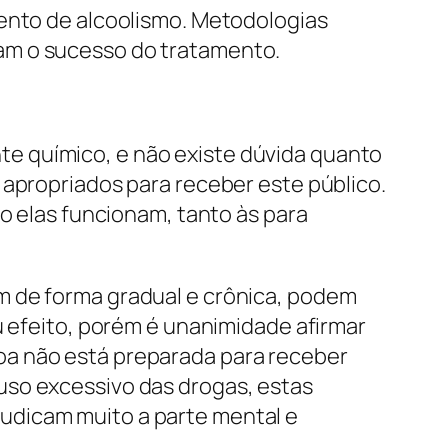
mento de alcoolismo. Metodologias
am o sucesso do tratamento.
e químico, e não existe dúvida quanto
 apropriados para receber este público.
mo elas funcionam, tanto às para
m de forma gradual e crônica, podem
u efeito, porém é unanimidade afirmar
oa não está preparada para receber
uso excessivo das drogas, estas
udicam muito a parte mental e