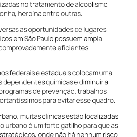
izadas no tratamento de alcoolismo,
onha, heroína entre outras.
versas as oportunidades de lugares
ímicos em São Paulo possuem ampla
s comprovadamente eficientes,
rnos federais e estaduais colocam uma
as dependentes químicas e diminuir a
 programas de prevenção, trabalhos
ortantíssimos para evitar esse quadro.
bano, muitas clínicas estão localizadas
 urbano é um forte gatilho para que as
 estratégicos, onde não há nenhum risco