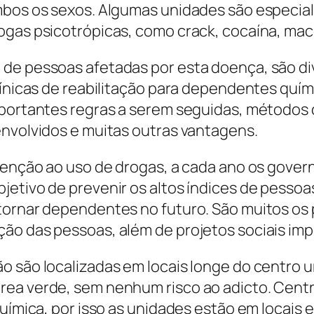
mbos os sexos. Algumas unidades são especial
ogas psicotrópicas, como crack, cocaína, mac
 de pessoas afetadas por esta doença, são di
clínicas de reabilitação para dependentes qu
importantes regras a serem seguidas, método
envolvidos e muitas outras vantagens.
evenção ao uso de drogas, a cada ano os gove
jetivo de prevenir os altos índices de pesso
 tornar dependentes no futuro. São muitos os
ão das pessoas, além de projetos sociais imp
 são localizadas em locais longe do centro ur
ea verde, sem nenhum risco ao adicto. Centro
química, por isso as unidades estão em locais