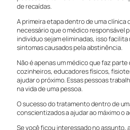
de recaídas.
A primeira etapa dentro de uma clínica
necessário que o médico responsável p
indivíduo sejam eliminadas, isso facilit
sintomas causados pela abstinência.
Não é apenas um médico que faz parte da
cozinheiros, educadores físicos, fisio
ajudar o próximo. Essas pessoas trabal
na vida de uma pessoa.
O sucesso do tratamento dentro de uma 
conscientizados a ajudar ao máximo o a
Se você ficou interessado no assunto, 