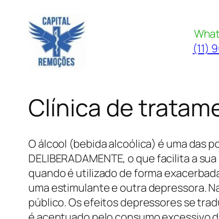
Pular
para
What
o
(11) 
conteúdo
Clínica de tratam
O álcool (bebida alcoólica) é uma das 
DELIBERADAMENTE, o que facilita a sua 
quando é utilizado de forma exacerbada
uma estimulante e outra depressora. Na f
público. Os efeitos depressores se tra
é acentuado pelo consumo excessivo do