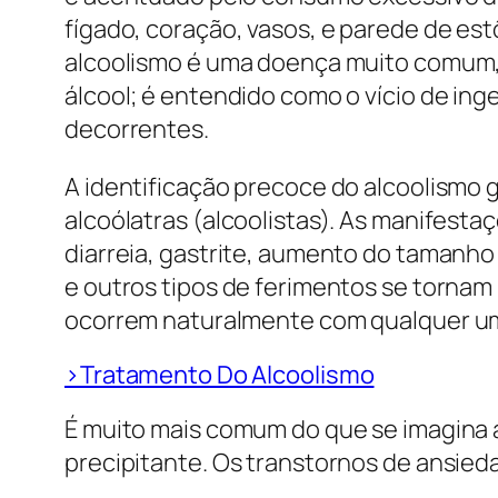
fígado, coração, vasos, e parede de e
alcoolismo é uma doença muito comum,
álcool; é entendido como o vício de ing
decorrentes.
A identificação precoce do alcoolismo
alcoólatras (alcoolistas). As manifes
diarreia, gastrite, aumento do tamanh
e outros tipos de ferimentos se torna
ocorrem naturalmente com qualquer um,
>Tratamento Do Alcoolismo
É muito mais comum do que se imagina 
precipitante. Os transtornos de ansied