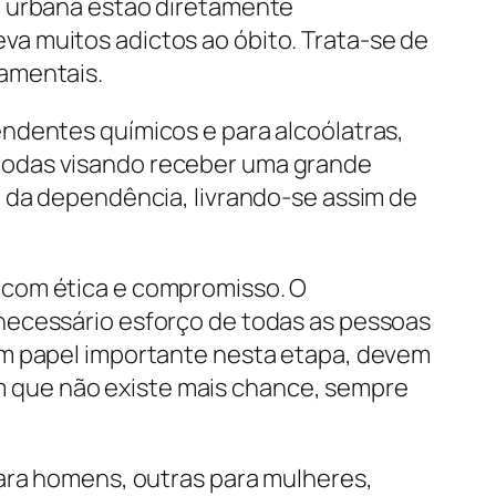
e urbana estão diretamente
a muitos adictos ao óbito. Trata-se de
amentais.
ndentes químicos e para alcoólatras,
todas visando receber uma grande
a da dependência, livrando-se assim de
 com ética e compromisso. O
necessário esforço de todas as pessoas
em papel importante nesta etapa, devem
 que não existe mais chance, sempre
para homens, outras para mulheres,