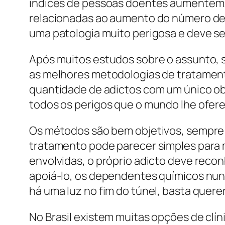
índices de pessoas doentes aumentem. 
relacionadas ao aumento do número de 
uma patologia muito perigosa e deve s
Após muitos estudos sobre o assunto, s
as melhores metodologias de tratamen
quantidade de adictos com um único obj
todos os perigos que o mundo lhe ofer
Os métodos são bem objetivos, sempre 
tratamento pode parecer simples para 
envolvidas, o próprio adicto deve rec
apoiá-lo, os dependentes químicos nu
há uma luz no fim do túnel, basta quere
No Brasil existem muitas opções de clí