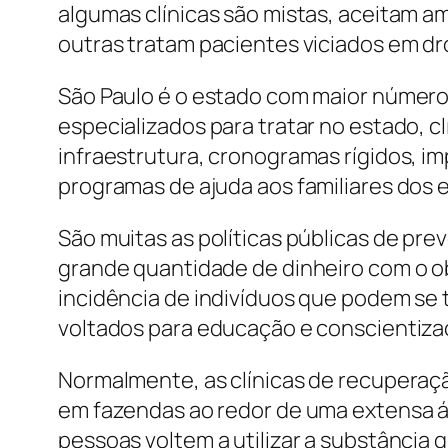
algumas clínicas são mistas, aceitam a
outras tratam pacientes viciados em dr
São Paulo é o estado com maior número
especializados para tratar no estado, 
infraestrutura, cronogramas rígidos, 
programas de ajuda aos familiares dos 
São muitas as políticas públicas de pr
grande quantidade de dinheiro com o ob
incidência de indivíduos que podem se
voltados para educação e conscientizaç
Normalmente, as clínicas de recuperação
em fazendas ao redor de uma extensa ár
pessoas voltem a utilizar a substância 