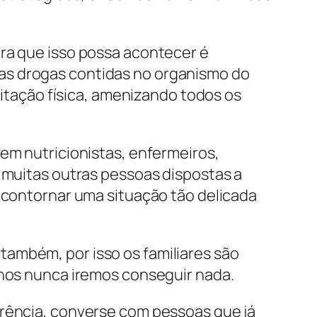
ara que isso possa acontecer é
as drogas contidas no organismo do
litação física, amenizando todos os
tem nutricionistas, enfermeiros,
e muitas outras pessoas dispostas a
l contornar uma situação tão delicada
também, por isso os familiares são
nhos nunca iremos conseguir nada.
erência, converse com pessoas que já