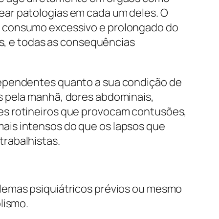
ear patologias em cada um deles. O
o consumo excessivo e prolongado do
as, e todas as consequências
dependentes quanto a sua condição de
s pela manhã, dores abdominais,
es rotineiros que provocam contusões,
ais intensos do que os lapsos que
rabalhistas.
lemas psiquiátricos prévios ou mesmo
lismo.