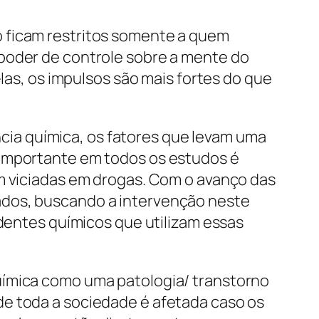
o ficam restritos somente a quem
 poder de controle sobre a mente do
-las, os impulsos são mais fortes do que
ia química, os fatores que levam uma
 importante em todos os estudos é
em viciadas em drogas. Com o avanço das
ados, buscando a intervenção neste
ndentes químicos que utilizam essas
uímica como uma patologia/ transtorno
de toda a sociedade é afetada caso os