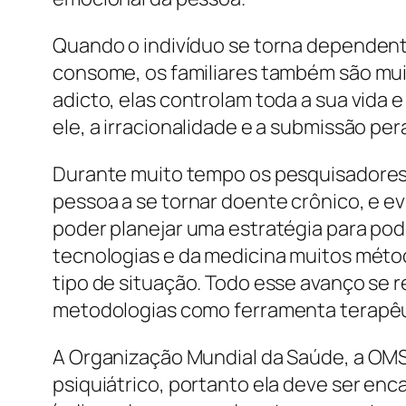
Quando o indivíduo se torna dependent
consome, os familiares também são muit
adicto, elas controlam toda a sua vida 
ele, a irracionalidade e a submissão pe
Durante muito tempo os pesquisadores 
pessoa a se tornar doente crônico, e 
poder planejar uma estratégia para pod
tecnologias e da medicina muitos méto
tipo de situação. Todo esse avanço se r
metodologias como ferramenta terapêu
A Organização Mundial da Saúde, a OMS
psiquiátrico, portanto ela deve ser en