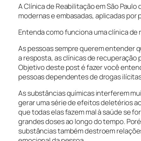
A Clínica de Reabilitação em São Paulo
modernas e embasadas, aplicadas por p
Entenda como funciona uma clínica de 
As pessoas sempre querem entender qua
a resposta, as clínicas de recuperação
Objetivo deste post é fazer você entend
pessoas dependentes de drogas ilícitas
As substâncias químicas interferem mu
gerar uma série de efeitos deletérios a
que todas elas fazem mal à saúde se f
grandes doses ao longo do tempo. Poré
substâncias também destroem relações 
emocional da pessoa.