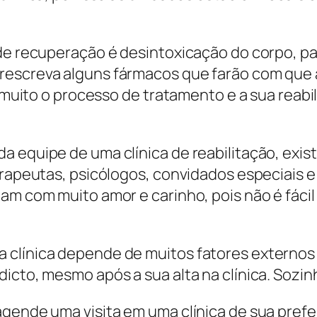
 de recuperação é desintoxicação do corpo, p
rescreva alguns fármacos que farão com que 
a muito o processo de tratamento e a sua reabi
 equipe de uma clínica de reabilitação, exis
terapeutas, psicólogos, convidados especiais 
ham com muito amor e carinho, pois não é fáci
clínica depende de muitos fatores externos 
dicto, mesmo após a sua alta na clínica. Sozi
agende uma visita em uma clínica de sua pref