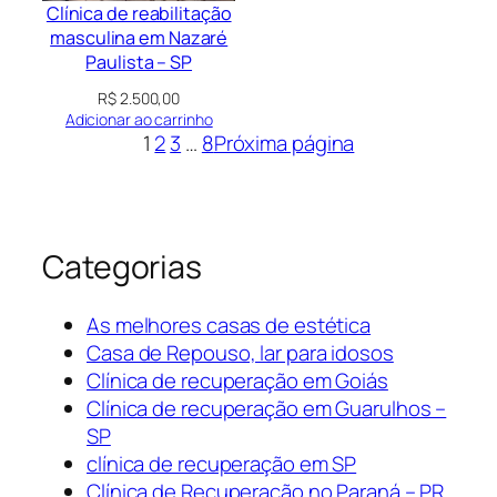
Clínica de reabilitação
masculina em Nazaré
Paulista – SP
R$
2.500,00
Adicionar ao carrinho
1
2
3
…
8
Próxima página
Categorias
As melhores casas de estética
Casa de Repouso, lar para idosos
Clínica de recuperação em Goiás
Clínica de recuperação em Guarulhos –
SP
clínica de recuperação em SP
Clínica de Recuperação no Paraná – PR