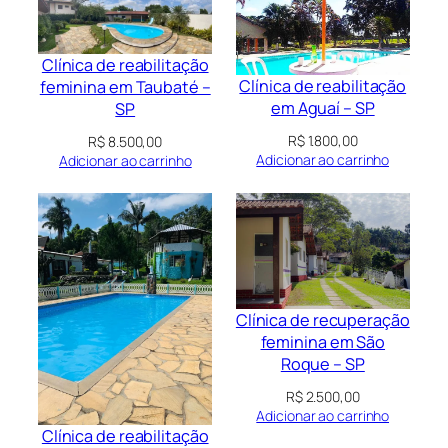
Clínica de reabilitação
Clínica de reabilitação
feminina em Taubaté –
em Aguaí – SP
SP
R$
1.800,00
R$
8.500,00
Adicionar ao carrinho
Adicionar ao carrinho
Clínica de recuperação
feminina em São
Roque – SP
R$
2.500,00
Adicionar ao carrinho
Clínica de reabilitação