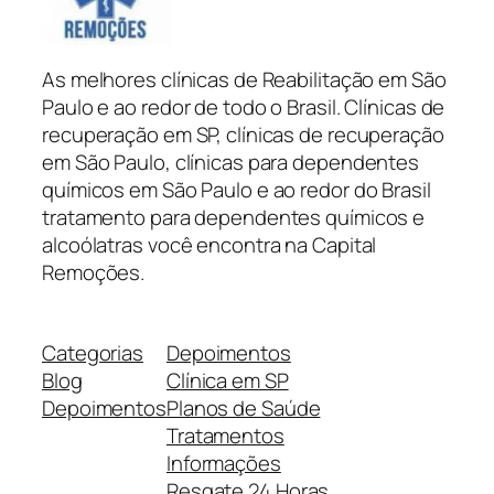
As melhores clínicas de Reabilitação em São
Paulo e ao redor de todo o Brasil. Clínicas de
recuperação em SP, clínicas de recuperação
em São Paulo, clínicas para dependentes
químicos em São Paulo e ao redor do Brasil
tratamento para dependentes químicos e
alcoólatras você encontra na Capital
Remoções.
Categorias
Depoimentos
Blog
Clínica em SP
Depoimentos
Planos de Saúde
Tratamentos
Informações
Resgate 24 Horas