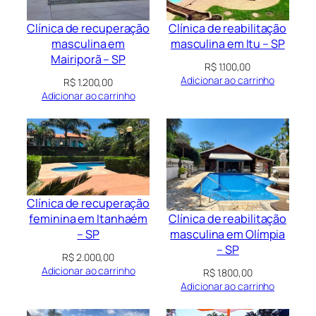
Clínica de recuperação
Clínica de reabilitação
masculina em
masculina em Itu – SP
Mairiporã – SP
R$
1.100,00
Adicionar ao carrinho
R$
1.200,00
Adicionar ao carrinho
Clínica de recuperação
Clínica de reabilitação
feminina em Itanhaém
masculina em Olímpia
– SP
– SP
R$
2.000,00
Adicionar ao carrinho
R$
1.800,00
Adicionar ao carrinho