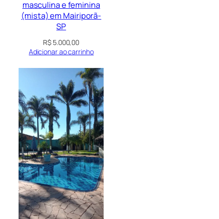
masculina e feminina
(mista) em Mairiporã-
SP
R$
5.000,00
Adicionar ao carrinho