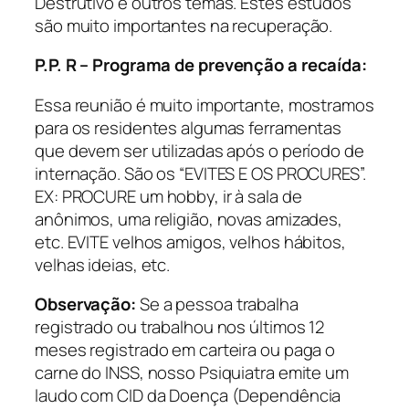
Destrutivo e outros temas. Estes estudos
são muito importantes na recuperação.
P.P. R –
Programa de prevenção a recaída:
Essa reunião é muito importante, mostramos
para os residentes algumas ferramentas
que devem ser utilizadas após o período de
internação. São os “EVITES E OS PROCURES”.
EX: PROCURE um hobby, ir à sala de
anônimos, uma religião, novas amizades,
etc. EVITE velhos amigos, velhos hábitos,
velhas ideias, etc.
Observação:
Se a pessoa trabalha
registrado ou trabalhou nos últimos 12
meses registrado em carteira ou paga o
carne do INSS, nosso Psiquiatra emite um
laudo com CID da Doença (Dependência