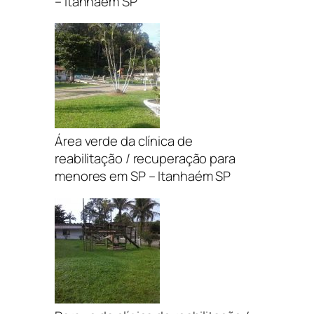
– Itanhaém SP
Área verde da clínica de
reabilitação / recuperação para
menores em SP – Itanhaém SP