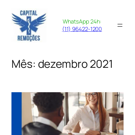
Pular
para
o
WhatsApp 24h:
conteúdo
(11) 96422-1200
Mês:
dezembro 2021