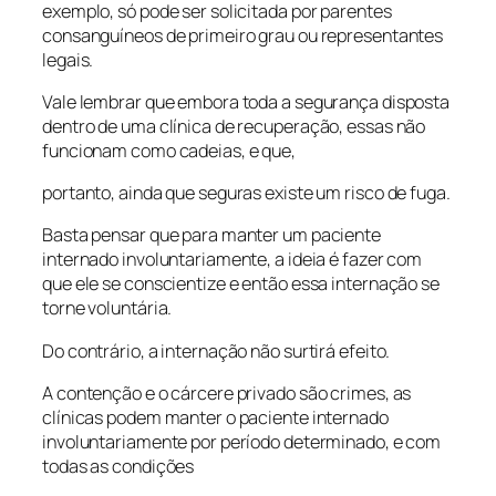
exemplo, só pode ser solicitada por parentes
consanguíneos de primeiro grau ou representantes
legais.
Vale lembrar que embora toda a segurança disposta
dentro de uma clínica de recuperação, essas não
funcionam como cadeias, e que,
portanto, ainda que seguras existe um risco de fuga.
Basta pensar que para manter um paciente
internado involuntariamente, a ideia é fazer com
que ele se conscientize e então essa internação se
torne voluntária.
Do contrário, a internação não surtirá efeito.
A contenção e o cárcere privado são crimes, as
clínicas podem manter o paciente internado
involuntariamente por período determinado, e com
todas as condições