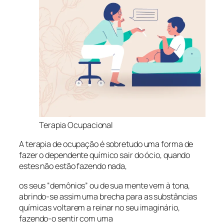
Terapia Ocupacional
A terapia de ocupação é sobretudo uma forma de
fazer o dependente químico sair do ócio, quando
estes não estão fazendo nada,
os seus “demônios” ou de sua mente vem à tona,
abrindo-se assim uma brecha para as substâncias
químicas voltarem a reinar no seu imaginário,
fazendo-o sentir com uma