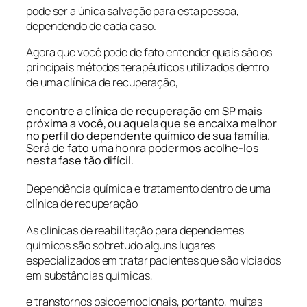
pode ser a única salvação para esta pessoa,
dependendo de cada caso.
Agora que você pode de fato entender quais são os
principais métodos terapêuticos utilizados dentro
de uma clínica de recuperação,
encontre a clínica de recuperação em SP mais
próxima a você, ou aquela que se encaixa melhor
no perfil do dependente químico de sua família.
Será de fato uma honra podermos acolhe-los
nesta fase tão difícil.
Dependência química e tratamento dentro de uma
clínica de recuperação
As clínicas de reabilitação para dependentes
químicos são sobretudo alguns lugares
especializados em tratar pacientes que são viciados
em substâncias químicas,
e transtornos psicoemocionais, portanto, muitas