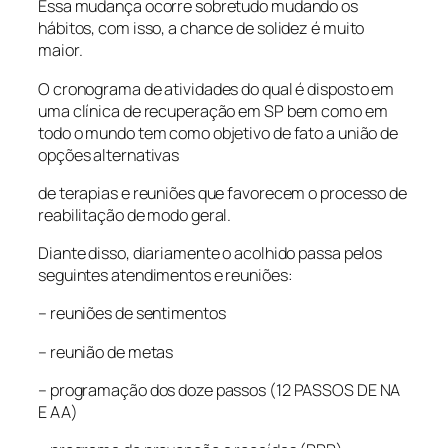
Essa mudança ocorre sobretudo mudando os
hábitos, com isso, a chance de solidez é muito
maior.
O cronograma de atividades do qual é disposto em
uma clínica de recuperação em SP bem como em
todo o mundo tem como objetivo de fato a união de
opções alternativas
de terapias e reuniões que favorecem o processo de
reabilitação de modo geral.
Diante disso, diariamente o acolhido passa pelos
seguintes atendimentos e reuniões:
– reuniões de sentimentos
– reunião de metas
– programação dos doze passos (12 PASSOS DE NA
E AA)