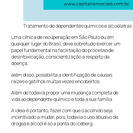
Tratamento de dependentes químicos e alcoólatras
Uma clínica de recuperação em São Paulo ou em
qualquer lugar do Brasil, deve sobretudo exercer um
papel fundamental na facilitação do processo de
desintoxicação, conscientização a respeito da
doença,
além disso, possibilita a identificação de causas
raízes e gatilhos muitas vezes encobertos.
Além de todavia propor uma mudança completa de
vida ao dependente químico e toda a sua família.
A ideia é portanto, fazer com que o acolhido seja
incentivado a mudar, pois, todavia o uso abusivo de
drogas e álcool é só a ponta do iceberg.