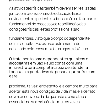
As atividades físicas também devem ser realizadas
junto com profissionais de educação física
devidamente experiente tudo isso são de fato parte
fundamental do processo de reabilitação das
condições físicas, estes profissionais são
fundamentais, visto que o corpo do dependente
químico muitas vezes está extremamente
debilitado pelo consumo das drogas e do álcool.
O tratamento para dependentes químicos e
alcoólatras em São Paulo conta com uma
infraestrutura completa capaz de atender a
todas as expectativas da pessoa que sofre com
este
problema, talvez. entretanto, ela demore muito para
aceitar esta nova condição de vida, mas ela de fato
deve ser convencida de que esta é uma etapa
essencial na sua existência, muitas vezes