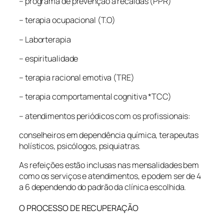
– programa de prevenção a recaídas (PPR)
– terapia ocupacional (T.O)
– Laborterapia
– espiritualidade
– terapia racional emotiva (TRE)
– terapia comportamental cognitiva *TCC)
– atendimentos periódicos com os profissionais:
conselheiros em dependência química, terapeutas
holísticos, psicólogos, psiquiatras.
As refeições estão inclusas nas mensalidades bem
como os serviços e atendimentos, e podem ser de 4
a 6 dependendo do padrão da clínica escolhida.
O PROCESSO DE RECUPERAÇÃO