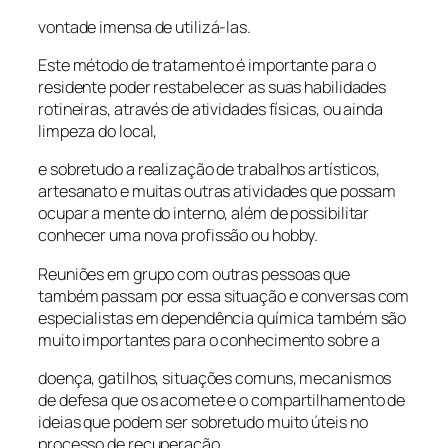
vontade imensa de utilizá-las.
Este método de tratamento é importante para o
residente poder restabelecer as suas habilidades
rotineiras, através de atividades físicas, ou ainda
limpeza do local,
e sobretudo a realização de trabalhos artísticos,
artesanato e muitas outras atividades que possam
ocupar a mente do interno, além de possibilitar
conhecer uma nova profissão ou hobby.
Reuniões em grupo com outras pessoas que
também passam por essa situação e conversas com
especialistas em dependência química também são
muito importantes para o conhecimento sobre a
doença, gatilhos, situações comuns, mecanismos
de defesa que os acomete e o compartilhamento de
ideias que podem ser sobretudo muito úteis no
processo de recuperação.