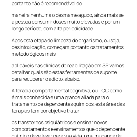
portanto não é recomendável de
maneira nenhuma o desmame agudo, ainda mais se
a pessoa consumir doses muito elevadas e por um
longo período, com alta periodicidade.
Após esta etapa de limpeza do organismo, ou seja,
desintoxicação, começam portanto os tratamentos
metodológicos mais
aplicáveis nas clínicas de reabilitação em SP, vamos
detalhar quais são estas ferramentas de suporte
para recuperar o adicto, abaixo,
A terapia comportamental cognitiva, ou TCC como
é mais conhecida é uma grande aliada para o
tratamento de dependentes químicos, esta área das
terapias tem por objetivo tratar
os transtornos psiquiátricos e ensinar novos
comportamentos e ensinamentos que o dependente
químico deve levar para sua vida, uma mudança de