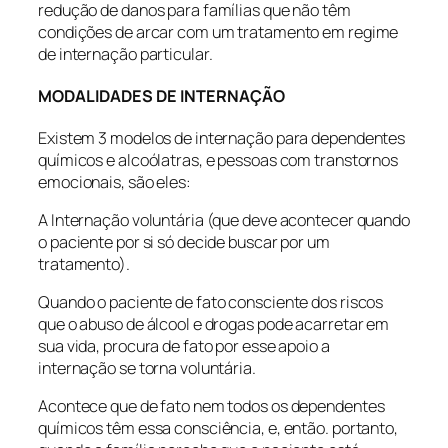
redução de danos para famílias que não têm
condições de arcar com um tratamento em regime
de internação particular.
MODALIDADES DE INTERNAÇÃO
Existem 3 modelos de internação para dependentes
químicos e alcoólatras, e pessoas com transtornos
emocionais, são eles:
A Internação voluntária (que deve acontecer quando
o paciente por si só decide buscar por um
tratamento).
Quando o paciente de fato consciente dos riscos
que o abuso de álcool e drogas pode acarretar em
sua vida, procura de fato por esse apoio a
internação se torna voluntária.
Acontece que de fato nem todos os dependentes
químicos têm essa consciência, e, então. portanto,