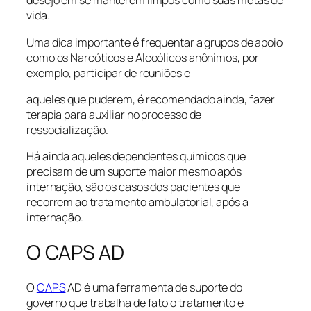
desejo em se manterem limpos como suas metas de
vida.
Uma dica importante é frequentar a grupos de apoio
como os Narcóticos e Alcoólicos anônimos, por
exemplo, participar de reuniões e
aqueles que puderem, é recomendado ainda, fazer
terapia para auxiliar no processo de
ressocialização.
Há ainda aqueles dependentes químicos que
precisam de um suporte maior mesmo após
internação, são os casos dos pacientes que
recorrem ao tratamento ambulatorial, após a
internação.
O CAPS AD
O
CAPS
AD é uma ferramenta de suporte do
governo que trabalha de fato o tratamento e