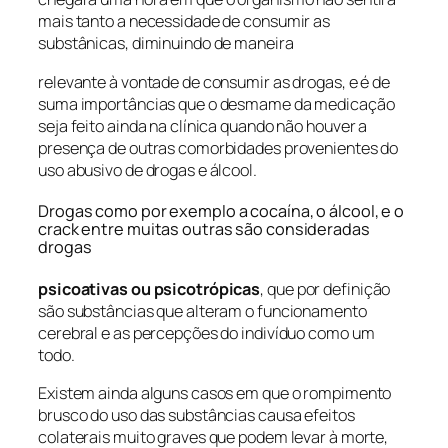
mais tanto a necessidade de consumir as
substânicas, diminuindo de maneira
relevante à vontade de consumir as drogas, e é de
suma importâncias que o desmame da medicação
seja feito ainda na clínica quando não houver a
presença de outras comorbidades provenientes do
uso abusivo de drogas e álcool.
Drogas como por exemplo a cocaína, o álcool, e o
crack entre muitas outras são consideradas
drogas
psicoativas ou psicotrópicas
, que por definição
são substâncias que alteram o funcionamento
cerebral e as percepções do indivíduo como um
todo.
Existem ainda alguns casos em que o rompimento
brusco do uso das substâncias causa efeitos
colaterais muito graves que podem levar à morte,