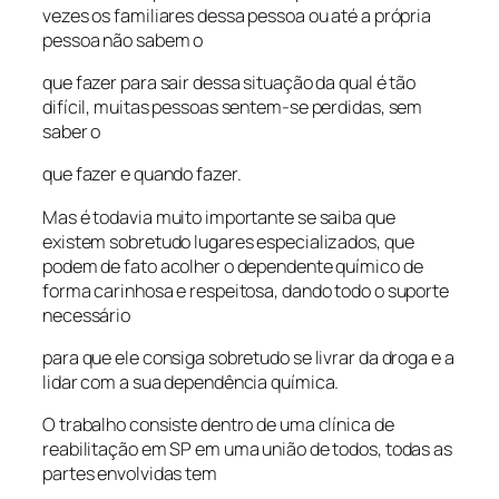
vezes os familiares dessa pessoa ou até a própria
pessoa não sabem o
que fazer para sair dessa situação da qual é tão
difícil, muitas pessoas sentem-se perdidas, sem
saber o
que fazer e quando fazer.
Mas é todavia muito importante se saiba que
existem sobretudo lugares especializados, que
podem de fato acolher o dependente químico de
forma carinhosa e respeitosa, dando todo o suporte
necessário
para que ele consiga sobretudo se livrar da droga e a
lidar com a sua dependência química.
O trabalho consiste dentro de uma clínica de
reabilitação em SP em uma união de todos, todas as
partes envolvidas tem