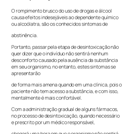
O rompimento brusco do uso de drogas e álcool
causa efeitos indesejáveis ao dependente químico
ou alcoólatra, são os conhecidos sintomas de
abstinência.
Portanto, passar pela etapa de desintoxicação não
quer dizer que o indivíduo não sentirá nenhum
desconforto causado pela ausência da substância
em seu organismo, no entanto, estes sintomas se
apresentarão
de forma mais amena quando em uma clínica, pois o
paciente não tem acesso a substância, e com isso,
mentalmente é mais confortável.
Com a administração gradual de alguns fármacos,
no processo de desintoxicação, quando necessário
e prescrito por um médico responsável,
chegará uma hora em que o organismo não sentirá