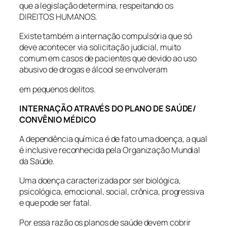
que a legislação determina, respeitando os
DIREITOS HUMANOS.
Existe também a internação compulsória que só
deve acontecer via solicitação judicial, muito
comum em casos de pacientes que devido ao uso
abusivo de drogas e álcool se envolveram
em pequenos delitos.
INTERNAÇÃO ATRAVÉS DO PLANO DE SAÚDE/
CONVÊNIO MÉDICO
A dependência química é de fato uma doença, a qual
é inclusive reconhecida pela Organização Mundial
da Saúde.
Uma doença caracterizada por ser biológica,
psicológica, emocional, social, crônica, progressiva
e que pode ser fatal.
Por essa razão os planos de saúde devem cobrir