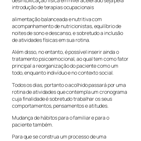
desintoxicação física em nível acelerado seja pela
introdução de terapias ocupacionais
alimentação balanceada e nutritiva com
acompanhamento de nutricionistas, equilíbrio de
noites de sono e descanso, e sobretudo a inclusão
de atividades físicas em sua rotina.
Além disso, no entanto, é possível inserir ainda o
tratamento psicoemocional, ao qual tem como fator
principal a reorganização do paciente como um
todo, enquanto indivíduo e no contexto social.
Todos os dias, portanto o acolhido passará por uma
rotina de atividades que contempla um cronograma
cuja finalidade é sobretudo trabalhar os seus
comportamentos, pensamentos e atitudes.
Mudança de hábitos para o familiar e para o
paciente também.
Para que se construa um processo de uma