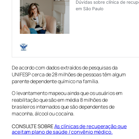
De acordo com dados extraídos de pesquisas da
UNIFESP cerca de 28 milhões de pessoas têm algum
parente dependente químico na família.
O levantamento mapeou ainda que os usuários em
reabilitação que são em média 8 milhões de
brasileiros internados que são dependentes de
maconha, álcool ou cocaína.
CONSULTE SOBRE
As clínicas de recuperação que
aceitam plano de saúde / convênio médico.