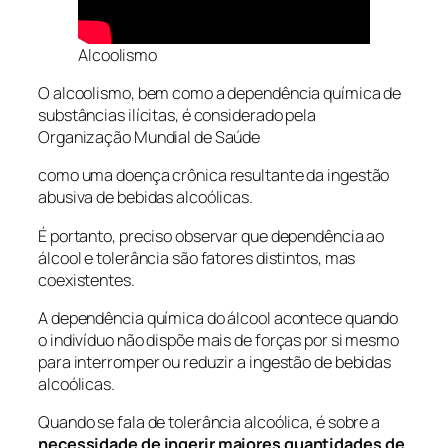
Alcoolismo
O alcoolismo, bem como a dependência química de
substâncias ilícitas, é considerado pela
Organização Mundial de Saúde
como uma doença crônica resultante da ingestão
abusiva de bebidas alcoólicas.
É portanto, preciso observar que dependência ao
álcool e tolerância são fatores distintos, mas
coexistentes.
A dependência química do álcool acontece quando
o indivíduo não dispõe mais de forças por si mesmo
para interromper ou reduzir a ingestão de bebidas
alcoólicas.
Quando se fala de tolerância alcoólica, é sobre a
necessidade de ingerir maiores quantidades de