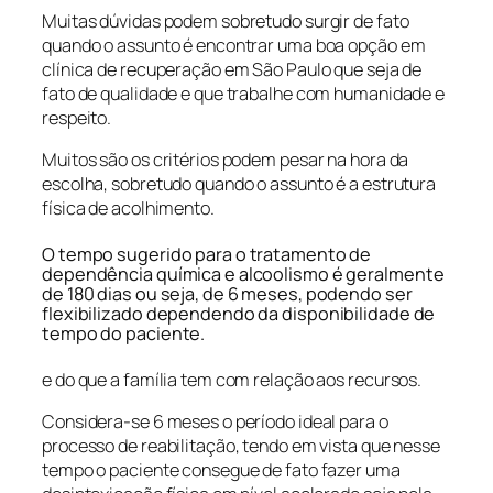
Muitas dúvidas podem sobretudo surgir de fato
quando o assunto é encontrar uma boa opção em
clínica de recuperação em São Paulo que seja de
fato de qualidade e que trabalhe com humanidade e
respeito.
Muitos são os critérios podem pesar na hora da
escolha, sobretudo quando o assunto é a estrutura
física de acolhimento.
O tempo sugerido para o tratamento de
dependência química e alcoolismo é geralmente
de 180 dias ou seja, de 6 meses, podendo ser
flexibilizado dependendo da disponibilidade de
tempo do paciente.
e do que a família tem com relação aos recursos.
Considera-se 6 meses o período ideal para o
processo de reabilitação, tendo em vista que nesse
tempo o paciente consegue de fato fazer uma