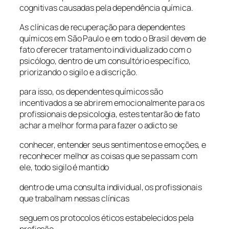
cognitivas causadas pela dependência química.
As clínicas de recuperação para dependentes
químicos em São Paulo e em todo o Brasil devem de
fato oferecer tratamento individualizado com o
psicólogo, dentro de um consultório específico,
priorizando o sigilo e a discrição.
para isso, os dependentes químicos são
incentivados a se abrirem emocionalmente para os
profissionais de psicologia, estes tentarão de fato
achar a melhor forma para fazer o adicto se
conhecer, entender seus sentimentos e emoções, e
reconhecer melhor as coisas que se passam com
ele, todo sigilo é mantido
dentro de uma consulta individual, os profissionais
que trabalham nessas clínicas
seguem os protocolos éticos estabelecidos pela
profissão.