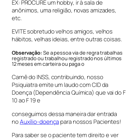
EX: PROCURE um hobby, ir à sala de
anônimos, uma religião, novas amizades,
etc.
EVITE sobretudo velhos amigos, velhos
hábitos, velhas ideias, entre outras coisas.
Observação:
Se a pessoa via de regra trabalhas
registrado ou trabalhou registrado nos últimos
12 meses em carteira ou paga o
Carnê do INSS, contribuindo, nosso
Psiquiatra emite um laudo com CID da
Doença (Dependência Química) que vai do F
10 ao F 19 e
conseguimos dessa maneira dar entrada
no
Auxílio-doença
para nossos Pacientes!
Para saber se o paciente tem direito e ver