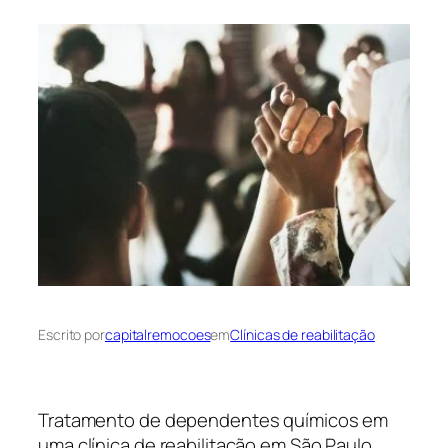
Escrito por
capitalremocoes
em
Clínicas de reabilitação
Tratamento de dependentes químicos em
uma clínica de reabilitação em São Paulo