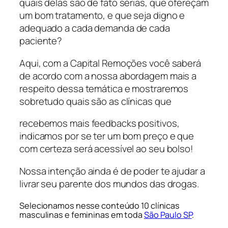
quais delas são de fato sérias, que ofereçam
um bom tratamento, e que seja digno e
adequado a cada demanda de cada
paciente?
Aqui, com a Capital Remoções você saberá
de acordo com a nossa abordagem mais a
respeito dessa temática e mostraremos
sobretudo quais são as clínicas que
recebemos mais feedbacks positivos,
indicamos por se ter um bom preço e que
com certeza será acessível ao seu bolso!
Nossa intenção ainda é de poder te ajudar a
livrar seu parente dos mundos das drogas.
Selecionamos nesse conteúdo 10 clínicas
masculinas e femininas em toda
São Paulo SP
.