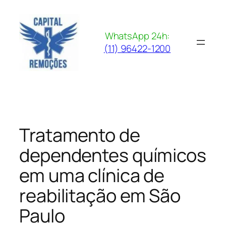
Pular
para
o
WhatsApp 24h:
conteúdo
(11) 96422-1200
Tratamento de
dependentes químicos
em uma clínica de
reabilitação em São
Paulo