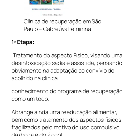
Clinica de recuperação em São
Paulo – Cabreúva Feminina
1ª Etapa:
Tratamento do aspecto Físico, visando uma
desintoxicação sadia e assistida, pensando
obviamente na adaptação ao convívio do
acolhido na clínica
conhecimento do programa de recuperação
como um todo.
Abrange ainda uma reeducação alimentar,
bem como tratamento dos aspectos físicos
fragilizados pelo motivo do uso compulsivo
da droga e do álcool.