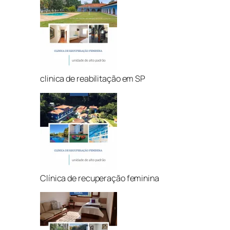
clinica de reabilitação em SP
Clínica de recuperação feminina