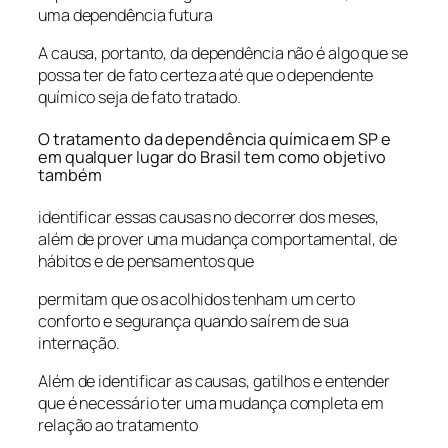
uma dependência futura
A causa, portanto, da dependência não é algo que se
possa ter de fato certeza até que o dependente
químico seja de fato tratado.
O tratamento da dependência química em SP e
em qualquer lugar do Brasil tem como objetivo
também
identificar essas causas no decorrer dos meses,
além de prover uma mudança comportamental, de
hábitos e de pensamentos que
permitam que os acolhidos tenham um certo
conforto e segurança quando saírem de sua
internação.
Além de identificar as causas, gatilhos e entender
que é necessário ter uma mudança completa em
relação ao tratamento