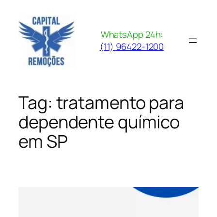
Pular
para
o
WhatsApp 24h:
conteúdo
(11) 96422-1200
Tag:
tratamento para
dependente químico
em SP