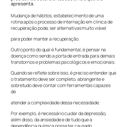
apresenta.
Mudança de hábitos, estabelecimento de uma
rotina após o processo de internação em clinica de
recuperação pode, ser alternativas muito viável
para poder manter a recuperação.
Outro ponto do qual é fundamental, é pensar na
doença como sendo a porta de entrada para demais
transtornos e problemas psicológicos e emocionais.
Quando se reflete sobre isso, é preciso entender que
o tratamento deve ser completo, abrangente e
sobretudo deve contar com ferramentas capazes
de
atender a complexidade dessa necessidade.
Por exemplo, é necessário cuidar da depressão,
além disso, da ansiedade e de tudo que a
dependência química possa ter causado