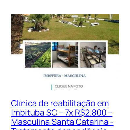
Clínica de reabilitação em
Imbituba SC – 7x R$2.800 –
Masculina Santa Catarina -