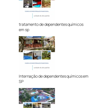
tratamento de dependentes químicos
em sp
Internação de dependentes químicos em
SP