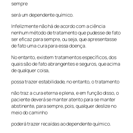
sempre
será um dependente químico.
Infelizmente não há de acordo com a ciência
nenhum método de tratamento que pudesse de fato
ser eficaz para sempre, ou seja, que apresentasse
de fato uma cura para essa doença.
No entanto, existem tratamentos específicos, dos
quais são de fato abrangentes e seguros, que acima
de qualquer coisa,
possa trazer estabilidade, no entanto, o tratamento
não traz a cura eterna e plena, e em função disso, o
paciente deverá se manter atento para se manter
abstinente, para sempre, pois, qualquer deslize no
meio do caminho
poderá trazer recaídas ao dependente químico.