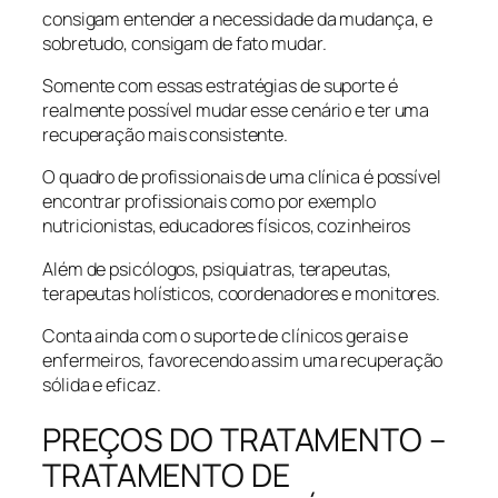
consigam entender a necessidade da mudança, e
sobretudo, consigam de fato mudar.
Somente com essas estratégias de suporte é
realmente possível mudar esse cenário e ter uma
recuperação mais consistente.
O quadro de profissionais de uma clínica é possível
encontrar profissionais como por exemplo
nutricionistas, educadores físicos, cozinheiros
Além de psicólogos, psiquiatras, terapeutas,
terapeutas holísticos, coordenadores e monitores.
Conta ainda com o suporte de clínicos gerais e
enfermeiros, favorecendo assim uma recuperação
sólida e eficaz.
PREÇOS DO TRATAMENTO –
TRATAMENTO DE