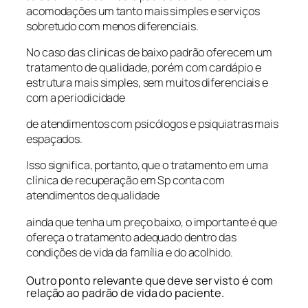
acomodações um tanto mais simples e serviços
sobretudo com menos diferenciais.
No caso das clinicas de baixo padrão oferecem um
tratamento de qualidade, porém com cardápio e
estrutura mais simples, sem muitos diferenciais e
com a periodicidade
de atendimentos com psicólogos e psiquiatras mais
espaçados.
Isso significa, portanto, que o tratamento em uma
clínica de recuperação em Sp conta com
atendimentos de qualidade
ainda que tenha um preço baixo, o importante é que
ofereça o tratamento adequado dentro das
condições de vida da família e do acolhido.
Outro ponto relevante que deve ser visto é com
relação ao padrão de vida do paciente.