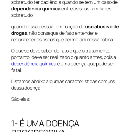
sobretudo ter paciência quando se tem um caso de
dependência química
entre os seus familiares,
sobretudo
quando essa pessoa, em função do
uso abusivo de
drogas
, não consegue de fato entender e
reconhecer os riscos que permeiam nessa rotina
O que se deve saber de fato é que o tratamento,
portanto, deve ser realizado o quanto antes, pois a
dependência química
é uma doença que pode ser
fatal.
Listamos abaixo algumas características comuns
dessa doença.
São elas:
1- É UMA DOENÇA