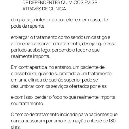
DE DEPENDENTES QUÍMICOS EM SP
ATRAVÉS DE CLÍNICA
do qual seja inferior ao que ele tem em casa, ele
pode de repente
enxergar o tratamento como sendo um castigo e
além e não absorver o tratamento, desejar que esse
período acabe logo, perdendo o foco no que
realmente importa.
Em contrapartida, no entanto, um paciente de
classe baixa, quando submetido a um tratamento
em uma clínica de padrão superior pode se
deslumbrar com os serviços ofertados por elas
e com isso, perder o foco no que realmente importa:
seu tratamento.
O tempo de tratamento indicado para pacientes que
nunca passaram por uma internação antes é de 180
dias.