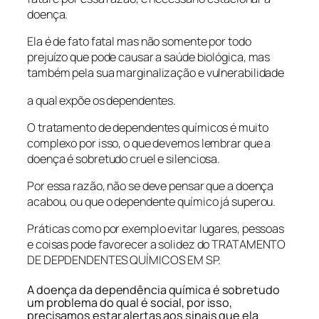
doença.
Ela é de fato fatal mas não somente por todo
prejuízo que pode causar a saúde biológica, mas
também pela sua marginalização e vulnerabilidade
a qual expõe os dependentes.
O tratamento de dependentes químicos é muito
complexo por isso, o que devemos lembrar que a
doença é sobretudo cruel e silenciosa.
Por essa razão, não se deve pensar que a doença
acabou, ou que o dependente químico já superou.
Práticas como por exemplo evitar lugares, pessoas
e coisas pode favorecer a solidez do TRATAMENTO
DE DEPDENDENTES QUÍMICOS EM SP.
A doença da dependência química é sobretudo
um problema do qual é social, por isso,
precisamos estar alertas aos sinais que ela