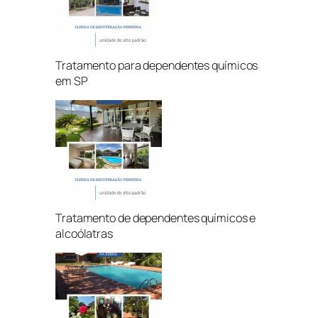
Tratamento para dependentes químicos
em SP
Tratamento de dependentes químicos e
alcoólatras