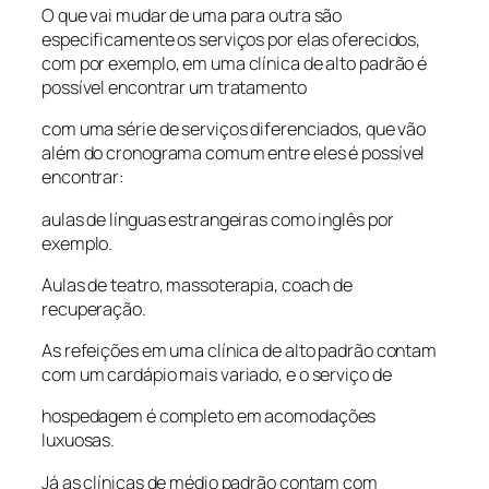
O que vai mudar de uma para outra são
especificamente os serviços por elas oferecidos,
com por exemplo, em uma clínica de alto padrão é
possível encontrar um tratamento
com uma série de serviços diferenciados, que vão
além do cronograma comum entre eles é possível
encontrar:
aulas de línguas estrangeiras como inglês por
exemplo.
Aulas de teatro, massoterapia, coach de
recuperação.
As refeições em uma clínica de alto padrão contam
com um cardápio mais variado, e o serviço de
hospedagem é completo em acomodações
luxuosas.
Já as clínicas de médio padrão contam com