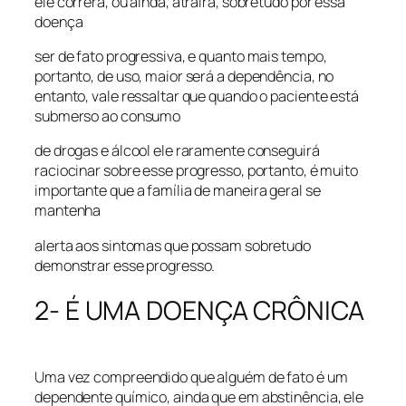
ele correrá, ou ainda, atrairá, sobretudo por essa
doença
ser de fato progressiva, e quanto mais tempo,
portanto, de uso, maior será a dependência, no
entanto, vale ressaltar que quando o paciente está
submerso ao consumo
de drogas e álcool ele raramente conseguirá
raciocinar sobre esse progresso, portanto, é muito
importante que a família de maneira geral se
mantenha
alerta aos sintomas que possam sobretudo
demonstrar esse progresso.
2- É UMA DOENÇA CRÔNICA
Uma vez compreendido que alguém de fato é um
dependente químico, ainda que em abstinência, ele