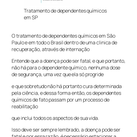
Tratamento de dependentes químicos
em SP
O tratamento de dependentes químicos em São
Paulo e em todo o Brasil dentro de uma clinica de
recuperação, através de internação
Entende que a doença pode ser fatal, e que portanto,
não há para o dependente químico, nenhuma dose
de segurança, uma vez que ela só progride
e que sobretudo não há portanto cura determinada
pela ciência, e dessa forma então, os dependentes
químicos de fato passam por um processo de
reabilitação
que inclui todos os aspectos de sua vida.
Isso deve ser sempre lembrado, a doença pode ser
fatal e por essa razão, é necessário estacionar a