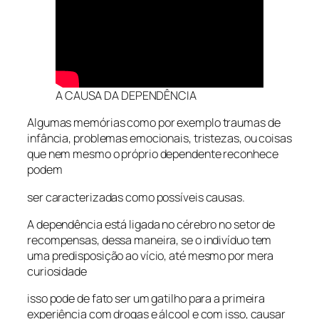
A CAUSA DA DEPENDÊNCIA
Algumas memórias como por exemplo traumas de
infância, problemas emocionais, tristezas, ou coisas
que nem mesmo o próprio dependente reconhece
podem
ser caracterizadas como possíveis causas.
A dependência está ligada no cérebro no setor de
recompensas, dessa maneira, se o indivíduo tem
uma predisposição ao vício, até mesmo por mera
curiosidade
isso pode de fato ser um gatilho para a primeira
experiência com drogas e álcool e com isso, causar