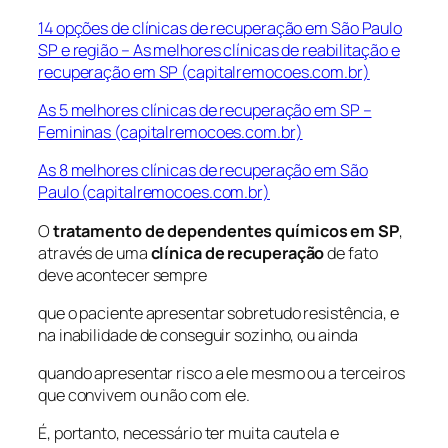
14 opções de clínicas de recuperação em São Paulo
SP e região – As melhores clínicas de reabilitação e
recuperação em SP (capitalremocoes.com.br)
As 5 melhores clínicas de recuperação em SP –
Femininas (capitalremocoes.com.br)
As 8 melhores clínicas de recuperação em São
Paulo (capitalremocoes.com.br)
O
tratamento de dependentes químicos em SP
,
através de uma
clínica de recuperação
de fato
deve acontecer sempre
que o paciente apresentar sobretudo resistência, e
na inabilidade de conseguir sozinho, ou ainda
quando apresentar risco a ele mesmo ou a terceiros
que convivem ou não com ele.
É, portanto, necessário ter muita cautela e