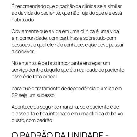
É recomendado que o padrão da clínica seja similar
ao da vida do paciente, que não fuja do que ele está
habituado
Obviamente que a vida em uma clinica é uma vida
em comunidade, com partilhas e sobretudo com
pessoas ao qual ele não conhece, e que deve passar
a conviver.
No entanto, é de fato importante entregar um
serviço dentro daquilo que é a realidade do paciente
esse é de fato o ideal
para que o tratamento de dependência química em
SP seja um sucesso.
Acontece da seguinte maneira, se o paciente é de
classe alta e fica internado em uma clínica de baixo
custo, com padrão
O PADRÃO DA UNIDADE -