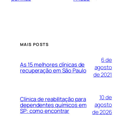
MAIS POSTS
6 de
As 15 melhores clínicas de
agosto
recuperação em São Paulo
de 2021
10 de
Clínica de reabilitação para
agosto
dependentes químicos em
SP: como encontrar
de 2026