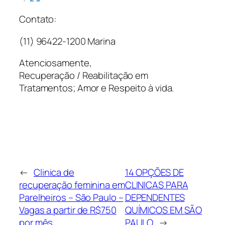
Contato:
(11) 96422-1200 Marina
Atenciosamente,
Recuperação / Reabilitação em
Tratamentos; Amor e Respeito à vida.
←
Clinica de
14 OPÇÕES DE
recuperação feminina em
CLINICAS PARA
Parelheiros – São Paulo –
DEPENDENTES
Vagas a partir de R$750
QUÍMICOS EM SÃO
por mês
PAULO
→