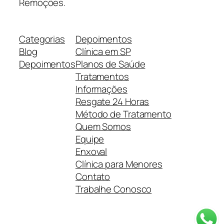
Remoções.
Categorias
Depoimentos
Blog
Clínica em SP
Depoimentos
Planos de Saúde
Tratamentos
Informações
Resgate 24 Horas
Método de Tratamento
Quem Somos
Equipe
Enxoval
Clínica para Menores
Contato
Trabalhe Conosco