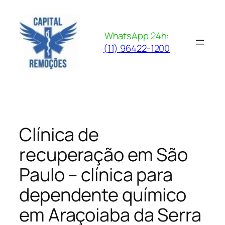
Pular
para
o
WhatsApp 24h:
conteúdo
(11) 96422-1200
Clínica de
recuperação em São
Paulo – clínica para
dependente químico
em Araçoiaba da Serra