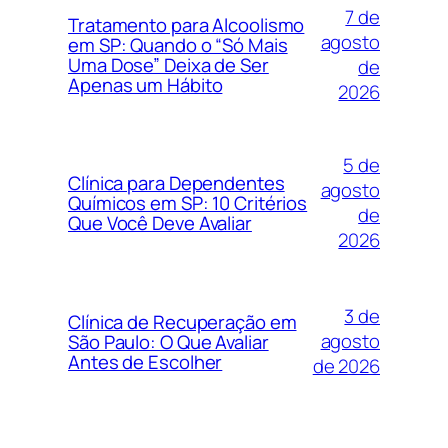
7 de
Tratamento para Alcoolismo
agosto
em SP: Quando o “Só Mais
Uma Dose” Deixa de Ser
de
Apenas um Hábito
2026
5 de
Clínica para Dependentes
agosto
Químicos em SP: 10 Critérios
de
Que Você Deve Avaliar
2026
3 de
Clínica de Recuperação em
agosto
São Paulo: O Que Avaliar
Antes de Escolher
de 2026