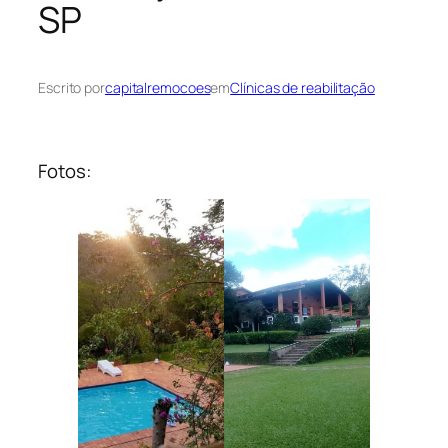
SP
Escrito por
capitalremocoes
em
Clínicas de reabilitação
Fotos: