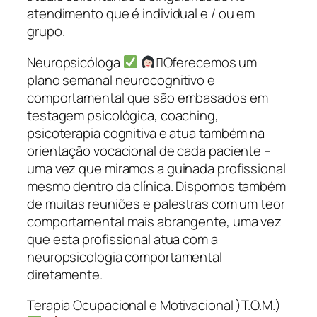
atendimento que é individual e / ou em
grupo.
Neuropsicóloga
‍⚕Oferecemos um
plano semanal neurocognitivo e
comportamental que são embasados em
testagem psicológica, coaching,
psicoterapia cognitiva e atua também na
orientação vocacional de cada paciente –
uma vez que miramos a guinada profissional
mesmo dentro da clínica. Dispomos também
de muitas reuniões e palestras com um teor
comportamental mais abrangente, uma vez
que esta profissional atua com a
neuropsicologia comportamental
diretamente.
Terapia Ocupacional e Motivacional )T.O.M.)