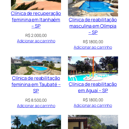
Clínica de recuperação
Clínica de reabilitação
feminina em Itanhaém
masculina em Olímpia
– SP
– SP
R$
2.000,00
Adicionar ao carrinho
R$
1.800,00
Adicionar ao carrinho
Clínica de reabilitação
Clínica de reabilitação
feminina em Taubaté –
em Aguaí – SP
SP
R$
1.800,00
R$
8.500,00
Adicionar ao carrinho
Adicionar ao carrinho