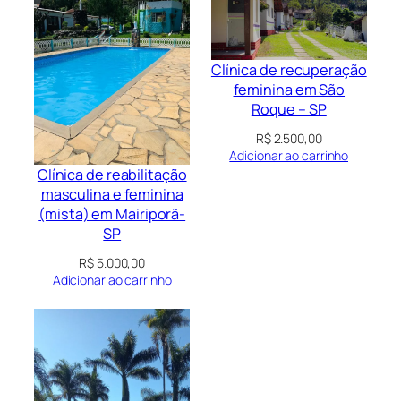
Clínica de recuperação
feminina em São
Roque – SP
R$
2.500,00
Adicionar ao carrinho
Clínica de reabilitação
masculina e feminina
(mista) em Mairiporã-
SP
R$
5.000,00
Adicionar ao carrinho