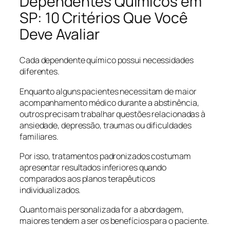
Dependentes Químicos em
SP: 10 Critérios Que Você
Deve Avaliar
Cada dependente químico possui necessidades
diferentes.
Enquanto alguns pacientes necessitam de maior
acompanhamento médico durante a abstinência,
outros precisam trabalhar questões relacionadas à
ansiedade, depressão, traumas ou dificuldades
familiares.
Por isso, tratamentos padronizados costumam
apresentar resultados inferiores quando
comparados aos planos terapêuticos
individualizados.
Quanto mais personalizada for a abordagem,
maiores tendem a ser os benefícios para o paciente.