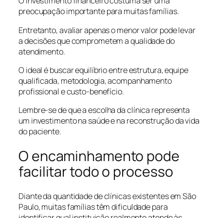
O investimento financeiro costuma ser uma
preocupação importante para muitas famílias.
Entretanto, avaliar apenas o menor valor pode levar
a decisões que comprometem a qualidade do
atendimento.
O ideal é buscar equilíbrio entre estrutura, equipe
qualificada, metodologia, acompanhamento
profissional e custo-benefício.
Lembre-se de que a escolha da clínica representa
um investimento na saúde e na reconstrução da vida
do paciente.
O encaminhamento pode
facilitar todo o processo
Diante da quantidade de clínicas existentes em São
Paulo, muitas famílias têm dificuldade para
identificar qual instituição realmente atende às