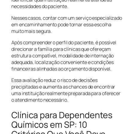
necessidades do paciente.
Nesses casos, contar com um serviço especializado
em encaminhamento pode tornar essa escolha
muito mais segura.
Após compreender o perfil do paciente, é possível
direcionar a família para clínicas que ofereçam
estrutura compatível, modalidade de internação
adequada, localização conveniente e condições
financeiras alinhadas ao orçamento disponível.
Essa avaliação reduz o risco de decisões
precipitadas e aumenta as chances de encontrar
uma instituição realmente preparada para oferecer
o atendimento necessário.
Clínica para Dependentes
Químicos em SP: 10