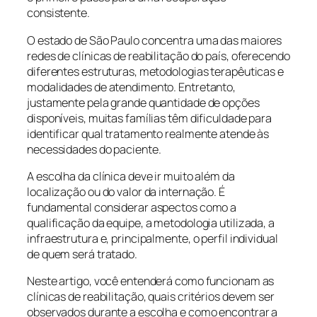
consistente.
O estado de São Paulo concentra uma das maiores
redes de clínicas de reabilitação do país, oferecendo
diferentes estruturas, metodologias terapêuticas e
modalidades de atendimento. Entretanto,
justamente pela grande quantidade de opções
disponíveis, muitas famílias têm dificuldade para
identificar qual tratamento realmente atende às
necessidades do paciente.
A escolha da clínica deve ir muito além da
localização ou do valor da internação. É
fundamental considerar aspectos como a
qualificação da equipe, a metodologia utilizada, a
infraestrutura e, principalmente, o perfil individual
de quem será tratado.
Neste artigo, você entenderá como funcionam as
clínicas de reabilitação, quais critérios devem ser
observados durante a escolha e como encontrar a