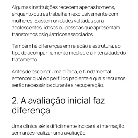
Algumas instituições recebem apenas homens,
enquanto outras trabalham exclusivamente com
mulheres. Existem unidades voltadas para
adolescentes, idosos ou pessoas que apresentam
transtornos psiquiátricos associados.
Também há diferenças em relação à estrutura, ao
tipo de acompanhamento médico e à intensidade do
tratamento.
Antes de escolher uma clínica, é fundamental
entender qual é o perfil do paciente e quais recursos
serão necessários durante a recuperação.
2. A avaliação inicial faz
diferença
Uma clínica séria dificilmente indicará a internação
sem antes realizar uma avaliação.