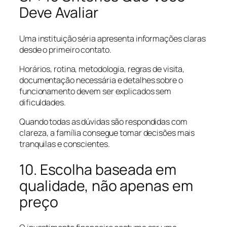
Deve Avaliar
Uma instituição séria apresenta informações claras
desde o primeiro contato.
Horários, rotina, metodologia, regras de visita,
documentação necessária e detalhes sobre o
funcionamento devem ser explicados sem
dificuldades.
Quando todas as dúvidas são respondidas com
clareza, a família consegue tomar decisões mais
tranquilas e conscientes.
10. Escolha baseada em
qualidade, não apenas em
preço