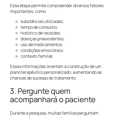
Essa etapa permite compreender diversos fatores
importantes, como:
substâncias utilizadas;
tempo de consumo;
histórico de recaídas;
doenças preexistentes;
uso de medicamentos;
condições emocionais;
contexto familiar.
Essas informações orientam a construção de um
plano terapêutico personalizado, aumentando as
chances de sucesso do tratamento.
3. Pergunte quem
acompanhará o paciente
Durante a pesquisa, muitas famílias perguntam