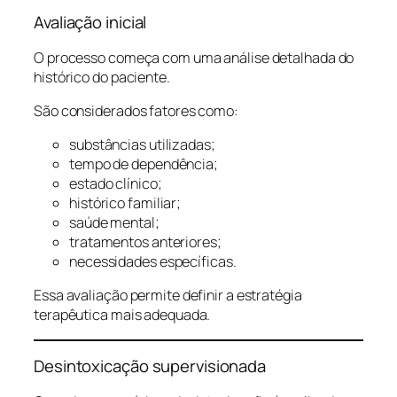
Avaliação inicial
O processo começa com uma análise detalhada do
histórico do paciente.
São considerados fatores como:
substâncias utilizadas;
tempo de dependência;
estado clínico;
histórico familiar;
saúde mental;
tratamentos anteriores;
necessidades específicas.
Essa avaliação permite definir a estratégia
terapêutica mais adequada.
Desintoxicação supervisionada