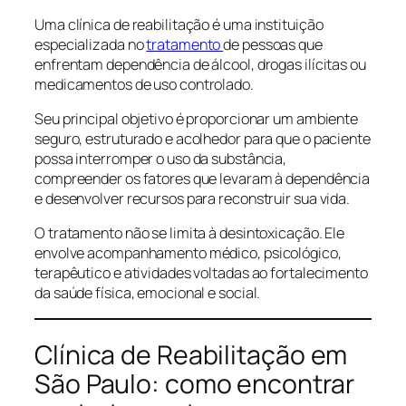
Uma clínica de reabilitação é uma instituição
especializada no
tratamento
de pessoas que
enfrentam dependência de álcool, drogas ilícitas ou
medicamentos de uso controlado.
Seu principal objetivo é proporcionar um ambiente
seguro, estruturado e acolhedor para que o paciente
possa interromper o uso da substância,
compreender os fatores que levaram à dependência
e desenvolver recursos para reconstruir sua vida.
O tratamento não se limita à desintoxicação. Ele
envolve acompanhamento médico, psicológico,
terapêutico e atividades voltadas ao fortalecimento
da saúde física, emocional e social.
Clínica de Reabilitação em
São Paulo: como encontrar