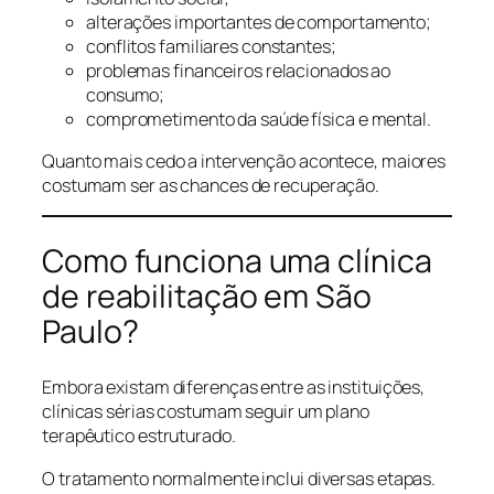
alterações importantes de comportamento;
conflitos familiares constantes;
problemas financeiros relacionados ao
consumo;
comprometimento da saúde física e mental.
Quanto mais cedo a intervenção acontece, maiores
costumam ser as chances de recuperação.
Como funciona uma clínica
de reabilitação em São
Paulo?
Embora existam diferenças entre as instituições,
clínicas sérias costumam seguir um plano
terapêutico estruturado.
O tratamento normalmente inclui diversas etapas.