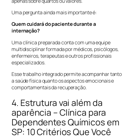
apenas sobre quartos ou valores.
Uma pergunta ainda mais importante é:
Quem cuidará do paciente durante a
internação?
Uma clínica preparada conta com uma equipe
multidisciplinar formada por médicos, psicólogos,
enfermeiros, terapeutas e outros profissionais
especializados.
Esse trabalho integrado permite acompanhar tanto
a saúde física quanto os aspectos emocionais e
comportamentais da recuperação.
4. Estrutura vai além da
aparência – Clínica para
Dependentes Químicos em
SP: 10 Critérios Que Você