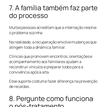
7. A família também faz parte
do processo
Muitas pessoas acreditam que a internação resolve
o problema sozinha.
Na realidade, a recuperação envolve mudanças que
atingem toda a dinâmica familiar.
Clínicas que promovem encontros, orientações e
acompanhamento aos familiares ajudam a
reconstruir vínculos e preparar todos para a
convivência após a alta.
Esse suporte costuma fazer diferença na prevenção
de recaídas.
8. Pergunte como funciona
o pós-tratamento