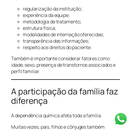
regularização da instituição;
experiência da equipe;
metodologia de tratamento;
estrutura física;
modalidades de internação oferecidas;
transparência das informações;
respeito aos direitos do paciente.
Também é importante considerar fatores como
idade, sexo, presença de transtornos associados e
perfil familiar.
A participação da família faz
diferença
A dependência química afeta toda a família.
Muitas vezes, pais, filhos e cônjuges também