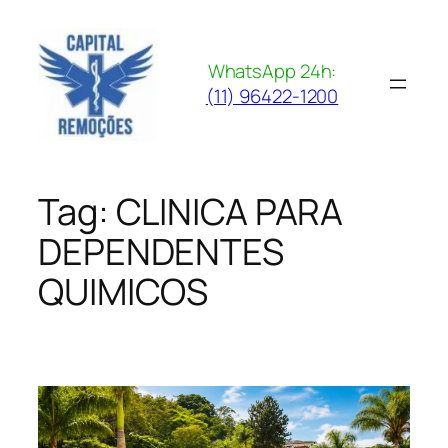
Pular
para
o
WhatsApp 24h:
conteúdo
(11) 96422-1200
Tag:
CLINICA PARA
DEPENDENTES
QUIMICOS