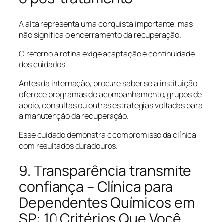
A alta representa uma conquista importante, mas
não significa o encerramento da recuperação.
O retorno à rotina exige adaptação e continuidade
dos cuidados.
Antes da internação, procure saber se a instituição
oferece programas de acompanhamento, grupos de
apoio, consultas ou outras estratégias voltadas para
a manutenção da recuperação.
Esse cuidado demonstra o compromisso da clínica
com resultados duradouros.
9. Transparência transmite
confiança – Clínica para
Dependentes Químicos em
SP: 10 Critérios Que Você