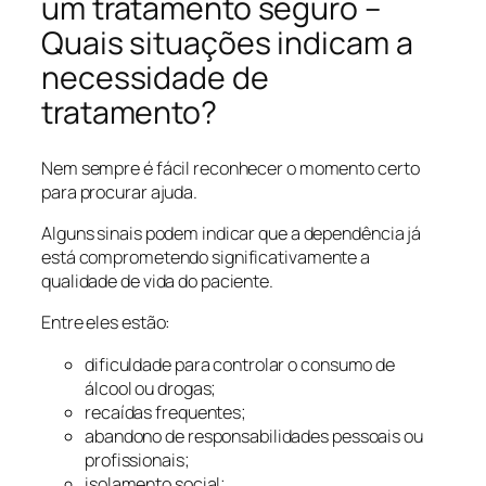
um tratamento seguro –
Quais situações indicam a
necessidade de
tratamento?
Nem sempre é fácil reconhecer o momento certo
para procurar ajuda.
Alguns sinais podem indicar que a dependência já
está comprometendo significativamente a
qualidade de vida do paciente.
Entre eles estão:
dificuldade para controlar o consumo de
álcool ou drogas;
recaídas frequentes;
abandono de responsabilidades pessoais ou
profissionais;
isolamento social;