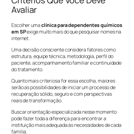
Critérios Que Você Deve
Avaliar
Escolher uma
clínica para dependentes químicos
em SP
exige muito mais do que pesquisar nomes na
internet.
Uma decisão consciente considera fatores como
estrutura, equipe técnica, metodologia, perfil do
paciente, acompanhamento familiar e continuidade
do tratamento.
Quanto mais criteriosa for essa escolha, maiores
serão as possibilidades de iniciar um processo de
recuperação sólido, seguro e com perspectivas
reais de transformação.
Buscar orientação especializada nesse momento
pode fazer toda a diferença para encontrar a
instituição mais adequada às necessidades de cada
família.