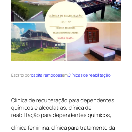
Escrito por
capitalremocoes
em
Clínicas de reabilitação
Clínica de recuperação para dependentes
químicos e alcoólatras, clínica de
reabilitação para dependentes químicos,
clínica feminina, clínica para tratamento da