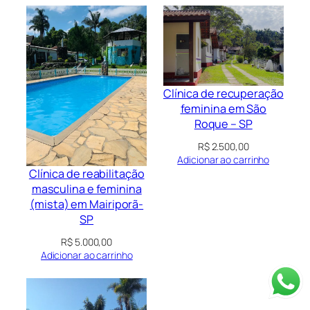
Clínica de recuperação
feminina em São
Roque – SP
R$
2.500,00
Adicionar ao carrinho
Clínica de reabilitação
masculina e feminina
(mista) em Mairiporã-
SP
R$
5.000,00
Adicionar ao carrinho