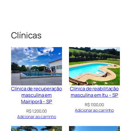
Clínicas
Clínica de recuperação
Clínica de reabilitação
masculina em
masculina em Itu – SP
Mairiporã – SP
R$
1.100,00
Adicionar ao carrinho
R$
1.200,00
Adicionar ao carrinho