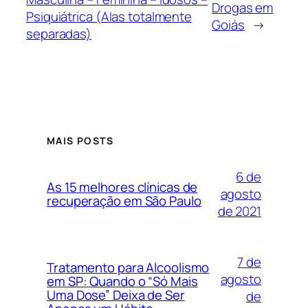
Drogas em
Psiquiátrica (Alas totalmente
Goiás
→
separadas)
MAIS POSTS
6 de
As 15 melhores clínicas de
agosto
recuperação em São Paulo
de 2021
7 de
Tratamento para Alcoolismo
agosto
em SP: Quando o “Só Mais
Uma Dose” Deixa de Ser
de