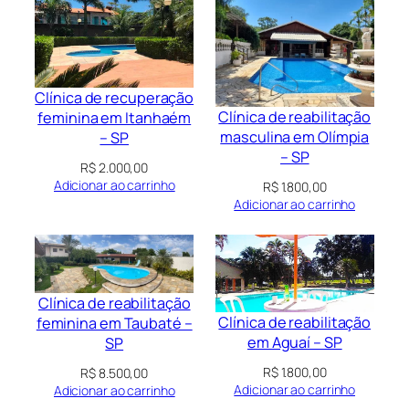
Clínica de recuperação
Clínica de reabilitação
feminina em Itanhaém
masculina em Olímpia
– SP
– SP
R$
2.000,00
Adicionar ao carrinho
R$
1.800,00
Adicionar ao carrinho
Clínica de reabilitação
Clínica de reabilitação
feminina em Taubaté –
em Aguaí – SP
SP
R$
1.800,00
R$
8.500,00
Adicionar ao carrinho
Adicionar ao carrinho