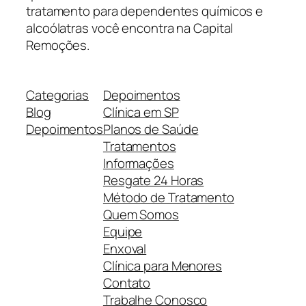
tratamento para dependentes químicos e
alcoólatras você encontra na Capital
Remoções.
Categorias
Depoimentos
Blog
Clínica em SP
Depoimentos
Planos de Saúde
Tratamentos
Informações
Resgate 24 Horas
Método de Tratamento
Quem Somos
Equipe
Enxoval
Clínica para Menores
Contato
Trabalhe Conosco