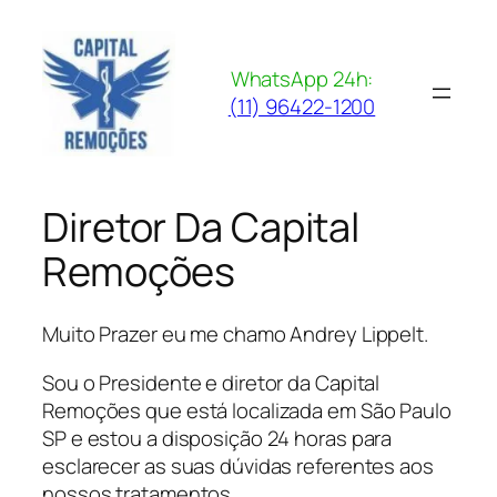
Pular
para
o
WhatsApp 24h:
conteúdo
(11) 96422-1200
Diretor Da Capital
Remoções
Muito Prazer eu me chamo Andrey Lippelt.
Sou o Presidente e diretor da Capital
Remoções que está localizada em São Paulo
SP e estou a disposição 24 horas para
esclarecer as suas dúvidas referentes aos
nossos tratamentos.