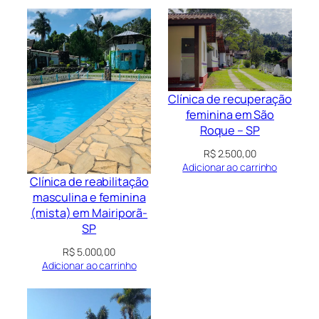
Clínica de recuperação
feminina em São
Roque – SP
R$
2.500,00
Adicionar ao carrinho
Clínica de reabilitação
masculina e feminina
(mista) em Mairiporã-
SP
R$
5.000,00
Adicionar ao carrinho