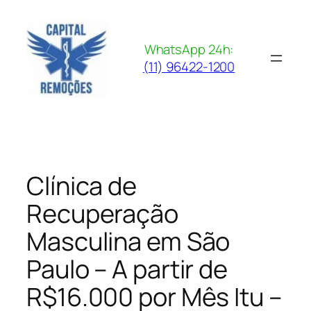
Pular
para
o
WhatsApp 24h:
conteúdo
(11) 96422-1200
Clínica de
Recuperação
Masculina em São
Paulo – A partir de
R$16.000 por Mês Itu –