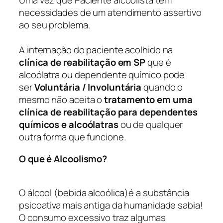
Uma vez que Paciente alcoolista tem
necessidades de um atendimento assertivo
ao seu problema.
A internação do paciente acolhido na
clínica de reabilitação em SP
que é
alcoólatra ou dependente químico pode
ser
Voluntária / Involuntária
quando o
mesmo não aceita o
tratamento em uma
clínica de reabilitação para dependentes
químicos e alcoólatras
ou de qualquer
outra forma que funcione.
O que é Alcoolismo?
O álcool (bebida alcoólica)é a substância
psicoativa mais antiga da humanidade sabia!
O consumo excessivo traz algumas