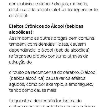
compulsivo de álcool / drogas, memória,
destrói a vida social e afetiva do dependente
do álcool.
Efeitos Crônicos do Álcool (bebidas
alcoólicas):
Assim como as outras drogas bem comuns
também, consideradas ilícitas, causam
dependência, o álcool (bebida alcoólica)
reforça seu próprio consumo através da
ativação do
circuito de recompensa do cérebro. O álcool
(bebida alcoólica) causa vários efeitos
agudos, como por exemplo, a embriaguez,
tendo como causa mais
frequente a depressão fortíssima do
sistema nervoso central do usuário crônico.