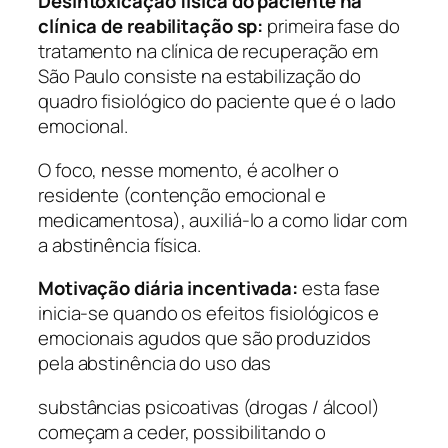
Desintoxicação física do paciente na
clínica de reabilitação sp:
primeira fase do
tratamento na clínica de recuperação em
São Paulo consiste na estabilização do
quadro fisiológico do paciente que é o lado
emocional.
O foco, nesse momento, é acolher o
residente (contenção emocional e
medicamentosa), auxiliá-lo a como lidar com
a abstinência física.
Motivação diária incentivada:
esta fase
inicia-se quando os efeitos fisiológicos e
emocionais agudos que são produzidos
pela abstinência do uso das
substâncias psicoativas (drogas / álcool)
começam a ceder, possibilitando o