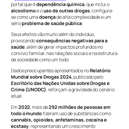
portal que A
dependência química
, que inclui o
alcoolismo
e o
uso de outras drogas
, configura-
se como uma
doença
de alta complexidade e um
sério
problema de saúde pública
.
Seus efeitos vão muito além do indivíduo,
provocando
consequências negativas para a
saúde
, além de gerar impactos profundos no
convívio familiar, nas relações sociais e na estrutura
da sociedade como um todo.
Dados preocupantes apresentados no
Relatório
Mundial sobre Drogas 2024
, publicado pelo
Escritório das Nações Unidas sobre Drogas e
Crime (UNODC)
, reforçam a gravidade do cenário
atual.
Em
2022
, mais de
292 milhões de pessoas em
todo o mundo
fizeram uso de substâncias como
cannabis, opioides, anfetaminas, cocaína e
ecstasy
, representando um crescimento