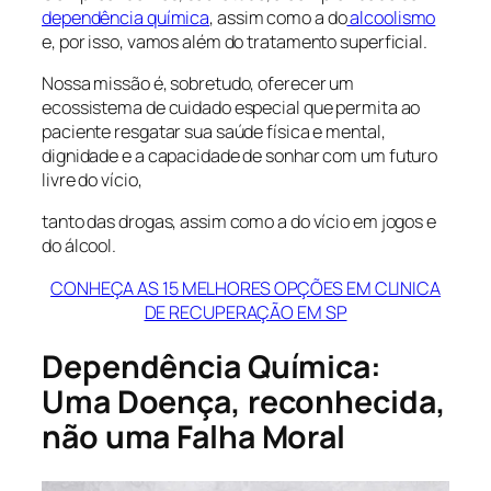
dependência química
, assim como a do
alcoolismo
e, por isso, vamos além do tratamento superficial.
Nossa missão é, sobretudo, oferecer um
ecossistema de cuidado especial que permita ao
paciente resgatar sua saúde física e mental,
dignidade e a capacidade de sonhar com um futuro
livre do vício,
tanto das drogas, assim como a do vício em jogos e
do álcool.
CONHEÇA AS 15 MELHORES OPÇÕES EM CLINICA
DE RECUPERAÇÃO EM SP
Dependência Química:
Uma Doença, reconhecida,
não uma Falha Moral