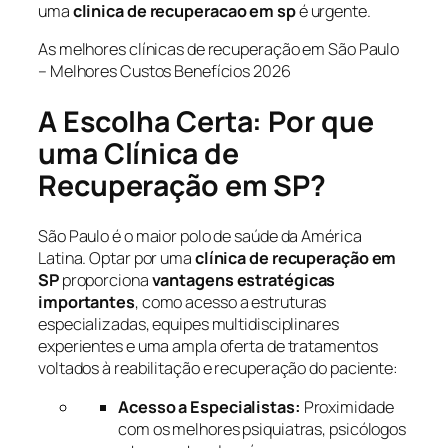
uma
clinica de recuperacao em sp
é urgente.
As melhores clínicas de recuperação em São Paulo
– Melhores Custos Benefícios 2026
A Escolha Certa: Por que
uma Clínica de
Recuperação em SP?
São Paulo é o maior polo de saúde da América
Latina. Optar por uma
clínica de recuperação em
SP
proporciona
vantagens estratégicas
importantes
, como acesso a estruturas
especializadas, equipes multidisciplinares
experientes e uma ampla oferta de tratamentos
voltados à reabilitação e recuperação do paciente:
Acesso a Especialistas:
Proximidade
com os melhores psiquiatras, psicólogos