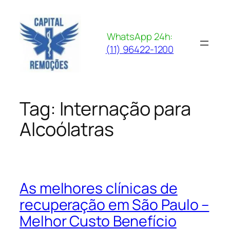
Pular
para
o
WhatsApp 24h:
conteúdo
(11) 96422-1200
Tag:
Internação para
Alcoólatras
As melhores clínicas de
recuperação em São Paulo –
Melhor Custo Benefício