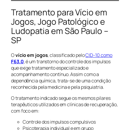
Tratamento para Vício em
Jogos, Jogo Patológico e
Ludopatia em São Paulo –
SP
O
vício em jogos
, classificado pelo
CID-10 como
F63.0
, é um transtorno do controle dos impulsos
que exige tratamento especializado e
acompanhamento contínuo. Assim como a
dependência química, trata-se de uma condição
reconhecida pela medicina e pela psiquiatria.
O tratamento indicado segue os mesmos pilares
terapêuticos utilizados em clínicas de recuperação,
com foco em:
Controle dos impulsos compulsivos
Psicoterapia individual e em grupo