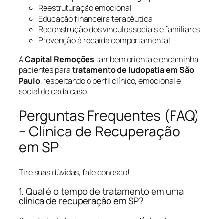
Reestruturação emocional
Educação financeira terapêutica
Reconstrução dos vínculos sociais e familiares
Prevenção à recaída comportamental
A
Capital Remoções
também orienta e encaminha
pacientes para
tratamento de ludopatia em São
Paulo
, respeitando o perfil clínico, emocional e
social de cada caso.
Perguntas Frequentes (FAQ)
– Clínica de Recuperação
em SP
Tire suas dúvidas, fale conosco!
1. Qual é o tempo de tratamento em uma
clínica de recuperação em SP?