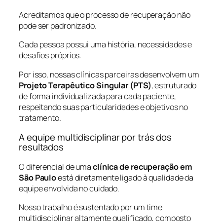
Acreditamos que o processo de recuperação não
pode ser padronizado.
Cada pessoa possui uma história, necessidades e
desafios próprios.
Por isso, nossas clínicas parceiras desenvolvem um
Projeto Terapêutico Singular (PTS)
, estruturado
de forma individualizada para cada paciente,
respeitando suas particularidades e objetivos no
tratamento.
A equipe multidisciplinar por trás dos
resultados
O diferencial de uma
clínica de recuperação em
São Paulo
está diretamente ligado à qualidade da
equipe envolvida no cuidado.
Nosso trabalho é sustentado por um time
multidisciplinar altamente qualificado, composto