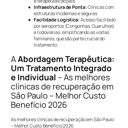
e terapeutas do país.
Infraestrutura de Ponta:
Clínicas com
estruturas modernas e seguras.
Facilidade Logística:
Acesso facilitado
por aeroportos (Congonhas, Guarulhos)
e rodoviárias, simplificando as visitas
familiares, que são parte crucial do
tratamento.
A
Abordagem Terapêutica:
Um Tratamento Integrado
e Individual
– As melhores
clínicas de recuperação em
São Paulo – Melhor Custo
Benefício 2026
As melhores clínicas de recuperação em São Paulo
– Melhor Custo Benefício 2026