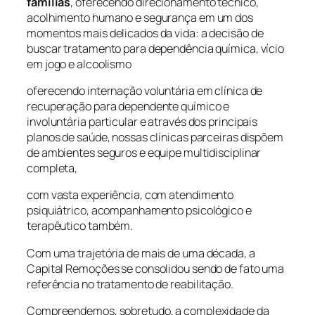
famílias
, oferecendo direcionamento técnico,
acolhimento humano e segurança em um dos
momentos mais delicados da vida: a decisão de
buscar tratamento para dependência química, vício
em jogo e alcoolismo
oferecendo internação voluntária em clínica de
recuperação para dependente químico e
involuntária particular e através dos principais
planos de saúde, nossas clínicas parceiras dispõem
de ambientes seguros e equipe multidisciplinar
completa,
com vasta experiência, com atendimento
psiquiátrico, acompanhamento psicológico e
terapêutico também.
Com uma trajetória de mais de uma década, a
Capital Remoções se consolidou sendo de fato uma
referência no tratamento de reabilitação.
Compreendemos, sobretudo, a complexidade da