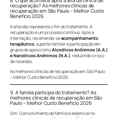
8. O que acontece após a alta da clínica de
recuperação? As melhores clínicas de
recuperação em São Paulo – Melhor Custo
Benefício 2026.
A alta não representa o fim do tratamento. A
recuperação é um processo contínuo. Após a
internação, recomenda-se
acompanhamento
terapêutico
, suporte familiar e participação em
grupos de apoio como
Alcoólicos Anônimos (A.A.)
e Narcóticos Anônimos (N.A.)
, reduzindo o risco
de recaídas.
As melhores clínicas de recuperação em São Paulo
– Melhor Custo Benefício 2026.
9. A família participa do tratamento? As
melhores clínicas de recuperação em São
Paulo – Melhor Custo Benefício 2026
Sim. O envolvimento da família é essencial no