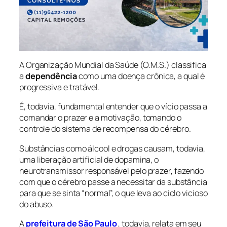
A Organização Mundial da Saúde (O.M.S.) classifica
a
dependência
como uma doença crônica, a qual é
progressiva e tratável.
É, todavia, fundamental entender que o vício passa a
comandar o prazer e a motivação, tomando o
controle do sistema de recompensa do cérebro.
Substâncias como álcool e drogas causam, todavia,
uma liberação artificial de dopamina, o
neurotransmissor responsável pelo prazer, fazendo
com que o cérebro passe a necessitar da substância
para que se sinta “normal”, o que leva ao ciclo vicioso
do abuso.
A
prefeitura de São Paulo
, todavia, relata em seu