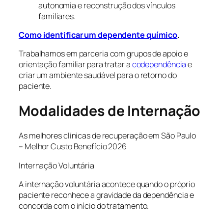
autonomia e reconstrução dos vínculos
familiares.
Como identificar um dependente químico
.
Trabalhamos em parceria com grupos de apoio e
orientação familiar para tratar a
codependência
e
criar um ambiente saudável para o retorno do
paciente.
Modalidades de Internação
As melhores clínicas de recuperação em São Paulo
– Melhor Custo Benefício 2026
Internação Voluntária
A internação voluntária acontece quando o próprio
paciente reconhece a gravidade da dependência e
concorda com o início do tratamento.