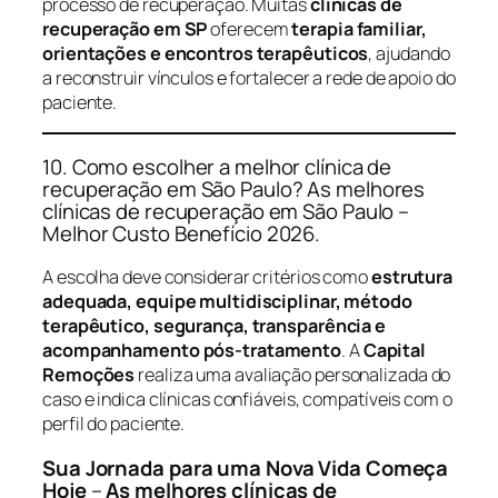
processo de recuperação. Muitas
clínicas de
recuperação em SP
oferecem
terapia familiar,
orientações e encontros terapêuticos
, ajudando
a reconstruir vínculos e fortalecer a rede de apoio do
paciente.
10. Como escolher a melhor clínica de
recuperação em São Paulo? As melhores
clínicas de recuperação em São Paulo –
Melhor Custo Benefício 2026.
A escolha deve considerar critérios como
estrutura
adequada, equipe multidisciplinar, método
terapêutico, segurança, transparência e
acompanhamento pós-tratamento
. A
Capital
Remoções
realiza uma avaliação personalizada do
caso e indica clínicas confiáveis, compatíveis com o
perfil do paciente.
Sua Jornada para uma Nova Vida Começa
Hoje
–
As melhores clínicas de