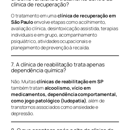
clínica de recuperação?
O tratamento em uma
clínica de recuperação em
São Paulo
envolve etapas como acolhimento,
avaliação clínica, desintoxicação assistida, terapias
individuais e em grupo, acompanhamento
psiquiátrico, atividades ocupacionais e
planejamento de prevenção à recaída.
7. A clínica de reabilitação trata apenas
dependência química?
Não. Muitas
clínicas de reabilitação em SP
também tratam
alcoolismo, vício em
medicamentos, dependência comportamental,
como jogo patológico (ludopatia)
, além de
transtornos associados como ansiedade e
depressão.