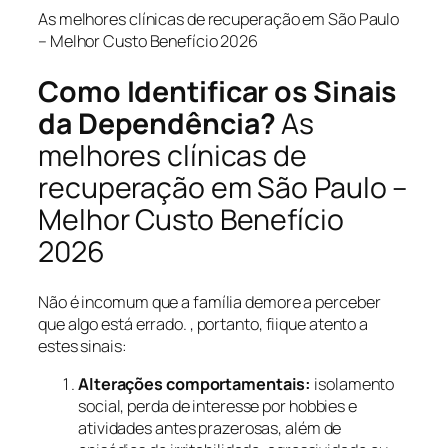
As melhores clínicas de recuperação em São Paulo
– Melhor Custo Benefício 2026
Como Identificar os Sinais
da Dependência?
As
melhores clínicas de
recuperação em São Paulo –
Melhor Custo Benefício
2026
Não é incomum que a família demore a perceber
que algo está errado. , portanto, fiique atento a
estes sinais:
Alterações comportamentais:
isolamento
social, perda de interesse por hobbies e
atividades antes prazerosas, além de