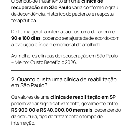
O período de tratamento em uma
clínica de
recuperação em São Paulo
varia conforme o grau
de dependência, histórico do paciente e resposta
terapêutica.
De forma geral, a internação costuma durar entre
90 e 180 dias
, podendo ser ajustada de acordo com
a evolução clínica e emocional do acolhido.
As melhores clínicas de recuperação em São Paulo
– Melhor Custo Benefício 2026.
2. Quanto custa uma clínica de reabilitação
em São Paulo?
Os valores de uma
clínica de reabilitação em SP
podem variar significativamente, geralmente entre
R$ 900,00 e R$ 40.000,00 mensais
, dependendo
da estrutura, tipo de tratamento e tempo de
internação.