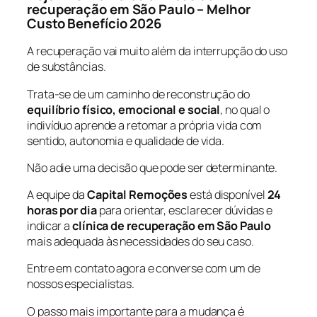
recuperação em São Paulo – Melhor
Custo Benefício 2026
A recuperação vai muito além da interrupção do uso
de substâncias.
Trata-se de um caminho de reconstrução do
equilíbrio físico, emocional e social
, no qual o
indivíduo aprende a retomar a própria vida com
sentido, autonomia e qualidade de vida.
Não adie uma decisão que pode ser determinante.
A equipe da
Capital Remoções
está disponível
24
horas por dia
para orientar, esclarecer dúvidas e
indicar a
clínica de recuperação em São Paulo
mais adequada às necessidades do seu caso.
Entre em contato agora e converse com um de
nossos especialistas.
O passo mais importante para a mudança é