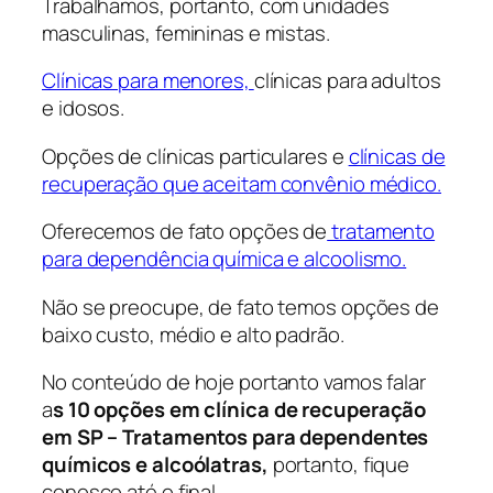
Trabalhamos, portanto, com unidades
masculinas, femininas e mistas.
Clínicas para menores,
clínicas para adultos
e idosos.
Opções de clínicas particulares e
clínicas de
recuperação que aceitam convênio médico.
Oferecemos de fato opções de
tratamento
para dependência química e alcoolismo.
Não se preocupe, de fato temos opções de
baixo custo, médio e alto padrão.
No conteúdo de hoje portanto vamos falar
a
s 10 opções em clínica de recuperação
em SP – Tratamentos para dependentes
químicos e alcoólatras,
portanto, fique
conosco até o final.