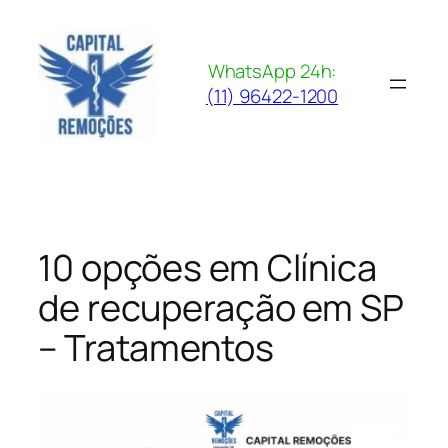
Pular
para
o
WhatsApp 24h:
conteúdo
(11) 96422-1200
10 opções em Clínica
de recuperação em SP
– Tratamentos