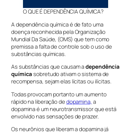
O QUE É DEPENDÊNCIA QUÍMICA?
A dependência química é de fato uma
doença reconhecida pela Organização
Mundial Da Saúde, (OMS) que tem como
premissa a falta de controle sob o uso de
substâncias químicas.
As substâncias que causam a
dependência
química
sobretudo ativam o sistema de
recompensa, sejam elas lícitas ou ilícitas.
Todas provocam portanto um aumento
rápido na liberação de
dopamina,
a
dopamina é um neurotransmissor que está
envolvido nas sensações de prazer.
Os neurônios que liberam a dopamina já