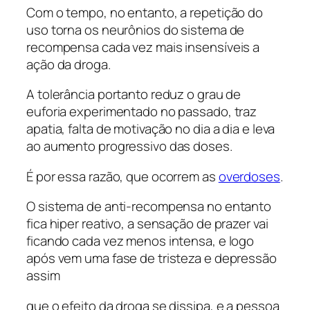
Com o tempo, no entanto, a repetição do
uso torna os neurônios do sistema de
recompensa cada vez mais insensíveis a
ação da droga.
A tolerância portanto reduz o grau de
euforia experimentado no passado, traz
apatia, falta de motivação no dia a dia e leva
ao aumento progressivo das doses.
É por essa razão, que ocorrem as
overdoses
.
O sistema de anti-recompensa no entanto
fica hiper reativo, a sensação de prazer vai
ficando cada vez menos intensa, e logo
após vem uma fase de tristeza e depressão
assim
que o efeito da droga se dissipa, e a pessoa