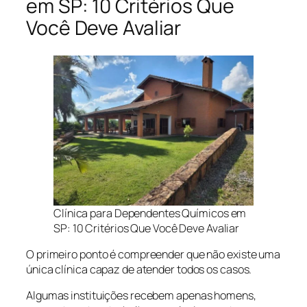
em SP: 10 Critérios Que
Você Deve Avaliar
Clínica para Dependentes Químicos em
SP: 10 Critérios Que Você Deve Avaliar
O primeiro ponto é compreender que não existe uma
única clínica capaz de atender todos os casos.
Algumas instituições recebem apenas homens,