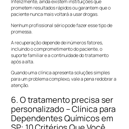
Infelizmente, ainda existem instituições que
prometem resultados rápidos ou garantem que o
paciente nunca mais voltará a usar drogas.
Nenhum profissional sério pode fazer esse tipo de
promessa.
A recuperação depende de inúmeros fatores,
incluindo o comprometimento do paciente, o
suporte familiar e a continuidade do tratamento
após a alta.
Quando uma clínica apresenta soluções simples
para um problema complexo, vale a pena redobrar a
atenção.
6. O tratamento precisa ser
personalizado – Clínica para
Dependentes Químicos em
SP: 10 Critérios Que Você