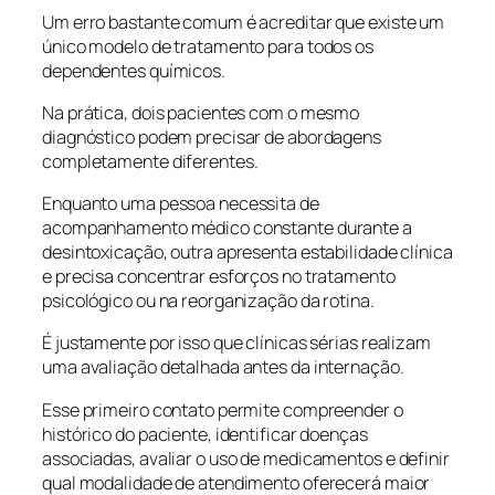
Um erro bastante comum é acreditar que existe um
único modelo de tratamento para todos os
dependentes químicos.
Na prática, dois pacientes com o mesmo
diagnóstico podem precisar de abordagens
completamente diferentes.
Enquanto uma pessoa necessita de
acompanhamento médico constante durante a
desintoxicação, outra apresenta estabilidade clínica
e precisa concentrar esforços no tratamento
psicológico ou na reorganização da rotina.
É justamente por isso que clínicas sérias realizam
uma avaliação detalhada antes da internação.
Esse primeiro contato permite compreender o
histórico do paciente, identificar doenças
associadas, avaliar o uso de medicamentos e definir
qual modalidade de atendimento oferecerá maior