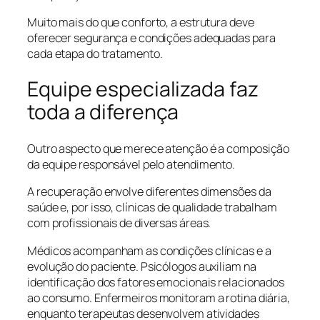
Muito mais do que conforto, a estrutura deve
oferecer segurança e condições adequadas para
cada etapa do tratamento.
Equipe especializada faz
toda a diferença
Outro aspecto que merece atenção é a composição
da equipe responsável pelo atendimento.
A recuperação envolve diferentes dimensões da
saúde e, por isso, clínicas de qualidade trabalham
com profissionais de diversas áreas.
Médicos acompanham as condições clínicas e a
evolução do paciente. Psicólogos auxiliam na
identificação dos fatores emocionais relacionados
ao consumo. Enfermeiros monitoram a rotina diária,
enquanto terapeutas desenvolvem atividades