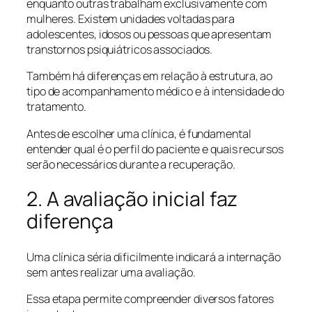
enquanto outras trabalham exclusivamente com
mulheres. Existem unidades voltadas para
adolescentes, idosos ou pessoas que apresentam
transtornos psiquiátricos associados.
Também há diferenças em relação à estrutura, ao
tipo de acompanhamento médico e à intensidade do
tratamento.
Antes de escolher uma clínica, é fundamental
entender qual é o perfil do paciente e quais recursos
serão necessários durante a recuperação.
2. A avaliação inicial faz
diferença
Uma clínica séria dificilmente indicará a internação
sem antes realizar uma avaliação.
Essa etapa permite compreender diversos fatores