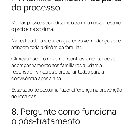
do processo
Muitas pessoas acreditam que a internação resolve
o problema sozinha.
Na realidade, a recuperação envolve mudanças que
atingem toda a dinâmica familiar.
Clínicas que promovem encontros, orientações e
acompanhamento aos familiares ajudam a
reconstruir vínculos e preparar todos para a
convivência após a alta.
Esse suporte costuma fazer diferença na prevenção
de recaídas.
8. Pergunte como funciona
o pós-tratamento