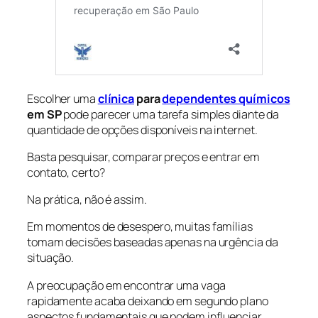
Escolher uma
clínica
para
dependentes químicos
em SP
pode parecer uma tarefa simples diante da
quantidade de opções disponíveis na internet.
Basta pesquisar, comparar preços e entrar em
contato, certo?
Na prática, não é assim.
Em momentos de desespero, muitas famílias
tomam decisões baseadas apenas na urgência da
situação.
A preocupação em encontrar uma vaga
rapidamente acaba deixando em segundo plano
aspectos fundamentais que podem influenciar