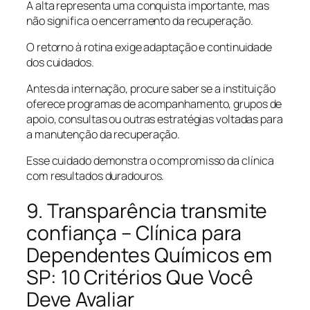
A alta representa uma conquista importante, mas
não significa o encerramento da recuperação.
O retorno à rotina exige adaptação e continuidade
dos cuidados.
Antes da internação, procure saber se a instituição
oferece programas de acompanhamento, grupos de
apoio, consultas ou outras estratégias voltadas para
a manutenção da recuperação.
Esse cuidado demonstra o compromisso da clínica
com resultados duradouros.
9. Transparência transmite
confiança – Clínica para
Dependentes Químicos em
SP: 10 Critérios Que Você
Deve Avaliar