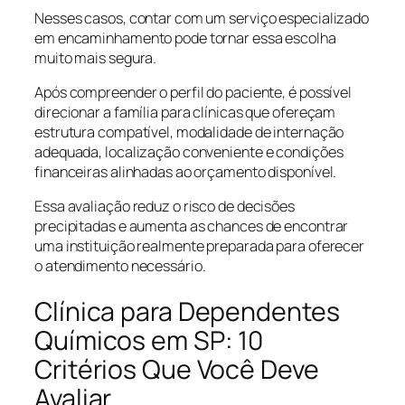
Nesses casos, contar com um serviço especializado
em encaminhamento pode tornar essa escolha
muito mais segura.
Após compreender o perfil do paciente, é possível
direcionar a família para clínicas que ofereçam
estrutura compatível, modalidade de internação
adequada, localização conveniente e condições
financeiras alinhadas ao orçamento disponível.
Essa avaliação reduz o risco de decisões
precipitadas e aumenta as chances de encontrar
uma instituição realmente preparada para oferecer
o atendimento necessário.
Clínica para Dependentes
Químicos em SP: 10
Critérios Que Você Deve
Avaliar