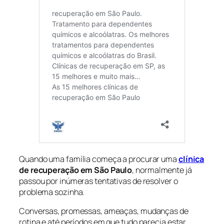
Quando uma família começa a procurar uma
clínica
de recuperação em São Paulo
, normalmente já
passou por inúmeras tentativas de resolver o
problema sozinha.
Conversas, promessas, ameaças, mudanças de
rotina e até períodos em que tudo parecia estar