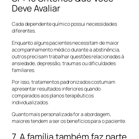
Deve Avaliar
Cada dependente químico possui necessidades
diferentes.
Enquanto alguns pacientes necessitam de maior
acompanhamento médico durante a abstinência,
outros precisam trabalhar questões relacionadas à
ansiedade, depressão, traumas ou dificuldades
familiares.
Por isso, tratamentos padronizados costumam
apresentar resultados inferiores quando
comparados aos planos terapêuticos
individualizados.
Quanto mais personalizada for a abordagem,
maiores tendem a ser os benefícios para o paciente.
7. A família também faz parte