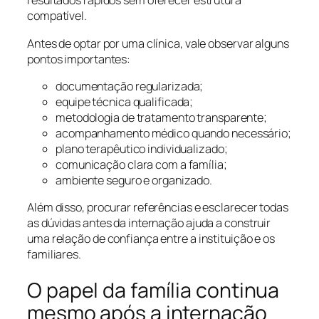
resultados rápidos sem oferecer estrutura
compatível.
Antes de optar por uma clínica, vale observar alguns
pontos importantes:
documentação regularizada;
equipe técnica qualificada;
metodologia de tratamento transparente;
acompanhamento médico quando necessário;
plano terapêutico individualizado;
comunicação clara com a família;
ambiente seguro e organizado.
Além disso, procurar referências e esclarecer todas
as dúvidas antes da internação ajuda a construir
uma relação de confiança entre a instituição e os
familiares.
O papel da família continua
mesmo após a internação