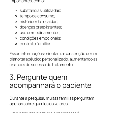
importantes, como:
substâncias utilizadas;
tempo de consumo;
histórico de recaídas;
doenças preexistentes;
uso de medicamentos;
condições emocionais;
contexto familiar.
Essas informações orientam a construção de um
plano terapêutico personalizado, aumentando as
chances de sucesso do tratamento.
3. Pergunte quem
acompanhará o paciente
Durante a pesquisa, muitas famílias perguntam
apenas sobre quartos ou valores.