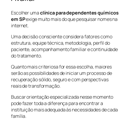
Escolher uma
clínica para dependentes químicos
em SP
exige muito mais do que pesquisar nomes na
internet.
Uma decisão consciente considera fatores como
estrutura, equipe técnica, metodologia, perfil do
paciente, acompanhamento familiar e continuidade
do tratamento.
Quanto mais criteriosa for essa escolha, maiores
serão as possibilidades de iniciar um processo de
recuperação sólido, seguro e com perspectivas
reais de transformação.
Buscar orientação especializada nesse momento
pode fazer toda a diferença para encontrar a
instituição mais adequada às necessidades de cada
família.