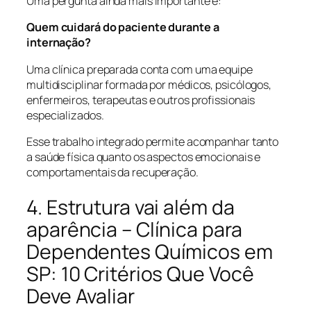
Uma pergunta ainda mais importante é:
Quem cuidará do paciente durante a
internação?
Uma clínica preparada conta com uma equipe
multidisciplinar formada por médicos, psicólogos,
enfermeiros, terapeutas e outros profissionais
especializados.
Esse trabalho integrado permite acompanhar tanto
a saúde física quanto os aspectos emocionais e
comportamentais da recuperação.
4. Estrutura vai além da
aparência – Clínica para
Dependentes Químicos em
SP: 10 Critérios Que Você
Deve Avaliar