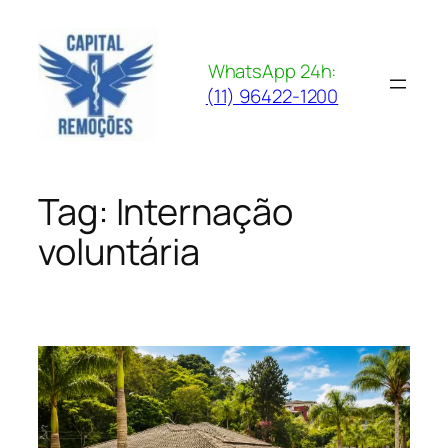
Pular
para
o
WhatsApp 24h:
conteúdo
(11) 96422-1200
Tag:
Internação
voluntária