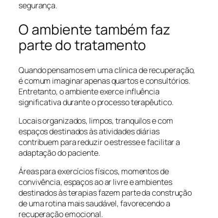
segurança.
O ambiente também faz
parte do tratamento
Quando pensamos em uma clínica de recuperação,
é comum imaginar apenas quartos e consultórios.
Entretanto, o ambiente exerce influência
significativa durante o processo terapêutico.
Locais organizados, limpos, tranquilos e com
espaços destinados às atividades diárias
contribuem para reduzir o estresse e facilitar a
adaptação do paciente.
Áreas para exercícios físicos, momentos de
convivência, espaços ao ar livre e ambientes
destinados às terapias fazem parte da construção
de uma rotina mais saudável, favorecendo a
recuperação emocional.