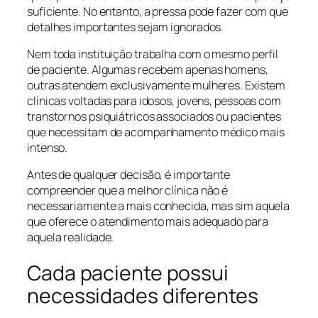
suficiente. No entanto, a pressa pode fazer com que
detalhes importantes sejam ignorados.
Nem toda instituição trabalha com o mesmo perfil
de paciente. Algumas recebem apenas homens,
outras atendem exclusivamente mulheres. Existem
clínicas voltadas para idosos, jovens, pessoas com
transtornos psiquiátricos associados ou pacientes
que necessitam de acompanhamento médico mais
intenso.
Antes de qualquer decisão, é importante
compreender que a melhor clínica não é
necessariamente a mais conhecida, mas sim aquela
que oferece o atendimento mais adequado para
aquela realidade.
Cada paciente possui
necessidades diferentes