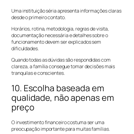
Uma instituição séria apresenta informações claras
desde o primeiro contato.
Horários, rotina, metodologia, regras de visita,
documentação necessária e detalhes sobre o
funcionamento devem ser explicados sem
dificuldades.
Quando todas as dúvidas são respondidas com
clareza, a família consegue tomar decisões mais
tranquilas e conscientes.
10. Escolha baseada em
qualidade, não apenas em
preço
O investimento financeiro costuma ser uma
preocupação importante para muitas famílias.