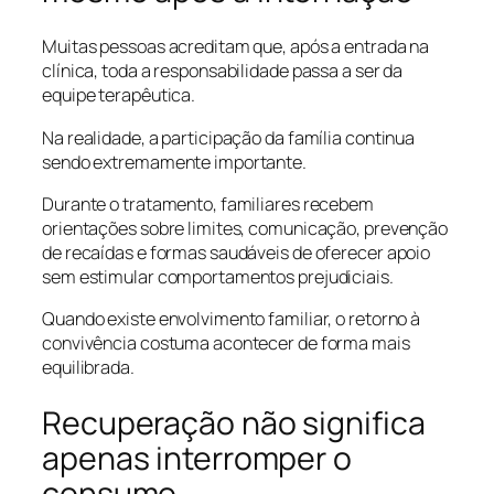
Muitas pessoas acreditam que, após a entrada na
clínica, toda a responsabilidade passa a ser da
equipe terapêutica.
Na realidade, a participação da família continua
sendo extremamente importante.
Durante o tratamento, familiares recebem
orientações sobre limites, comunicação, prevenção
de recaídas e formas saudáveis de oferecer apoio
sem estimular comportamentos prejudiciais.
Quando existe envolvimento familiar, o retorno à
convivência costuma acontecer de forma mais
equilibrada.
Recuperação não significa
apenas interromper o
consumo