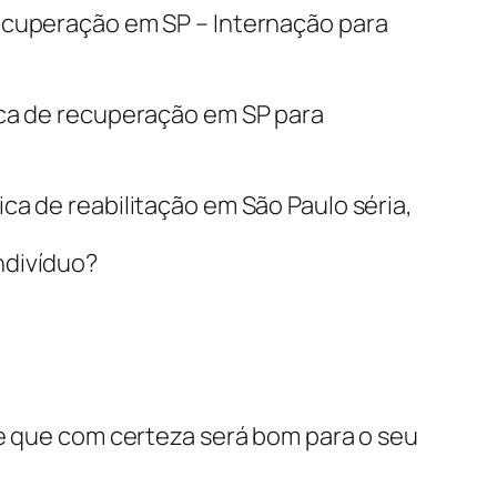
recuperação em SP – Internação para
ica de recuperação em SP para
ca de reabilitação em São Paulo séria,
ndivíduo?
 e que com certeza será bom para o seu