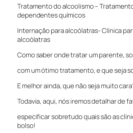
Tratamento do alcoolismo – Tratamento 
dependentes químicos
Internação para alcoólatras- Clínica p
alcoólatras
Como saber onde tratar um parente, sobr
com um ótimo tratamento, e que seja s
E melhor ainda, que não seja muito cara
Todavia, aqui, nós iremos detalhar de f
especificar sobretudo quais são as clí
bolso!