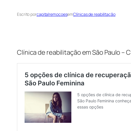
Escrito por
capitalremocoes
em
Clínicas de reabilitação
Clínica de reabilitação em São Paulo 