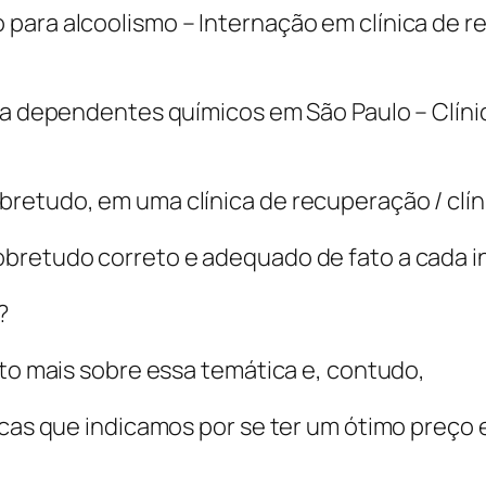
para alcoolismo – Internação em clínica de 
ara dependentes químicos em São Paulo – Clín
etudo, em uma clínica de recuperação / clíni
obretudo correto e adequado de fato a cada i
?
ato mais sobre essa temática e, contudo,
nicas que indicamos por se ter um ótimo preço