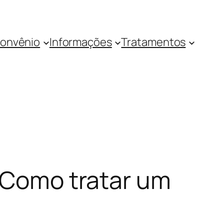
onvênio
Informações
Tratamentos
– Como tratar um