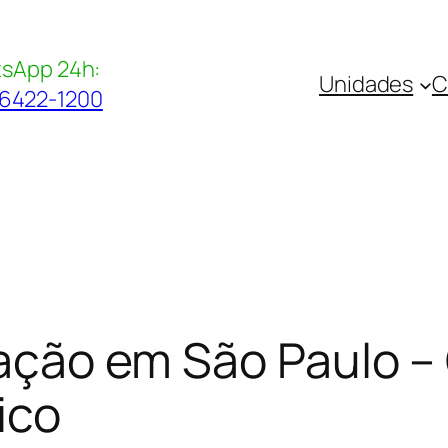
sApp 24h:
Unidades
C
96422-1200
itação em São Paulo 
ico