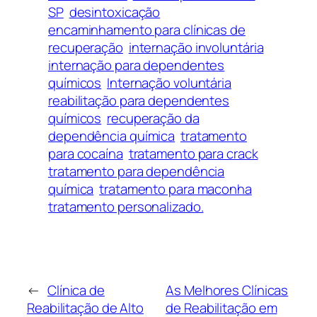
SP
desintoxicação
encaminhamento para clínicas de
recuperação
internação involuntária
internação para dependentes
químicos
Internação voluntária
reabilitação para dependentes
químicos
recuperação da
dependência química
tratamento
para cocaína
tratamento para crack
tratamento para dependência
química
tratamento para maconha
tratamento personalizado.
←
Clínica de
As Melhores Clínicas
Reabilitação de Alto
de Reabilitação em