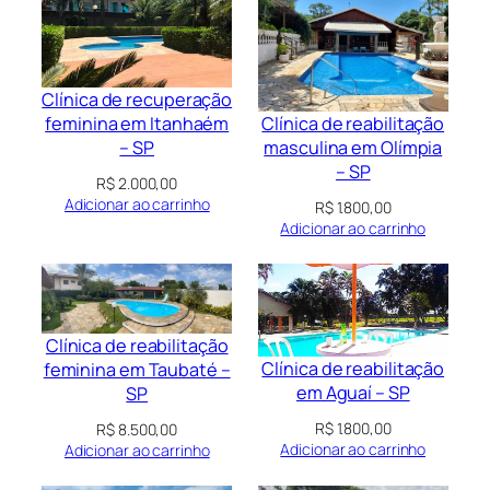
Clínica de recuperação
Clínica de reabilitação
feminina em Itanhaém
masculina em Olímpia
– SP
– SP
R$
2.000,00
Adicionar ao carrinho
R$
1.800,00
Adicionar ao carrinho
Clínica de reabilitação
Clínica de reabilitação
feminina em Taubaté –
em Aguaí – SP
SP
R$
1.800,00
R$
8.500,00
Adicionar ao carrinho
Adicionar ao carrinho