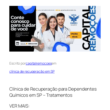
Escrito por
capitalremocoes
em
clínica de recuperação em SP
Clínica de Recuperação para Dependentes
Químicos em SP – Tratamentos
VER MAIS: