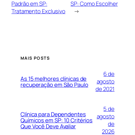
Padrão em SP:
SP: Como Escolher
Tratamento Exclusivo
→
MAIS POSTS
6 de
As 15 melhores clínicas de
agosto
recuperação em São Paulo
de 2021
5 de
Clínica para Dependentes
agosto
Químicos em SP: 10 Critérios
de
Que Você Deve Avaliar
2026