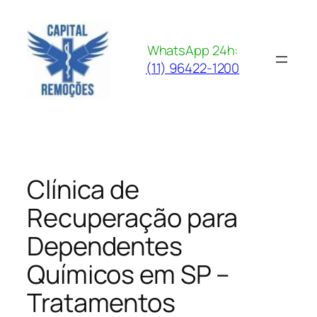
Pular
para
o
WhatsApp 24h:
conteúdo
(11) 96422-1200
Clínica de
Recuperação para
Dependentes
Químicos em SP –
Tratamentos