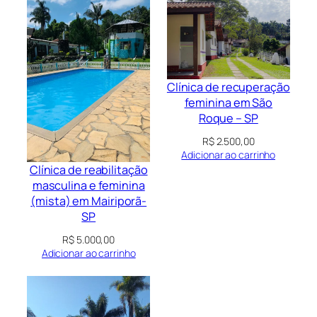
Clínica de recuperação
feminina em São
Roque – SP
R$
2.500,00
Adicionar ao carrinho
Clínica de reabilitação
masculina e feminina
(mista) em Mairiporã-
SP
R$
5.000,00
Adicionar ao carrinho