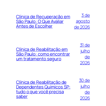
3 de
Clínica de Recuperação em
agosto
São Paulo: O Que Avaliar
Antes de Escolher
de 2026
31 de
Clínica de Reabilitação em
julho
São Paulo: como encontrar
de
um tratamento seguro
2026
30 de
Clínica de Reabilitação de
julho
Dependentes Químicos SP:
tudo o que você precisa
de
saber
2026