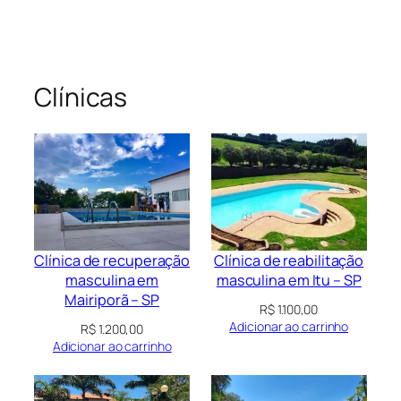
Clínicas
Clínica de recuperação
Clínica de reabilitação
masculina em
masculina em Itu – SP
Mairiporã – SP
R$
1.100,00
Adicionar ao carrinho
R$
1.200,00
Adicionar ao carrinho