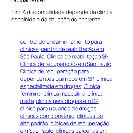
Sim. A disponibilidade depende da clínica
escolhida e da situação do paciente.
central de encaminhamento para
clínicas
centro de reabilitação em
São Paulo
Clínica de reabilitação SP
Clínica de recuperação em São Paulo
Clínica de recuperação para
dependentes químicos em SP
clínica
especializada em drogas
Clínica
feminina
clínica masculina
clínica
mista
clínica para drogas em SP
clínica para usuários de drogas
clínicas com convênio
clínicas de
alto padrão
clínicas de recuperação
em São Paulo
clínicas parceiras em