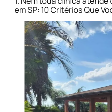
1. Nem toda clínica atende
em SP: 10 Critérios Que Vo