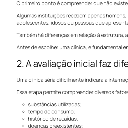
O primeiro ponto é compreender que não existe 
Algumas instituições recebem apenas homens, 
adolescentes, idosos ou pessoas que apresenta
Também há diferenças em relação à estrutura,
Antes de escolher uma clínica, é fundamental en
2. A avaliação inicial faz di
Uma clínica séria dificilmente indicará a interna
Essa etapa permite compreender diversos fator
substâncias utilizadas;
tempo de consumo;
histórico de recaídas;
doenças preexistentes;