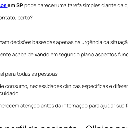
cos
em SP
pode parecer uma tarefa simples diante da q
ontato, certo?
mam decisões baseadas apenas na urgência da situaçã
ente acaba deixando em segundo plano aspectos funda
l para todas as pessoas.
 consumo, necessidades clínicas específicas e diferen
 cuidado.
merecem atenção antes da internação para ajudar sua fa