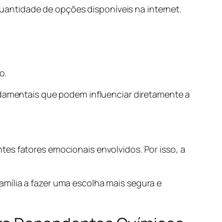
uantidade de opções disponíveis na internet.
o.
mentais que podem influenciar diretamente a
tes fatores emocionais envolvidos. Por isso, a
mília a fazer uma escolha mais segura e