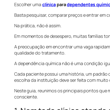
Escolher uma
clínica
para
dependentes quími
Basta pesquisar, comparar preços e entrar em c
Na prática, não é assim.
Em momentos de desespero, muitas famílias to
A preocupação em encontrar uma vaga rapidam
qualidade do tratamento.
A dependência química não é uma condição igua
Cada paciente possui uma história, um padrão de
escolha da instituição deve ser feita com muito
Neste guia, reunimos os principais pontos que 
consciente.