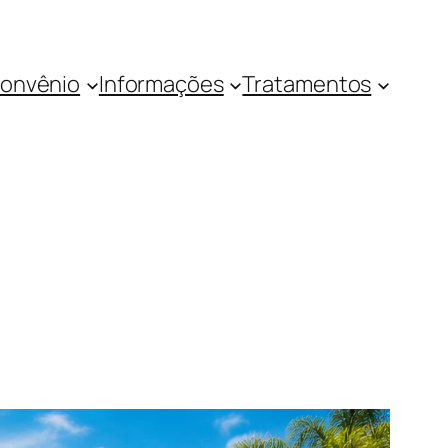
onvênio
Informações
Tratamentos