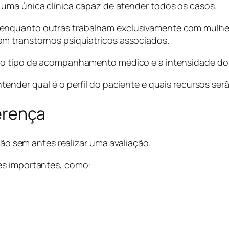
uma única clínica capaz de atender todos os casos.
enquanto outras trabalham exclusivamente com mulher
m transtornos psiquiátricos associados.
 ao tipo de acompanhamento médico e à intensidade do
tender qual é o perfil do paciente e quais recursos se
ferença
ção sem antes realizar uma avaliação.
es importantes, como: