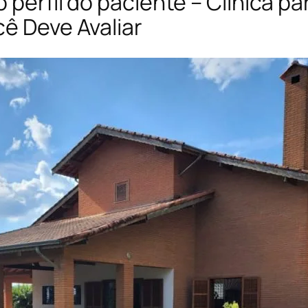
 o perfil do paciente – Clínica
cê Deve Avaliar