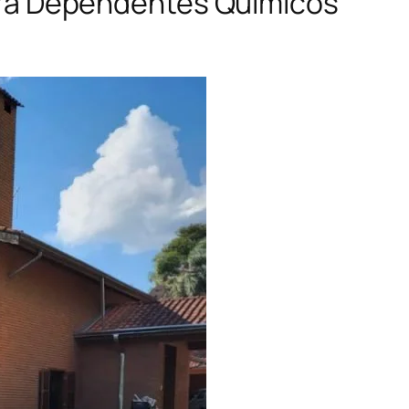
 para Dependentes Químicos