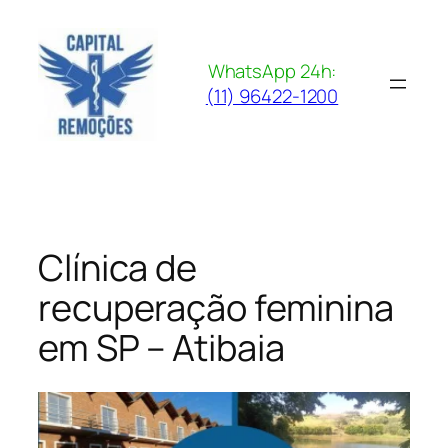
Pular
para
o
WhatsApp 24h:
conteúdo
(11) 96422-1200
Clínica de
recuperação feminina
em SP – Atibaia