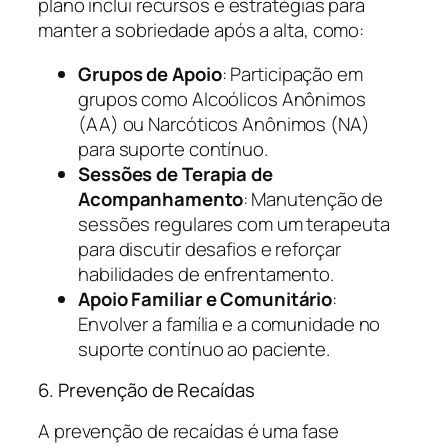
plano inclui recursos e estratégias para
manter a sobriedade após a alta, como:
Grupos de Apoio
: Participação em
grupos como Alcoólicos Anônimos
(AA) ou Narcóticos Anônimos (NA)
para suporte contínuo.
Sessões de Terapia de
Acompanhamento
: Manutenção de
sessões regulares com um terapeuta
para discutir desafios e reforçar
habilidades de enfrentamento.
Apoio Familiar e Comunitário
:
Envolver a família e a comunidade no
suporte contínuo ao paciente.
6. Prevenção de Recaídas
A prevenção de recaídas é uma fase