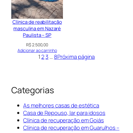
Clínica de reabilitação
masculina em Nazaré
Paulista – SP
R$
2.500,00
Adicionar ao carrinho
1
2
3
…
8
Próxima página
Categorias
As melhores casas de estética
Casa de Repouso, lar para idosos
Clínica de recuperação em Goiás
Clínica de recuperação em Guarulhos –