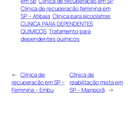
em Sp
Clínica de recuperação em SP
Clínica de recuperação feminina em
SP – Atibaia
Clinica para alcoólatras
CLINICA PARA DEPENDENTES
QUIMICOS
Tratamento para
dependentes químicos
←
Clínica de
Clínica de
recuperação em SP –
reabilitação mista em
Feminina – Embu
SP – Mairiporã
→