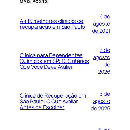
MAIS POSTS
6 de
As 15 melhores clínicas de
agosto
recuperação em São Paulo
de 2021
5 de
Clínica para Dependentes
agosto
Químicos em SP: 10 Critérios
de
Que Você Deve Avaliar
2026
3 de
Clínica de Recuperação em
agosto
São Paulo: O Que Avaliar
Antes de Escolher
de 2026