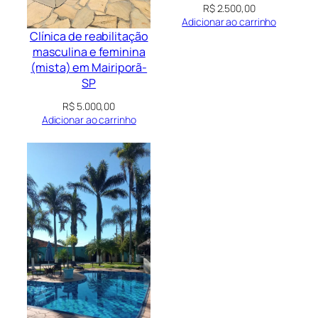
R$
2.500,00
Adicionar ao carrinho
Clínica de reabilitação
masculina e feminina
(mista) em Mairiporã-
SP
R$
5.000,00
Adicionar ao carrinho