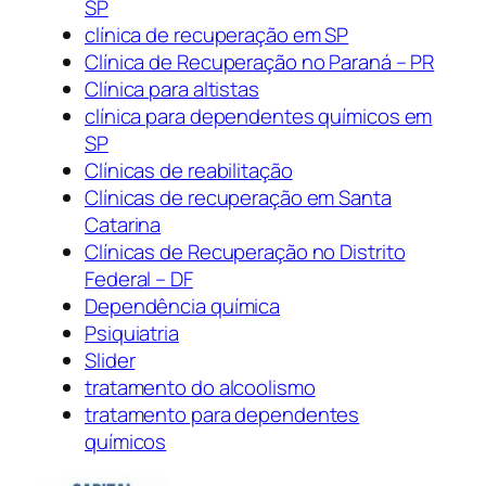
SP
clínica de recuperação em SP
Clínica de Recuperação no Paraná – PR
Clínica para altistas
clínica para dependentes químicos em
SP
Clínicas de reabilitação
Clínicas de recuperação em Santa
Catarina
Clínicas de Recuperação no Distrito
Federal – DF
Dependência química
Psiquiatria
Slider
tratamento do alcoolismo
tratamento para dependentes
químicos