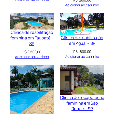
R$
1.800,00
Adicionar ao carrinho
Clínica de reabilitação
Clínica de reabilitação
feminina em Taubaté –
em Aguaí – SP
SP
R$
1.800,00
R$
8.500,00
Adicionar ao carrinho
Adicionar ao carrinho
Clínica de recuperação
feminina em São
Roque – SP