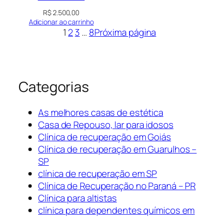
R$
2.500,00
Adicionar ao carrinho
1
2
3
…
8
Próxima página
Categorias
As melhores casas de estética
Casa de Repouso, lar para idosos
Clínica de recuperação em Goiás
Clínica de recuperação em Guarulhos –
SP
clínica de recuperação em SP
Clínica de Recuperação no Paraná – PR
Clínica para altistas
clínica para dependentes químicos em