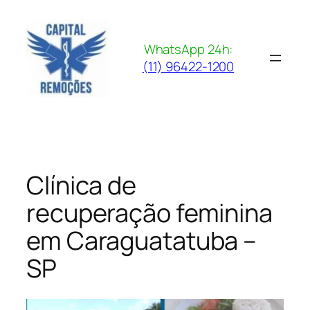
Pular
para
o
WhatsApp 24h:
conteúdo
(11) 96422-1200
Clínica de
recuperação feminina
em Caraguatatuba –
SP