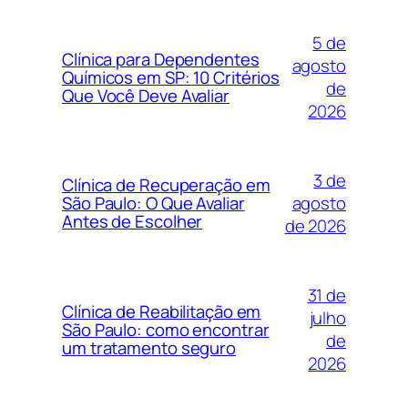
5 de
Clínica para Dependentes
agosto
Químicos em SP: 10 Critérios
de
Que Você Deve Avaliar
2026
3 de
Clínica de Recuperação em
agosto
São Paulo: O Que Avaliar
Antes de Escolher
de 2026
31 de
Clínica de Reabilitação em
julho
São Paulo: como encontrar
de
um tratamento seguro
2026