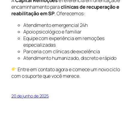
A
Capital Remoções
é referência em orientação e
encaminhamento para
clínicas de recuperação e
reabilitação em SP
. Oferecemos:
Atendimento emergencial 24h
Apoio psicológico e familiar
Equipe com experiência em remoções
especializadas
Parceria com clínicas de excelência
Atendimento humanizado, discreto e rápido
Entre em contato agora
e comece um novo ciclo
com o suporte que você merece.
20 de junho de 2025