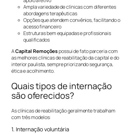
apoio afetivo
Ampla variedade de clínicas com diferentes
abordagens terapêuticas
Opções que atendem convênios, facilitando o
acesso financeiro
Estruturas bem equipadas e profissionais
qualificados
A
Capital Remoções
possui de fato parceria com
as melhores clínicas de reabilitação da capital e do
interior paulista, sempre priorizando segurança,
ética e acolhimento.
Quais tipos de internação
são oferecidos?
As clínicas de reabilitação geralmente trabalham
com três modelos:
1. Internação voluntária