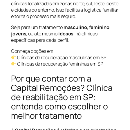
clínicas localizadas em zonas norte, sul, leste, oeste
e cidades do entorno. Isso facilita a logística familiar
e torna o processo mais seguro.
Seja para um tratamento
masculino
,
feminino
,
jovens
, ou até mesmo
idosos
, há clínicas
específicas para cada perfil.
Conheça opções em:
Clínicas de recuperação masculinas em SP
Clínicas de recuperação femininas em SP
Por que contar com a
Capital Remoções? Clínica
de reabilitação em SP:
entenda como escolher o
melhor tratamento