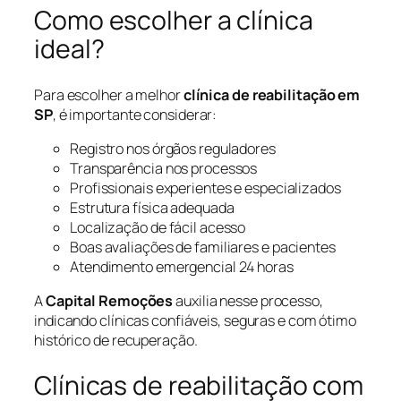
Como escolher a clínica
ideal?
Para escolher a melhor
clínica de reabilitação em
SP
, é importante considerar:
Registro nos órgãos reguladores
Transparência nos processos
Profissionais experientes e especializados
Estrutura física adequada
Localização de fácil acesso
Boas avaliações de familiares e pacientes
Atendimento emergencial 24 horas
A
Capital Remoções
auxilia nesse processo,
indicando clínicas confiáveis, seguras e com ótimo
histórico de recuperação.
Clínicas de reabilitação com