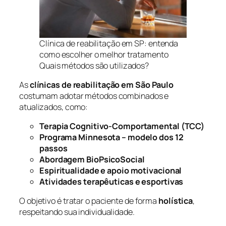
Clínica de reabilitação em SP: entenda
como escolher o melhor tratamento
Quais métodos são utilizados?
As
clínicas de reabilitação em São Paulo
costumam adotar métodos combinados e
atualizados, como:
Terapia Cognitivo-Comportamental (TCC)
Programa Minnesota – modelo dos 12
passos
Abordagem BioPsicoSocial
Espiritualidade e apoio motivacional
Atividades terapêuticas e esportivas
O objetivo é tratar o paciente de forma
holística
,
respeitando sua individualidade.