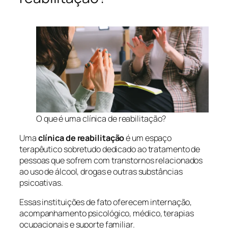
O que é uma clínica de reabilitação?
Uma
clínica de reabilitação
é um espaço
terapêutico sobretudo dedicado ao tratamento de
pessoas que sofrem com transtornos relacionados
ao uso de álcool, drogas e outras substâncias
psicoativas.
Essas instituições de fato oferecem internação,
acompanhamento psicológico, médico, terapias
ocupacionais e suporte familiar.