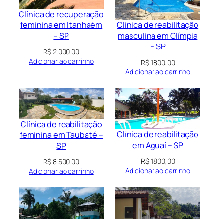
Clínica de recuperação
Clínica de reabilitação
feminina em Itanhaém
masculina em Olímpia
– SP
– SP
R$
2.000,00
Adicionar ao carrinho
R$
1.800,00
Adicionar ao carrinho
Clínica de reabilitação
Clínica de reabilitação
feminina em Taubaté –
em Aguaí – SP
SP
R$
1.800,00
R$
8.500,00
Adicionar ao carrinho
Adicionar ao carrinho