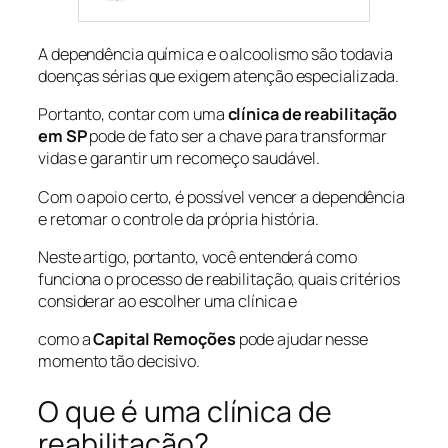
A dependência química e o alcoolismo são todavia
doenças sérias que exigem atenção especializada.
Portanto, contar com uma
clínica de reabilitação
em SP
pode de fato ser a chave para transformar
vidas e garantir um recomeço saudável.
Com o apoio certo, é possível vencer a dependência
e retomar o controle da própria história.
Neste artigo, portanto, você entenderá como
funciona o processo de reabilitação, quais critérios
considerar ao escolher uma clínica e
como a
Capital Remoções
pode ajudar nesse
momento tão decisivo.
O que é uma clínica de
reabilitação?