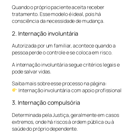
Quando o próprio paciente aceita receber
tratamento. Esse modelo é ideal, pois há
consciência da necessidade de mudança.
2. Internação involuntária
Autorizada por um familiar, acontece quando a
pessoa perde o controle e se coloca em risco.
A internação involuntária segue critérios legais e
pode salvar vidas.
Saiba mais sobre esse processo na página:
Internação involuntária com apoio profissional
3. Internação compulsória
Determinada pela Justiça, geralmente em casos
extremos, onde há riscos à ordem pública ou à
saúde do próprio dependente.