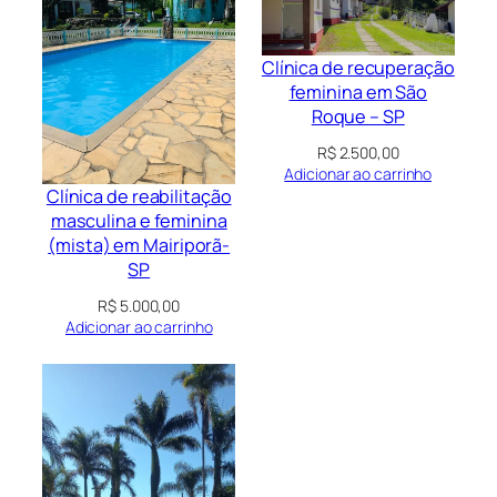
Clínica de recuperação
feminina em São
Roque – SP
R$
2.500,00
Adicionar ao carrinho
Clínica de reabilitação
masculina e feminina
(mista) em Mairiporã-
SP
R$
5.000,00
Adicionar ao carrinho