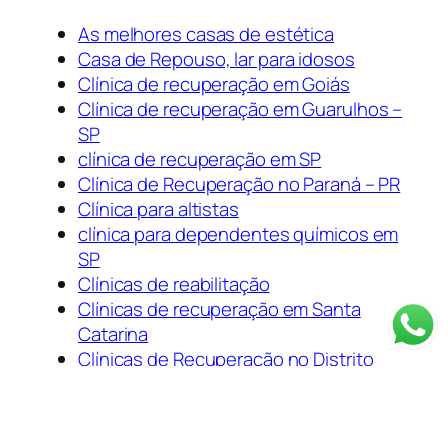
As melhores casas de estética
Casa de Repouso, lar para idosos
Clínica de recuperação em Goiás
Clínica de recuperação em Guarulhos –
SP
clínica de recuperação em SP
Clínica de Recuperação no Paraná – PR
Clínica para altistas
clínica para dependentes químicos em
SP
Clínicas de reabilitação
Clínicas de recuperação em Santa
Catarina
Clínicas de Recuperação no Distrito
Federal – DF
Dependência química
Psiquiatria