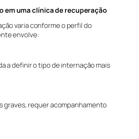
o em uma clínica de recuperação
ação varia conforme o perfil do
nte envolve:
a a definir o tipo de internação mais
 mais graves, requer acompanhamento