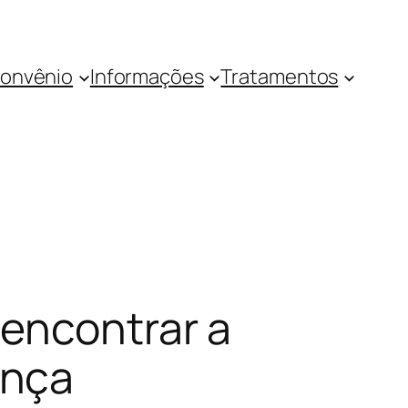
onvênio
Informações
Tratamentos
encontrar a
ança