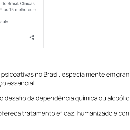
sicoativas no Brasil, especialmente em gran
ço essencial
o desafio da dependência química ou alcoólic
 ofereça tratamento eficaz, humanizado e co