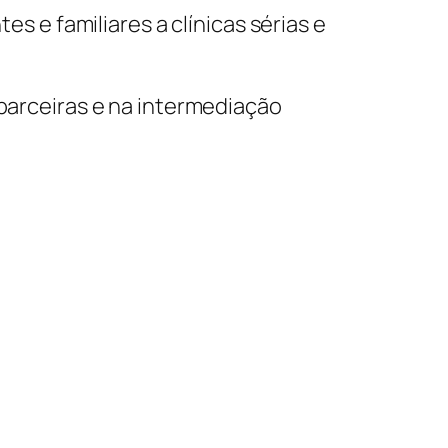
e familiares a clínicas sérias e
 parceiras e na intermediação