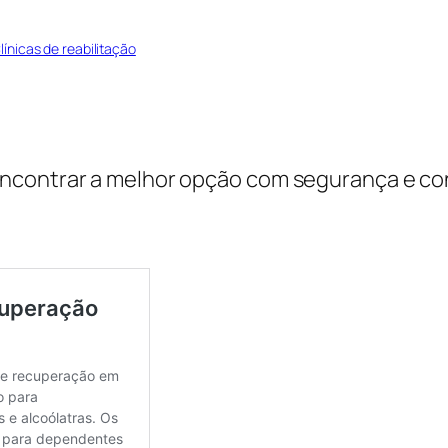
línicas de reabilitação
encontrar a melhor opção com segurança e co