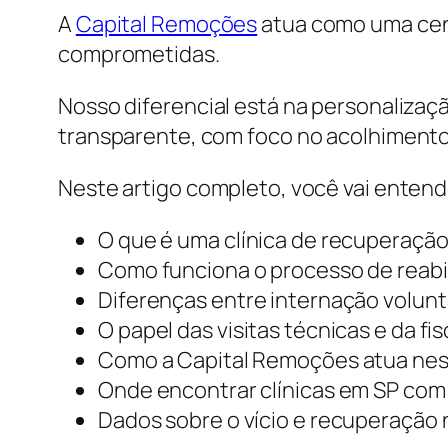
A
Capital Remoções
atua como uma cent
comprometidas.
Nosso diferencial está na personalizaçã
transparente, com foco no acolhimento
Neste artigo completo, você vai entend
O que é uma clínica de recuperaçã
Como funciona o processo de reabi
Diferenças entre internação voluntá
O papel das visitas técnicas e da fi
Como a Capital Remoções atua ne
Onde encontrar clínicas em SP com 
Dados sobre o vício e recuperação 