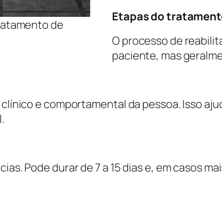
Etapas do tratament
tratamento de
O processo de reabilit
paciente, mas geralme
 clínico e comportamental da pessoa. Isso ajud
.
ncias. Pode durar de 7 a 15 dias e, em casos