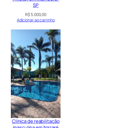
SP
R$
5.000,00
Adicionar ao carrinho
Clínica de reabilitação
masculina em Nazaré