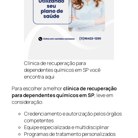
Clínica de recuperação para
dependentes químicos em SP você
encontra aqui
Para escolher a melhor
clínica de recuperação
para dependentes químicos em SP
, leve em
consideração:
Credenciamento e autorização pelos órgãos
competentes
Equipe especializada e multidisciplinar
Programas de tratamento personalizados