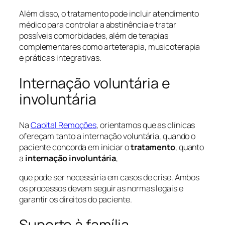
Além disso, o tratamento pode incluir atendimento
médico para controlar a abstinência e tratar
possíveis comorbidades, além de terapias
complementares como arteterapia, musicoterapia
e práticas integrativas.
Internação voluntária e
involuntária
Na
Capital Remoções
, orientamos que as clínicas
ofereçam tanto a internação voluntária, quando o
paciente concorda em iniciar o
tratamento
, quanto
a
internação involuntária
,
que pode ser necessária em casos de crise. Ambos
os processos devem seguir as normas legais e
garantir os direitos do paciente.
Suporte à família