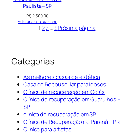
Paulista – SP
R$
2.500,00
Adicionar ao carrinho
1
2
3
…
8
Próxima página
Categorias
As melhores casas de estética
Casa de Repouso, lar para idosos
Clínica de recuperação em Goiás
Clínica de recuperação em Guarulhos –
SP
clínica de recuperação em SP
Clínica de Recuperação no Paraná – PR
Clínica para altistas