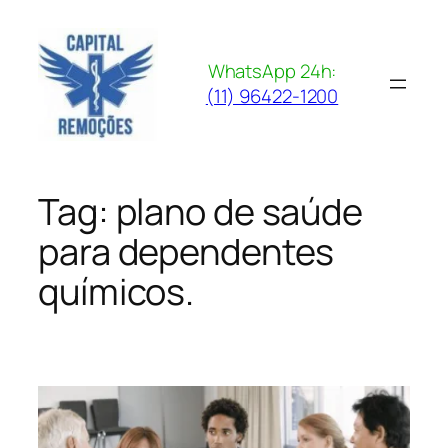
Pular
para
o
WhatsApp 24h:
conteúdo
(11) 96422-1200
Tag:
plano de saúde
para dependentes
químicos.