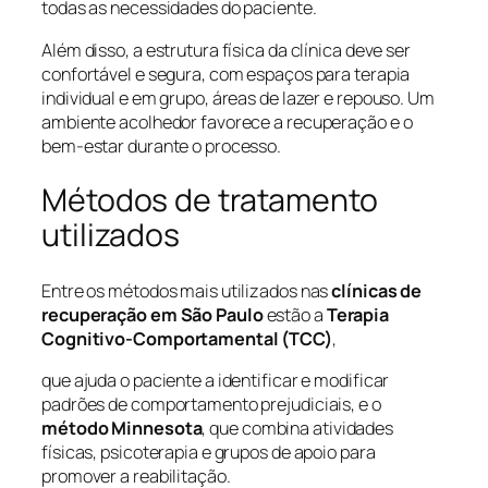
todas as necessidades do paciente.
Além disso, a estrutura física da clínica deve ser
confortável e segura, com espaços para terapia
individual e em grupo, áreas de lazer e repouso. Um
ambiente acolhedor favorece a recuperação e o
bem-estar durante o processo.
Métodos de tratamento
utilizados
Entre os métodos mais utilizados nas
clínicas de
recuperação em São Paulo
estão a
Terapia
Cognitivo-Comportamental (TCC)
,
que ajuda o paciente a identificar e modificar
padrões de comportamento prejudiciais, e o
método Minnesota
, que combina atividades
físicas, psicoterapia e grupos de apoio para
promover a reabilitação.