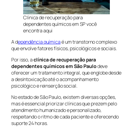
Clínica de recuperação para
dependentes químicos em SP você
encontra aqui
A d
ependência química
é um transtorno complexo
que envolve fatores físicos, psicológicos e sociais.
Por isso, a
clínica de recuperação para
dependentes químicos em São Paulo
deve
oferecer um tratamento integral, que englobe desde
a desintoxicação até o acompanhamento
psicológico e reinserção social.
No estado de São Paulo, existem diversas opções,
mas é essencial priorizar clínicas que prezem pelo
atendimento humanizado e personalizado,
respeitando o ritmo de cada paciente e oferecendo
suporte 24 horas.