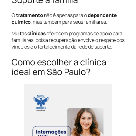
O
tratamento
não é apenas para o
dependente
químico
, mas também para seus familiares.
Muitas
clínicas
oferecem programas de apoio para
familiares, pois a recuperação envolve o resgate dos
vínculos e o fortalecimento da rede de suporte.
Como escolher a clínica
ideal em São Paulo?