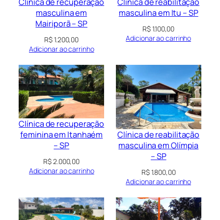
Clínica de recuperação
Clínica de reabilitação
masculina em
masculina em Itu – SP
Mairiporã – SP
R$
1.100,00
Adicionar ao carrinho
R$
1.200,00
Adicionar ao carrinho
Clínica de recuperação
Clínica de reabilitação
feminina em Itanhaém
masculina em Olímpia
– SP
– SP
R$
2.000,00
Adicionar ao carrinho
R$
1.800,00
Adicionar ao carrinho