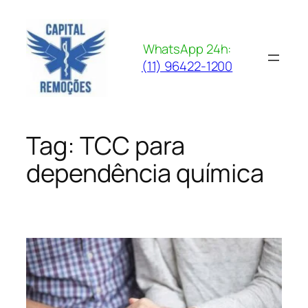
Pular
para
o
WhatsApp 24h:
conteúdo
(11) 96422-1200
Tag:
TCC para
dependência química