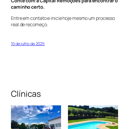
Conte com a Capital Remoções para encontrar o
caminho certo.
Entre em contato e inicie hoje mesmo um processo
real de recomeço.
10 de julho de 2025
Clínicas