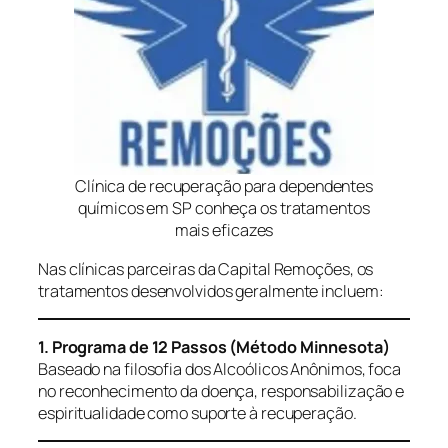
Clínica de recuperação para dependentes
químicos em SP conheça os tratamentos
mais eficazes
Nas clínicas parceiras da Capital Remoções, os
tratamentos desenvolvidos geralmente incluem:
1. Programa de 12 Passos (Método Minnesota)
Baseado na filosofia dos Alcoólicos Anônimos, foca
no reconhecimento da doença, responsabilização e
espiritualidade como suporte à recuperação.