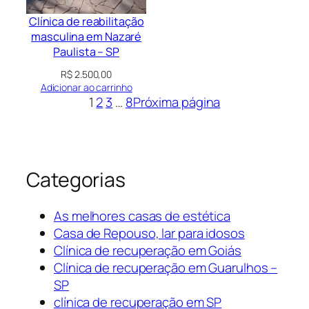
Clínica de reabilitação
masculina em Nazaré
Paulista – SP
R$
2.500,00
Adicionar ao carrinho
1
2
3
…
8
Próxima página
Categorias
As melhores casas de estética
Casa de Repouso, lar para idosos
Clínica de recuperação em Goiás
Clínica de recuperação em Guarulhos –
SP
clínica de recuperação em SP