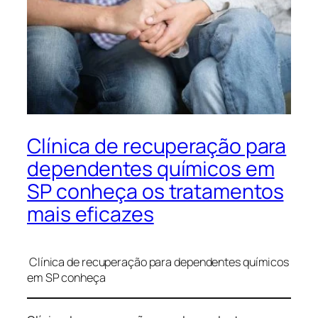
Clínica de recuperação para
dependentes químicos em
SP conheça os tratamentos
mais eficazes
Clínica de recuperação para dependentes químicos
em SP conheça