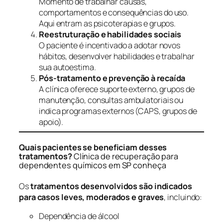
Momento de trabalhar causas,
comportamentos e consequências do uso.
Aqui entram as psicoterapias e grupos.
Reestruturação e habilidades sociais
O paciente é incentivado a adotar novos
hábitos, desenvolver habilidades e trabalhar
sua autoestima.
Pós-tratamento e prevenção à recaída
A clínica oferece suporte externo, grupos de
manutenção, consultas ambulatoriais ou
indica programas externos (CAPS, grupos de
apoio).
Quais pacientes se beneficiam desses
tratamentos?
Clínica de recuperação para
dependentes químicos em SP conheça
Os
tratamentos desenvolvidos são indicados
para casos leves, moderados e graves
, incluindo:
Dependência de álcool