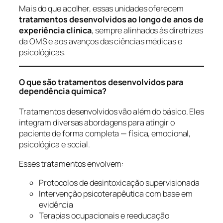
Mais do que acolher, essas unidades oferecem
tratamentos desenvolvidos ao longo de anos de
experiência clínica
, sempre alinhados às diretrizes
da OMS e aos avanços das ciências médicas e
psicológicas.
O que são tratamentos desenvolvidos para
dependência química?
Tratamentos desenvolvidos vão além do básico. Eles
integram diversas abordagens para atingir o
paciente de forma completa — física, emocional,
psicológica e social.
Esses tratamentos envolvem:
Protocolos de desintoxicação supervisionada
Intervenção psicoterapêutica com base em
evidência
Terapias ocupacionais e reeducação