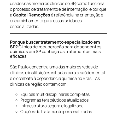
usados nas melhores clínicas de SP, como funciona
o processo de tratamento e de internação, e por que
a
Capital Remoções
é referência na orientação e
encaminhamento para essas unidades
especializadas.
Por que buscar tratamento especializado em
SP?
Clínica de recuperação para dependentes
químicos em SP conheça os tratamentos mais
eficazes
São Paulo concentra uma das maiores redes de
clínicas e instituições voltadas para a saúde mental
e o combate à dependência química no Brasil. As
clínicas da região contam com:
Equipes multidisciplinares completas
Programas terapêuticos atualizados
Infraestrutura segura e legalizada
Opções de tratamento personalizadas