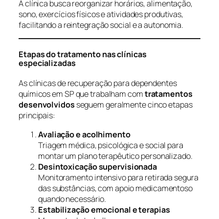
A clínica busca reorganizar horários, alimentação,
sono, exercícios físicos e atividades produtivas,
facilitando a reintegração social e a autonomia.
Etapas do tratamento nas clínicas
especializadas
As clínicas de recuperação para dependentes
químicos em SP que trabalham com
tratamentos
desenvolvidos
seguem geralmente cinco etapas
principais:
Avaliação e acolhimento
Triagem médica, psicológica e social para
montar um plano terapêutico personalizado.
Desintoxicação supervisionada
Monitoramento intensivo para retirada segura
das substâncias, com apoio medicamentoso
quando necessário.
Estabilização emocional e terapias