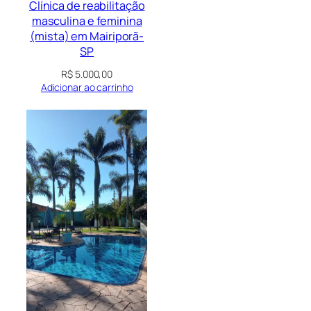
Clínica de reabilitação
masculina e feminina
(mista) em Mairiporã-
SP
R$
5.000,00
Adicionar ao carrinho