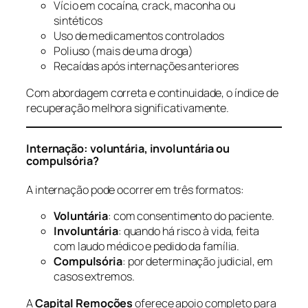
Vício em cocaína, crack, maconha ou
sintéticos
Uso de medicamentos controlados
Poliuso (mais de uma droga)
Recaídas após internações anteriores
Com abordagem correta e continuidade, o índice de
recuperação melhora significativamente.
Internação: voluntária, involuntária ou
compulsória?
A internação pode ocorrer em três formatos:
Voluntária
: com consentimento do paciente.
Involuntária
: quando há risco à vida, feita
com laudo médico e pedido da família.
Compulsória
: por determinação judicial, em
casos extremos.
A
Capital Remoções
oferece apoio completo para