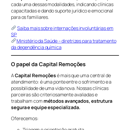
cada uma dessas modalidades, indicando clínicas
capacitadas e dando suporte jurídico e emocional
para os familiares.
Saiba mais sobre internações involuntárias em
SP
Ministério da Saúde – diretrizes para tratamento
da dependência química
O papel da Capital Remoções
A
Capital Remoções
é mais que uma central de
atendimento: é uma ponte entre o sofrimento e a
possibilidade de uma vida nova. Nossas clínicas
parceiras são criteriosamente avaliadas e
trabalham com
métodos avançados, estrutura
segura e equipe especializada.
Oferecemos:
Triagem e orientação gratuita