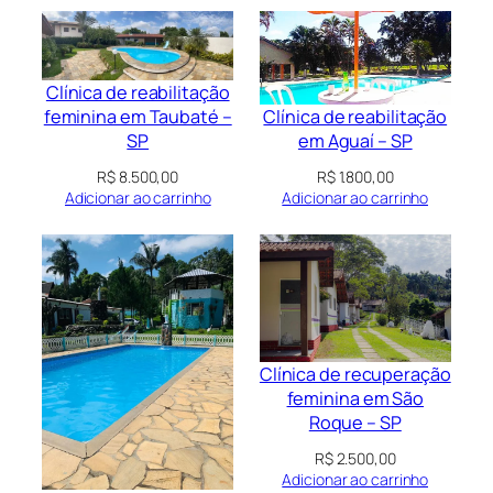
Clínica de reabilitação
Clínica de reabilitação
feminina em Taubaté –
em Aguaí – SP
SP
R$
1.800,00
R$
8.500,00
Adicionar ao carrinho
Adicionar ao carrinho
Clínica de recuperação
feminina em São
Roque – SP
R$
2.500,00
Adicionar ao carrinho