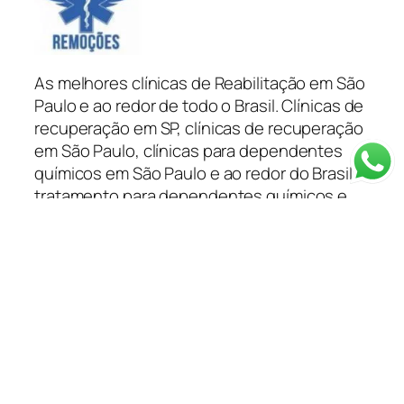
As melhores clínicas de Reabilitação em São
Paulo e ao redor de todo o Brasil. Clínicas de
recuperação em SP, clínicas de recuperação
em São Paulo, clínicas para dependentes
químicos em São Paulo e ao redor do Brasil
tratamento para dependentes químicos e
alcoólatras você encontra na Capital
Remoções.
Categorias
Depoimentos
Blog
Clínica em SP
Depoimentos
Planos de Saúde
Tratamentos
Informações