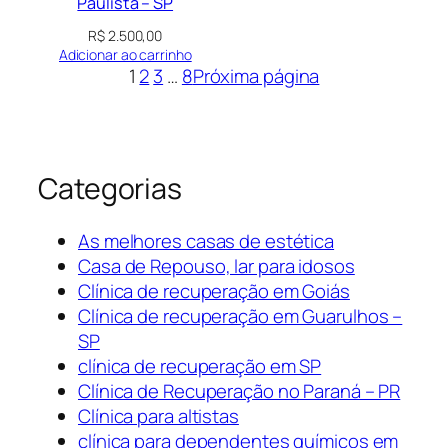
Paulista – SP
R$
2.500,00
Adicionar ao carrinho
1
2
3
…
8
Próxima página
Categorias
As melhores casas de estética
Casa de Repouso, lar para idosos
Clínica de recuperação em Goiás
Clínica de recuperação em Guarulhos –
SP
clínica de recuperação em SP
Clínica de Recuperação no Paraná – PR
Clínica para altistas
clínica para dependentes químicos em