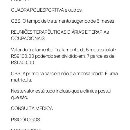
QUADRA POLIESPORTIVA e outros.
OBS: O tempo de tratamento sugerido de 6 meses
REUNIÕES TERAPÊUTICAS DIÁRIAS E TERAPIAs
OCUPACIONAIS
Valor do tratamento: Tratamento de 6 meses total :
R$9.100,00 podendo ser dividido em: 7 parcelas de
R$1.300,00
OBS: A primeira parcela não é a mensalidade. É uma
matrícula.
Neste valor está tudo incluso que a clinica possui
que são:
CONSULTA MEDICA
PSICÓLOGOS