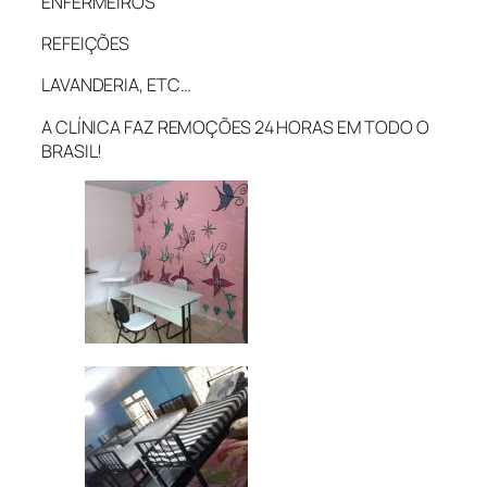
ENFERMEIROS
REFEIÇÕES
LAVANDERIA, ETC…
A CLÍNICA FAZ REMOÇÕES 24 HORAS EM TODO O
BRASIL!