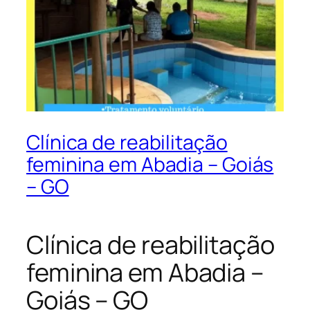
Clínica de reabilitação
feminina em Abadia – Goiás
– GO
Clínica de reabilitação
feminina em Abadia –
Goiás – GO