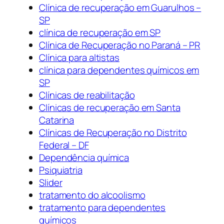
Clínica de recuperação em Guarulhos –
SP
clínica de recuperação em SP
Clínica de Recuperação no Paraná – PR
Clínica para altistas
clínica para dependentes químicos em
SP
Clínicas de reabilitação
Clínicas de recuperação em Santa
Catarina
Clínicas de Recuperação no Distrito
Federal – DF
Dependência química
Psiquiatria
Slider
tratamento do alcoolismo
tratamento para dependentes
químicos