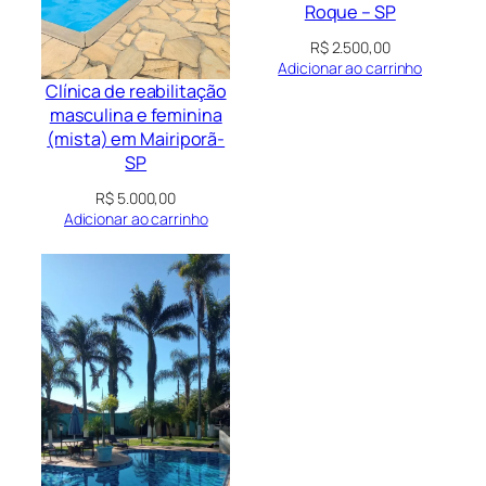
Roque – SP
R$
2.500,00
Adicionar ao carrinho
Clínica de reabilitação
masculina e feminina
(mista) em Mairiporã-
SP
R$
5.000,00
Adicionar ao carrinho