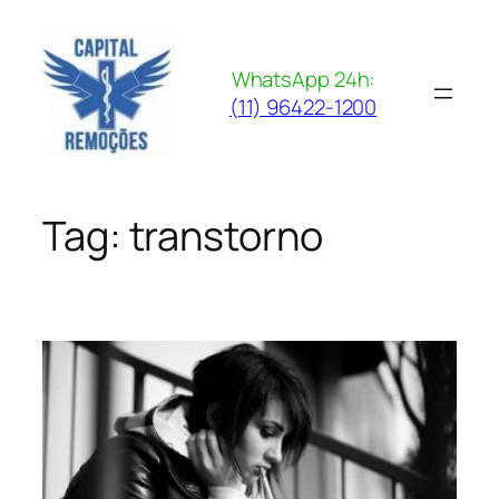
Pular
para
o
WhatsApp 24h:
conteúdo
(11) 96422-1200
Tag:
transtorno