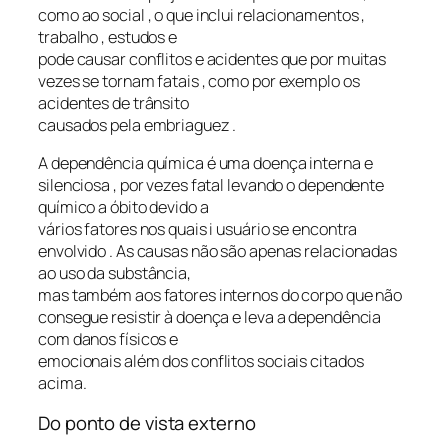
como ao social , o que inclui relacionamentos ,
trabalho , estudos e
pode causar conflitos e acidentes que por muitas
vezes se tornam fatais , como por exemplo os
acidentes de trânsito
causados pela embriaguez .
A dependência química é uma doença interna e
silenciosa , por vezes fatal levando o dependente
químico a óbito devido a
vários fatores nos quais i usuário se encontra
envolvido . As causas não são apenas relacionadas
ao uso da substância,
mas também aos fatores internos do corpo que não
consegue resistir à doença e leva a dependência
com danos físicos e
emocionais além dos conflitos sociais citados
acima.
Do ponto de vista externo