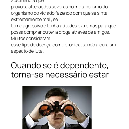
abstinência que
provoca alterações severas no metabolismo do
organismo do viciado fazendo com que se sinta
extremamente mal , se
torne agressivo e tenha atitudes extremas para que
possa comprar ou ter a droga através de amigos.
Muitos consideram
esse tipo de doença como crônica, sendo a cura um
aspecto de luta.
Quando se é dependente,
torna-se necessário estar