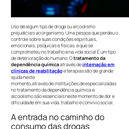
Uso de algum tipo de droga ou alcoolismo
prejudiciais ao organismo. Uma pessoa que perdeu o
controle sobre suas condições espirituais,
emocionais, psíquicas e físicas, e que se
comprometeu no trabalho e na vida social É um tipo
de deterioração do humano. O
tratamento da
dependência química
através de
internação em
clínicas de reabilitação
e terapias são de grande
ajuda neste
momento,através de instituições de especializadas
no tratamento da dependência química e
alcoolismo são essenciais neste momento de dor e
dificuldade em sua vida, trabalho e convívio social.
A entrada no caminho do
consumo das drogas