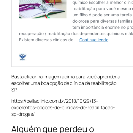
Basta clicar na imagem acima para você aprender a
escolher uma boa opção de clínica de reabilitação
SP.
https://bellaclinic.com.br/2018/10/29/13-
excelentes-opcoes-de-clinicas-de-reabilitacao-
sp-drogas/
Alguém que perdeu o