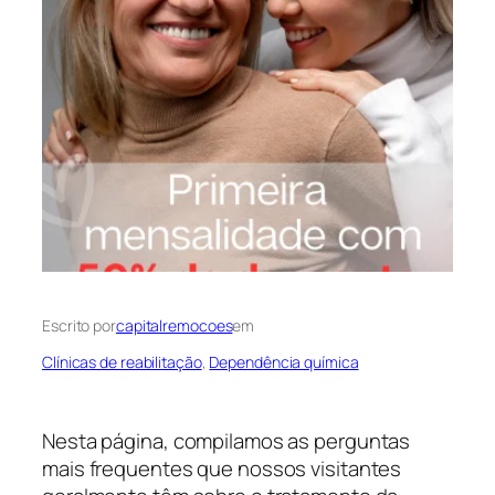
Escrito por
capitalremocoes
em
Clínicas de reabilitação
, 
Dependência química
Nesta página, compilamos as perguntas
mais frequentes que nossos visitantes