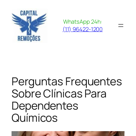
Pular
para
o
WhatsApp 24h:
conteúdo
(11) 96422-1200
Perguntas Frequentes
Sobre Clínicas Para
Dependentes
Químicos