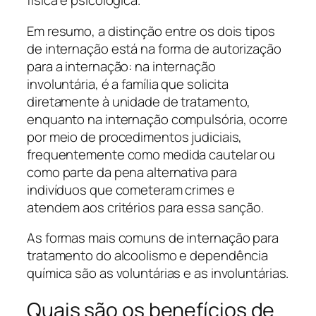
física e psicológica.
Em resumo, a distinção entre os dois tipos
de internação está na forma de autorização
para a internação: na internação
involuntária, é a família que solicita
diretamente à unidade de tratamento,
enquanto na internação compulsória, ocorre
por meio de procedimentos judiciais,
frequentemente como medida cautelar ou
como parte da pena alternativa para
indivíduos que cometeram crimes e
atendem aos critérios para essa sanção.
As formas mais comuns de internação para
tratamento do alcoolismo e dependência
química são as voluntárias e as involuntárias.
Quais são os benefícios de