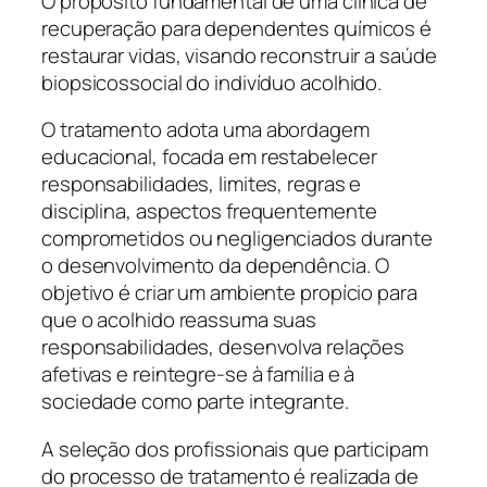
O propósito fundamental de uma clínica de
recuperação para dependentes químicos é
restaurar vidas, visando reconstruir a saúde
biopsicossocial do indivíduo acolhido.
O tratamento adota uma abordagem
educacional, focada em restabelecer
responsabilidades, limites, regras e
disciplina, aspectos frequentemente
comprometidos ou negligenciados durante
o desenvolvimento da dependência. O
objetivo é criar um ambiente propício para
que o acolhido reassuma suas
responsabilidades, desenvolva relações
afetivas e reintegre-se à família e à
sociedade como parte integrante.
A seleção dos profissionais que participam
do processo de tratamento é realizada de