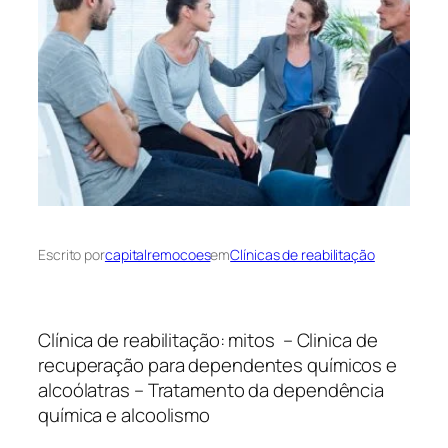
Escrito por
capitalremocoes
em
Clínicas de reabilitação
Clínica de reabilitação: mitos – Clinica de
recuperação para dependentes químicos e
alcoólatras – Tratamento da dependência
química e alcoolismo