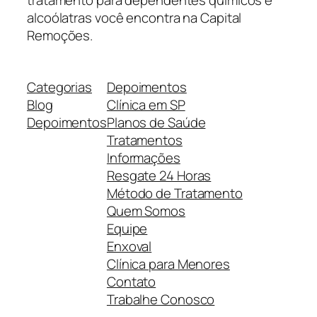
alcoólatras você encontra na Capital
Remoções.
Categorias
Depoimentos
Blog
Clínica em SP
Depoimentos
Planos de Saúde
Tratamentos
Informações
Resgate 24 Horas
Método de Tratamento
Quem Somos
Equipe
Enxoval
Clínica para Menores
Contato
Trabalhe Conosco