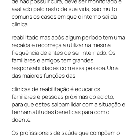
de não possuir cura, deve ser monitorado e
avaliado pelo resto de sua vida, são muito
comuns os casos em que o interno sai da
clínica
reabilitado mas após algum período tem uma
recaída e recomeça a utilizar na mesma
frequência de antes de ser internado. Os
familiares e amigos tem grandes
responsabilidades com essa pessoa. Uma
das maiores funções das
clínicas de reabilitação é educar os
familiares e pessoas próximas do adicto,
para que estes saibam lidar com a situação e
tenham atitudes benéficas para com o
doente.
Os profissionais de saúde que compõem o