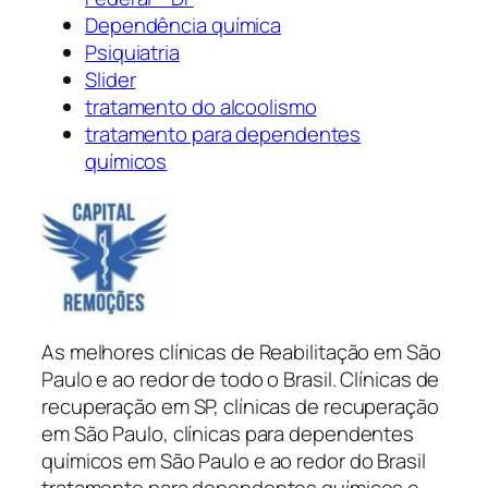
Dependência química
Psiquiatria
Slider
tratamento do alcoolismo
tratamento para dependentes
químicos
As melhores clínicas de Reabilitação em São
Paulo e ao redor de todo o Brasil. Clínicas de
recuperação em SP, clínicas de recuperação
em São Paulo, clínicas para dependentes
químicos em São Paulo e ao redor do Brasil
tratamento para dependentes químicos e