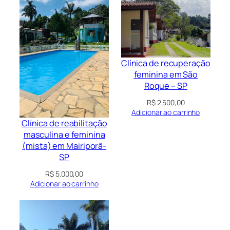
Clínica de recuperação
feminina em São
Roque – SP
R$
2.500,00
Adicionar ao carrinho
Clínica de reabilitação
masculina e feminina
(mista) em Mairiporã-
SP
R$
5.000,00
Adicionar ao carrinho