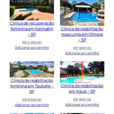
Clínica de recuperação
Clínica de reabilitação
feminina em Itanhaém
masculina em Olímpia
– SP
– SP
R$
2.000,00
Adicionar ao carrinho
R$
1.800,00
Adicionar ao carrinho
Clínica de reabilitação
Clínica de reabilitação
feminina em Taubaté –
em Aguaí – SP
SP
R$
1.800,00
R$
8.500,00
Adicionar ao carrinho
Adicionar ao carrinho