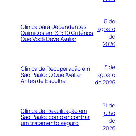
5 de
Clínica para Dependentes
agosto
Químicos em SP: 10 Critérios
de
Que Você Deve Avaliar
2026
3 de
Clínica de Recuperação em
agosto
São Paulo: O Que Avaliar
Antes de Escolher
de 2026
31 de
Clínica de Reabilitação em
julho
São Paulo: como encontrar
de
um tratamento seguro
2026