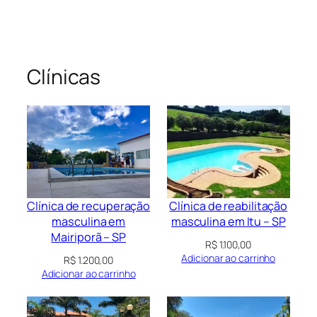
Clínicas
Clínica de recuperação
Clínica de reabilitação
masculina em
masculina em Itu – SP
Mairiporã – SP
R$
1.100,00
Adicionar ao carrinho
R$
1.200,00
Adicionar ao carrinho