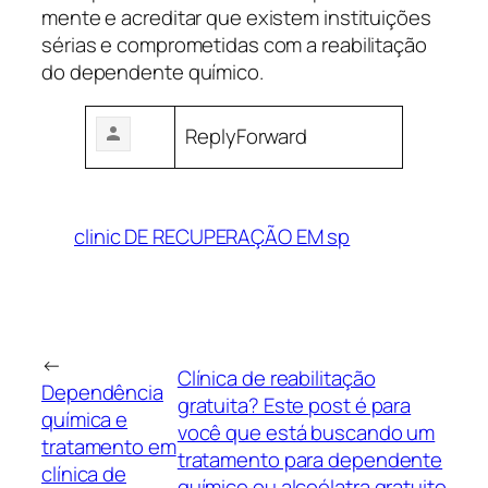
mente e acreditar que existem instituições
sérias e comprometidas com a reabilitação
do dependente químico.
ReplyForward
clinic DE RECUPERAÇÃO EM sp
←
Clínica de reabilitação
Dependência
gratuita? Este post é para
química e
você que está buscando um
tratamento em
tratamento para dependente
clínica de
químico ou alcoólatra gratuito