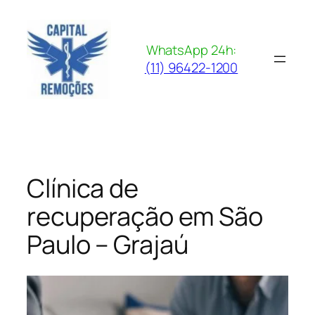
Pular
para
o
WhatsApp 24h:
conteúdo
(11) 96422-1200
Clínica de
recuperação em São
Paulo – Grajaú