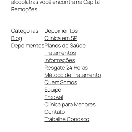
alcoólatras você encontra na Capital
Remoções.
Categorias
Depoimentos
Blog
Clínica em SP
Depoimentos
Planos de Saúde
Tratamentos
Informações
Resgate 24 Horas
Método de Tratamento
Quem Somos
Equipe
Enxoval
Clínica para Menores
Contato
Trabalhe Conosco