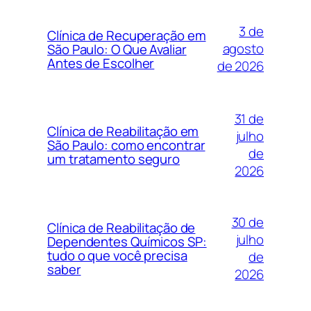
3 de
Clínica de Recuperação em
agosto
São Paulo: O Que Avaliar
Antes de Escolher
de 2026
31 de
Clínica de Reabilitação em
julho
São Paulo: como encontrar
de
um tratamento seguro
2026
30 de
Clínica de Reabilitação de
julho
Dependentes Químicos SP:
tudo o que você precisa
de
saber
2026