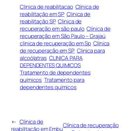
Clinica de reabilitacao
Clínica de
reabilitação em SP
Clinica de
reabilitação SP
Clinica de
recuperação em são paulo
Clínica de
recuperação em São Paulo – Grajaú
clinica de recuperação em Sp
Clínica
de recuperação em SP
Clinica para
alcoólatras
CLINICA PARA
DEPENDENTES QUIMICOS
Tratamento de dependentes
químicos
Tratamento para
dependentes químicos
←
Clínica de
Clínica de recuperação
reabilitação em Embu