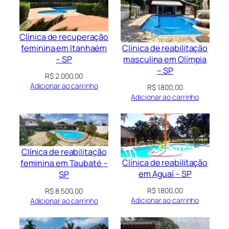
Clínica de recuperação
Clínica de reabilitação
feminina em Itanhaém
masculina em Olímpia
– SP
– SP
R$
2.000,00
Adicionar ao carrinho
R$
1.800,00
Adicionar ao carrinho
Clínica de reabilitação
Clínica de reabilitação
feminina em Taubaté –
em Aguaí – SP
SP
R$
1.800,00
R$
8.500,00
Adicionar ao carrinho
Adicionar ao carrinho