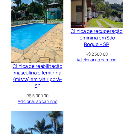
Clínica de recuperação
feminina em São
Roque – SP
R$
2.500,00
Adicionar ao carrinho
Clínica de reabilitação
masculina e feminina
(mista) em Mairiporã-
SP
R$
5.000,00
Adicionar ao carrinho