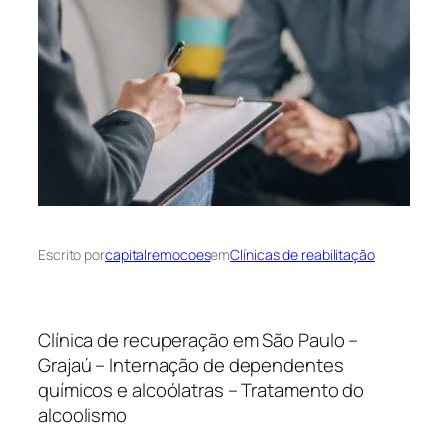
Escrito por
capitalremocoes
em
Clínicas de reabilitação
Clínica de recuperação em São Paulo –
Grajaú – Internação de dependentes
químicos e alcoólatras – Tratamento do
alcoolismo