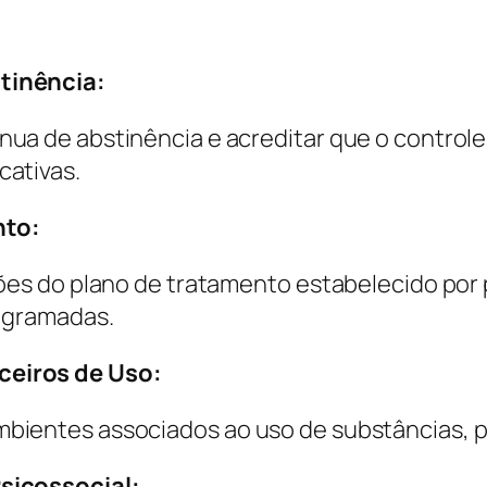
tinência:
ua de abstinência e acreditar que o controle
cativas.
nto:
ões do plano de tratamento estabelecido por p
rogramadas.
ceiros de Uso:
bientes associados ao uso de substâncias, p
sicossocial: