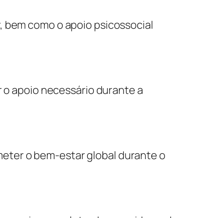
r, bem como o apoio psicossocial
ar o apoio necessário durante a
meter o bem-estar global durante o