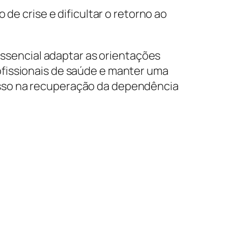
de crise e dificultar o retorno ao
essencial adaptar as orientações
fissionais de saúde e manter uma
esso na recuperação da dependência