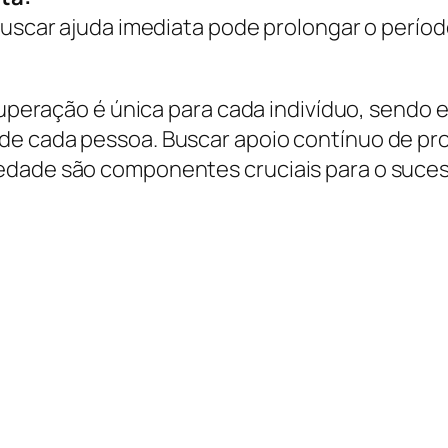
scar ajuda imediata pode prolongar o período 
ecuperação é única para cada indivíduo, sendo 
de cada pessoa. Buscar apoio contínuo de pro
iedade são componentes cruciais para o suc