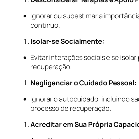
Ignorar ou subestimar a importância
contínuo.
Isolar-se Socialmente:
Evitar interações sociais e se isola
recuperação.
Negligenciar o Cuidado Pessoal:
Ignorar o autocuidado, incluindo s
processo de recuperação.
Acreditar em Sua Própria Capaci