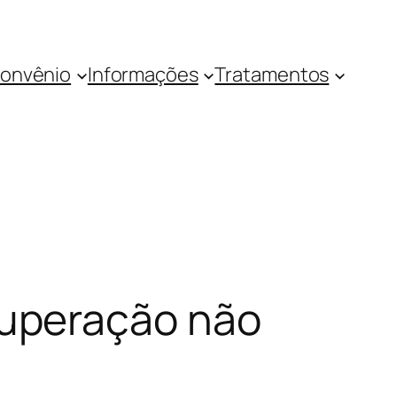
onvênio
Informações
Tratamentos
uperação não