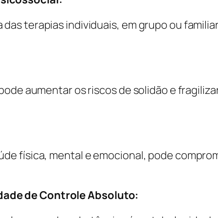
 das terapias individuais, em grupo ou familia
r pode aumentar os riscos de solidão e fragiliz
aúde física, mental e emocional, pode compro
dade de Controle Absoluto: