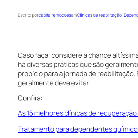
Escrito por
capitalremocoes
em
Clínicas de reabilitação
, 
Depend
Caso faça, considere a chance altíssi
há diversas práticas que são geralment
propício para a jornada de reabilitaç
geralmente deve evitar:
Confira:
As 15 melhores clínicas de recuperação
Tratamento para dependentes químico