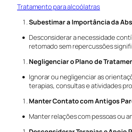
Tratamento para alcoólatras
Subestimar a Importância da Abs
Desconsiderar a necessidade contín
retomado sem repercussões signifi
Negligenciar o Plano de Tratame
Ignorar ou negligenciar as orientaç
terapias, consultas e atividades p
Manter Contato com Antigos Par
Manter relações com pessoas ou am
Desconsiderar Terapias e Apoio P