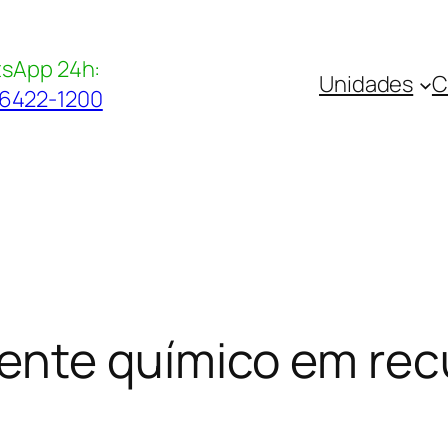
sApp 24h:
Unidades
C
96422-1200
ente químico em rec