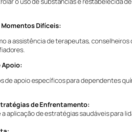
rolar o uso de substâncias é restabelecida 
m Momentos Difíceis:
omo a assistência de terapeutas, conselheiros
iadores.
e Apoio:
s de apoio específicos para dependentes quí
stratégias de Enfrentamento:
a aplicação de estratégias saudáveis para lid
ta: