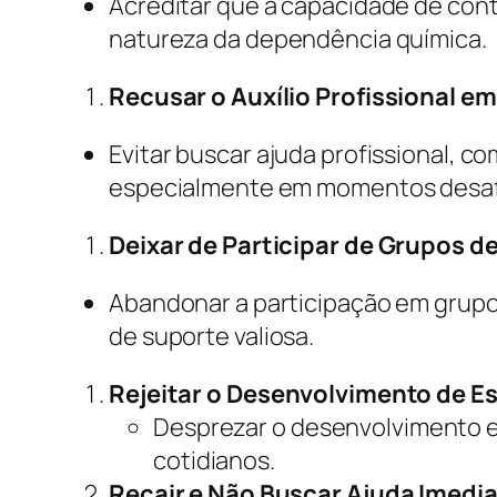
Acreditar que a capacidade de cont
natureza da dependência química.
Recusar o Auxílio Profissional e
Evitar buscar ajuda profissional, c
especialmente em momentos desaf
Deixar de Participar de Grupos d
Abandonar a participação em grupo
de suporte valiosa.
Rejeitar o Desenvolvimento de E
Desprezar o desenvolvimento e 
cotidianos.
Recair e Não Buscar Ajuda Imedia