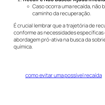
Caso ocorra uma recaída, não bu
caminho da recuperação.
É crucial lembrar que a trajetória de r
conforme as necessidades específicas 
abordagem pró-ativa na busca da sobr
química.
como evitar uma possível recaída