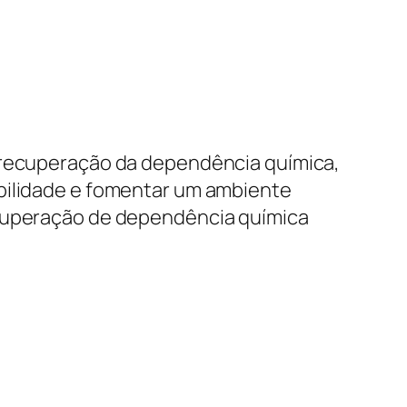
e recuperação da dependência química,
abilidade e fomentar um ambiente
ecuperação de dependência química