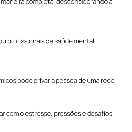
de maneira completa, desconsiderando a
 ou profissionais de saúde mental,
micos pode privar a pessoa de uma rede
ar com o estresse, pressões e desafios