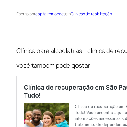
Escrito por
capitalremocoes
em
Clínicas de reabilitação
Clínica para alcoólatras – clínica de r
você também pode gostar: