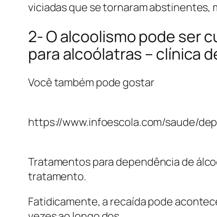
viciadas que se tornaram abstinentes, m
2- O alcoolismo pode ser c
para alcoólatras – clínica
Você também pode gostar
https://www.infoescola.com/saude/de
Tratamentos para dependência de álcoo
tratamento.
Fatidicamente, a recaída pode acontece
vezes ao longo dos