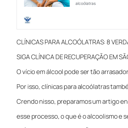
CLÍNICAS PARA ALCOÓLATRAS: 8 VER
SIGA CLÍNICA DE RECUPERAÇÃO EM SÃ
O vício em álcool pode ser tão arrasador
Por isso, clínicas para alcoólatras ta
Crendo nisso, preparamos um artigo en
esse processo, o que é o alcoolismo e 