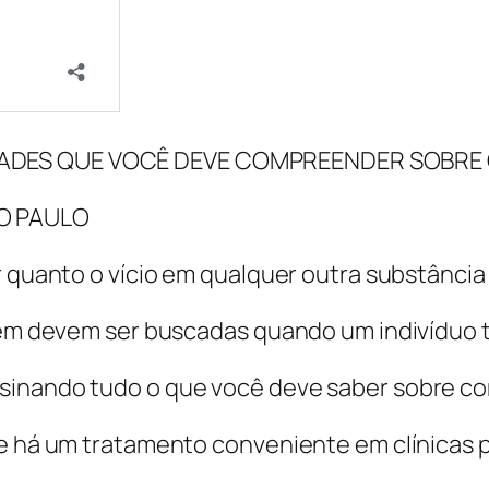
DADES QUE VOCÊ DEVE COMPREENDER SOBRE
O PAULO
 quanto o vício em qualquer outra substância il
mbém devem ser buscadas quando um indivíduo
sinando tudo o que você deve saber sobre c
se há um tratamento conveniente em clínicas p