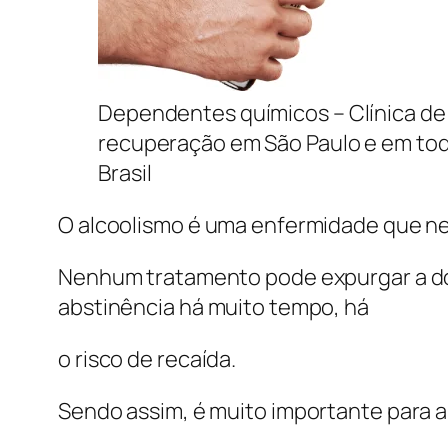
Dependentes químicos – Clínica de
recuperação em São Paulo e em to
Brasil
O alcoolismo é uma enfermidade que nec
Nenhum tratamento pode expurgar a do
abstinência há muito tempo, há
o risco de recaída.
Sendo assim, é muito importante para 