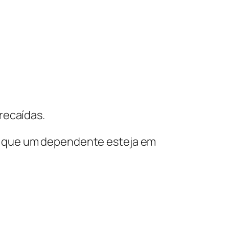
recaídas.
o que um dependente esteja em