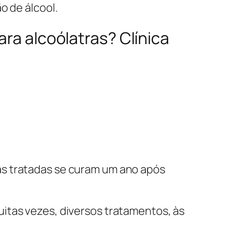
o de álcool.
ara alcoólatras? Clínica
as tratadas se curam um ano após
itas vezes, diversos tratamentos, às