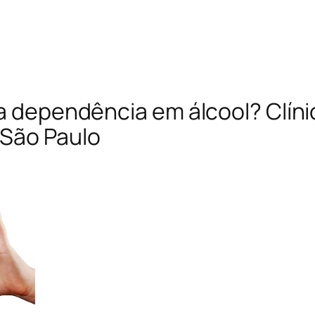
 a dependência em álcool? Clíni
 São Paulo