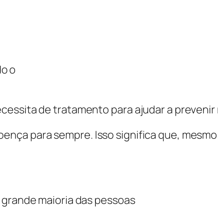
do o
essita de tratamento para ajudar a prevenir 
ença para sempre. Isso significa que, mesm
a grande maioria das pessoas