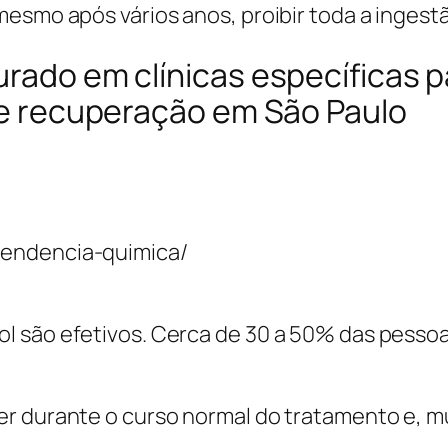
esmo após vários anos, proibir toda a ingestã
urado em clínicas específicas p
 de recuperação em São Paulo
pendencia-quimica/
l são efetivos. Cerca de 30 a 50% das pesso
r durante o curso normal do tratamento e, mu