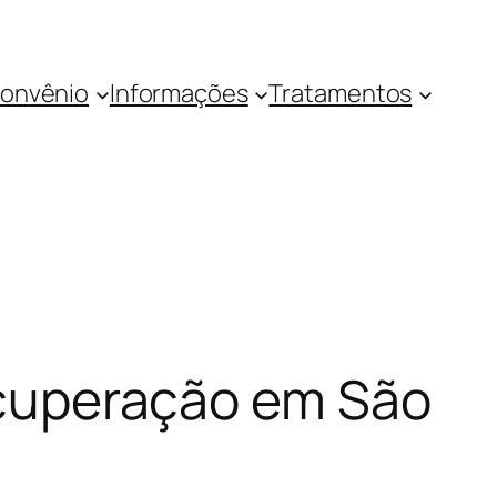
onvênio
Informações
Tratamentos
recuperação em São