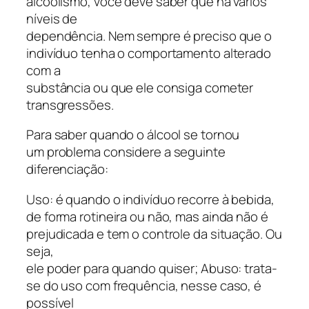
alcoolismo, você deve saber que há vários
níveis de
dependência. Nem sempre é preciso que o
indivíduo tenha o comportamento alterado
com a
substância ou que ele consiga cometer
transgressões.
Para saber quando o álcool se tornou
um problema considere a seguinte
diferenciação:
Uso: é quando o indivíduo recorre à bebida,
de forma rotineira ou não, mas ainda não é
prejudicada e tem o controle da situação. Ou
seja,
ele poder para quando quiser; Abuso: trata-
se do uso com frequência, nesse caso, é
possível