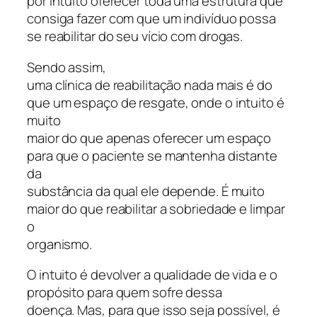
por intuito oferecer toda uma estrutura que
consiga fazer com que um indivíduo possa
se reabilitar do seu vício com drogas.
Sendo assim,
uma clínica de reabilitação nada mais é do
que um espaço de resgate, onde o intuito é
muito
maior do que apenas oferecer um espaço
para que o paciente se mantenha distante
da
substância da qual ele depende. É muito
maior do que reabilitar a sobriedade e limpar
o
organismo.
O intuito é devolver a qualidade de vida e o
propósito para quem sofre dessa
doença. Mas, para que isso seja possível, é