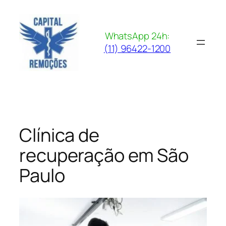
Pular
para
o
WhatsApp 24h:
conteúdo
(11) 96422-1200
Clínica de
recuperação em São
Paulo