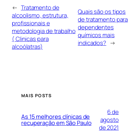
←
Tratamento de
Quais são os tipos
alcoolismo, estrutura,
de tratamento para
profissionais e
dependentes
metodologia de trabalho
químicos mais
( Clinicas para
indicados?
→
alcoólatras)
MAIS POSTS
6 de
As 15 melhores clínicas de
agosto
recuperação em São Paulo
de 2021