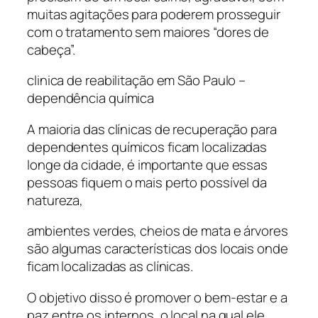
muitas agitações para poderem prosseguir
com o tratamento sem maiores “dores de
cabeça”.
clinica de reabilitação em São Paulo –
dependência química
A maioria das clínicas de recuperação para
dependentes químicos ficam localizadas
longe da cidade, é importante que essas
pessoas fiquem o mais perto possível da
natureza,
ambientes verdes, cheios de mata e árvores
são algumas características dos locais onde
ficam localizadas as clínicas.
O objetivo disso é promover o bem-estar e a
paz entre os internos, o local na qual ele