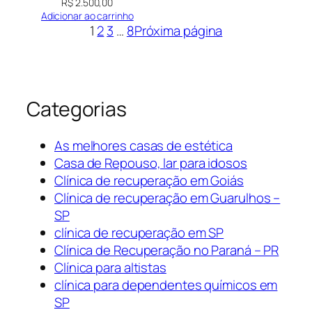
R$
2.500,00
Adicionar ao carrinho
1
2
3
…
8
Próxima página
Categorias
As melhores casas de estética
Casa de Repouso, lar para idosos
Clínica de recuperação em Goiás
Clínica de recuperação em Guarulhos –
SP
clínica de recuperação em SP
Clínica de Recuperação no Paraná – PR
Clínica para altistas
clínica para dependentes químicos em
SP