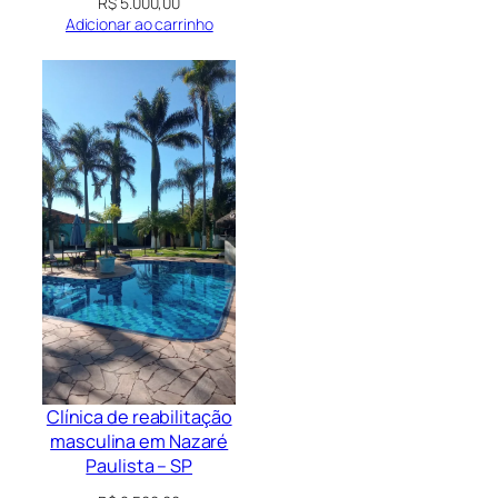
R$
5.000,00
Adicionar ao carrinho
Clínica de reabilitação
masculina em Nazaré
Paulista – SP