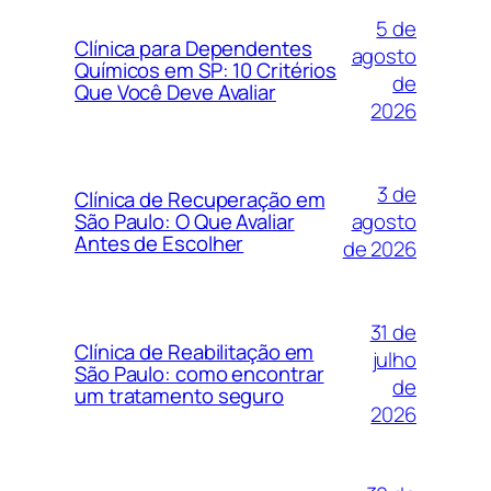
5 de
Clínica para Dependentes
agosto
Químicos em SP: 10 Critérios
de
Que Você Deve Avaliar
2026
3 de
Clínica de Recuperação em
agosto
São Paulo: O Que Avaliar
Antes de Escolher
de 2026
31 de
Clínica de Reabilitação em
julho
São Paulo: como encontrar
de
um tratamento seguro
2026