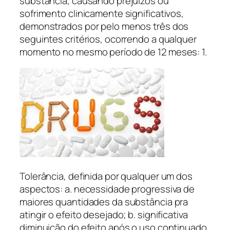
substância, causando prejuízos ou
sofrimento clinicamente significativos,
demonstrados por pelo menos três dos
seguintes critérios, ocorrendo a qualquer
momento no mesmo período de 12 meses: 1.
Tolerância, definida por qualquer um dos
aspectos: a. necessidade progressiva de
maiores quantidades da substância pra
atingir o efeito desejado; b. significativa
diminuição do efeito após o uso continuado