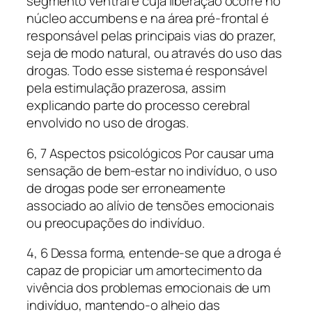
segmento ventral e cuja liberação ocorre no
núcleo accumbens e na área pré-frontal é
responsável pelas principais vias do prazer,
seja de modo natural, ou através do uso das
drogas. Todo esse sistema é responsável
pela estimulação prazerosa, assim
explicando parte do processo cerebral
envolvido no uso de drogas.
6, 7 Aspectos psicológicos Por causar uma
sensação de bem-estar no indivíduo, o uso
de drogas pode ser erroneamente
associado ao alívio de tensões emocionais
ou preocupações do indivíduo.
4, 6 Dessa forma, entende-se que a droga é
capaz de propiciar um amortecimento da
vivência dos problemas emocionais de um
indivíduo, mantendo-o alheio das