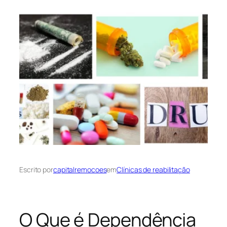
Escrito por
capitalremocoes
em
Clínicas de reabilitação
O Que é Dependência