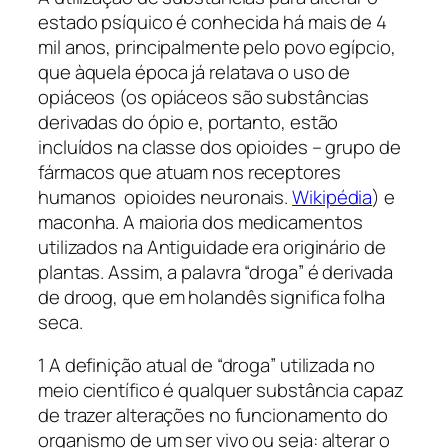
estado psíquico é conhecida há mais de 4
mil anos, principalmente pelo povo egípcio,
que àquela época já relatava o uso de
opiáceos (os opiáceos são substâncias
derivadas do ópio e, portanto, estão
incluídos na classe dos opioides – grupo de
fármacos que atuam nos receptores
humanos opioides neuronais.
Wikipédia
) e
maconha. A maioria dos medicamentos
utilizados na Antiguidade era originário de
plantas. Assim, a palavra “droga” é derivada
de droog, que em holandês significa folha
seca.
1 A definição atual de “droga” utilizada no
meio científico é qualquer substância capaz
de trazer alterações no funcionamento do
organismo de um ser vivo ou seja: alterar o