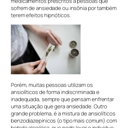
medicamentos prescritos a pessoas que
sofrem de ansiedade ou insônia por também
terem efeitos hipnóticos.
Porém, muitas pessoas utilizam os
ansiolíticos de forma indiscriminada e
inadequada, sempre que pensam enfrentar
uma situação que gera ansiedade. Outro
grande problema, é a mistura de ansiolíticos
benzodiazepínicos (o tipo mais comum) com
bebida alcoólica, que pode levar o indivíduo