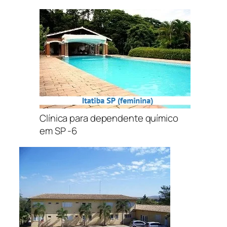
Clínica para dependente químico
em SP -6