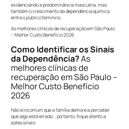
evidenciando a predominância masculina, mas
também o crescimento da dependência química
entre o público feminino.
As melhores clínicas de recuperação em São Paulo
– Melhor Custo Benefício 2026
Como Identificar os Sinais
da Dependência?
As
melhores clínicas de
recuperação em São Paulo –
Melhor Custo Benefício
2026
Não é incomum que a família demore a perceber
que algo está errado. , portanto, fiique atento a
estes sinais: