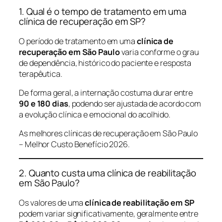
1. Qual é o tempo de tratamento em uma
clínica de recuperação em SP?
O período de tratamento em uma
clínica de
recuperação em São Paulo
varia conforme o grau
de dependência, histórico do paciente e resposta
terapêutica.
De forma geral, a internação costuma durar entre
90 e 180 dias
, podendo ser ajustada de acordo com
a evolução clínica e emocional do acolhido.
As melhores clínicas de recuperação em São Paulo
– Melhor Custo Benefício 2026.
2. Quanto custa uma clínica de reabilitação
em São Paulo?
Os valores de uma
clínica de reabilitação em SP
podem variar significativamente, geralmente entre