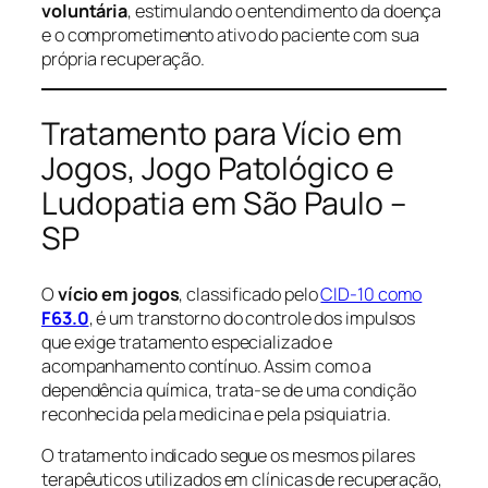
voluntária
, estimulando o entendimento da doença
e o comprometimento ativo do paciente com sua
própria recuperação.
Tratamento para Vício em
Jogos, Jogo Patológico e
Ludopatia em São Paulo –
SP
O
vício em jogos
, classificado pelo
CID-10 como
F63.0
, é um transtorno do controle dos impulsos
que exige tratamento especializado e
acompanhamento contínuo. Assim como a
dependência química, trata-se de uma condição
reconhecida pela medicina e pela psiquiatria.
O tratamento indicado segue os mesmos pilares
terapêuticos utilizados em clínicas de recuperação,