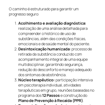
O caminho é estruturado para garantir um
progresso seguro:
Acolhimento e avaliação diagnóstica:
realização de uma análise detalhada para
compreender o histórico de uso de
substâncias, além das condições físicas,
emocionais e de saúde mental do paciente.
Desintoxicação humanizada:
processo de
retirada da substância conduzido com
acompanhamento integral de uma equipe
multidisciplinar, garantindo segurança,
redução do desconforto e manejo adequado
dos sintomas de abstinência.
Núcleo terapêutico:
participação intensiva
em psicoterapia individual, atividades
terapêuticas em grupo, reuniões baseadas no
programa dos
12 Passos
e construção do
Plano de Prevenção à Recaída (PPR)
.