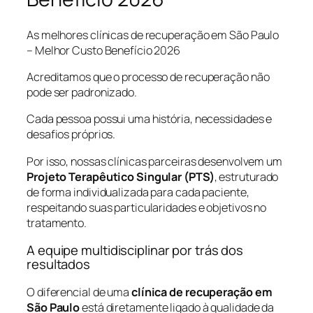
As melhores clínicas de recuperação em São Paulo
– Melhor Custo Benefício 2026
Acreditamos que o processo de recuperação não
pode ser padronizado.
Cada pessoa possui uma história, necessidades e
desafios próprios.
Por isso, nossas clínicas parceiras desenvolvem um
Projeto Terapêutico Singular (PTS)
, estruturado
de forma individualizada para cada paciente,
respeitando suas particularidades e objetivos no
tratamento.
A equipe multidisciplinar por trás dos
resultados
O diferencial de uma
clínica de recuperação em
São Paulo
está diretamente ligado à qualidade da