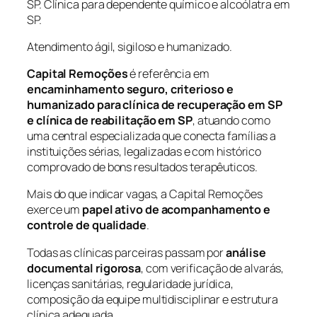
SP. Clínica para dependente químico e alcoólatra em
SP.
Atendimento ágil, sigiloso e humanizado.
Capital Remoções
é referência em
encaminhamento seguro, criterioso e
humanizado para clínica de recuperação em SP
e clínica de reabilitação em SP
, atuando como
uma central especializada que conecta famílias a
instituições sérias, legalizadas e com histórico
comprovado de bons resultados terapêuticos.
Mais do que indicar vagas, a Capital Remoções
exerce um
papel ativo de acompanhamento e
controle de qualidade
.
Todas as clínicas parceiras passam por
análise
documental rigorosa
, com verificação de alvarás,
licenças sanitárias, regularidade jurídica,
composição da equipe multidisciplinar e estrutura
clínica adequada.