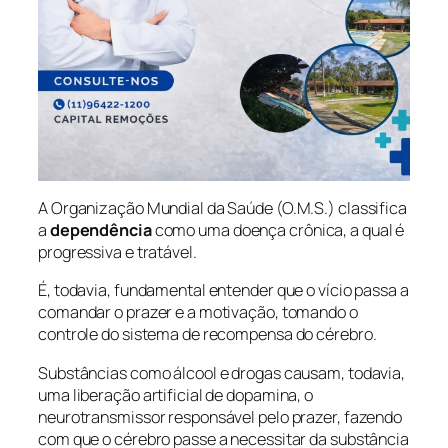
A Organização Mundial da Saúde (O.M.S.) classifica
a
dependência
como uma doença crônica, a qual é
progressiva e tratável.
É, todavia, fundamental entender que o vício passa a
comandar o prazer e a motivação, tomando o
controle do sistema de recompensa do cérebro.
Substâncias como álcool e drogas causam, todavia,
uma liberação artificial de dopamina, o
neurotransmissor responsável pelo prazer, fazendo
com que o cérebro passe a necessitar da substância