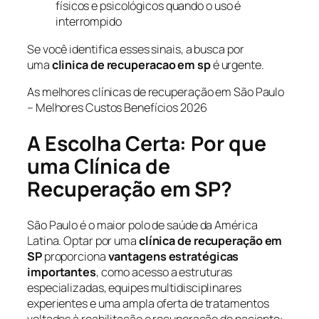
físicos e psicológicos quando o uso é
interrompido
Se você identifica esses sinais, a busca por
uma
clinica de recuperacao em sp
é urgente.
As melhores clínicas de recuperação em São Paulo
– Melhores Custos Benefícios 2026
A Escolha Certa: Por que
uma Clínica de
Recuperação em SP?
São Paulo é o maior polo de saúde da América
Latina. Optar por uma
clínica de recuperação em
SP
proporciona
vantagens estratégicas
importantes
, como acesso a estruturas
especializadas, equipes multidisciplinares
experientes e uma ampla oferta de tratamentos