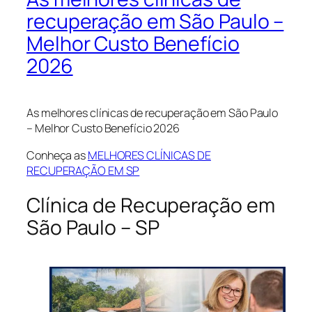
recuperação em São Paulo –
Melhor Custo Benefício
2026
As melhores clínicas de recuperação em São Paulo
– Melhor Custo Benefício 2026
Conheça as
MELHORES CLÍNICAS DE
RECUPERAÇÃO EM SP
Clínica de Recuperação em
São Paulo – SP