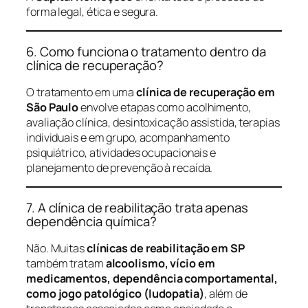
forma legal, ética e segura.
6. Como funciona o tratamento dentro da
clínica de recuperação?
O tratamento em uma
clínica de recuperação em
São Paulo
envolve etapas como acolhimento,
avaliação clínica, desintoxicação assistida, terapias
individuais e em grupo, acompanhamento
psiquiátrico, atividades ocupacionais e
planejamento de prevenção à recaída.
7. A clínica de reabilitação trata apenas
dependência química?
Não. Muitas
clínicas de reabilitação em SP
também tratam
alcoolismo, vício em
medicamentos, dependência comportamental,
como jogo patológico (ludopatia)
, além de