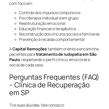
com foco em:
Controle dos impulsos compulsivos
Psicoterapia individual e em grupo
Reestruturação emocional
Educação financeira terapêutica
Reconstrução dos vínculos sociais e familiares
Prevenção à recaída comportamental
A
Capital Remoções
também orienta e encaminha
pacientes para
tratamento de ludopatia em São
Paulo
, respeitando o perfil clínico, emocional e
social de cada caso.
Perguntas Frequentes (FAQ)
– Clínica de Recuperação
em SP
Tire suas dúvidas, fale conosco!