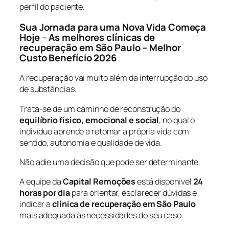
perfil do paciente.
Sua Jornada para uma Nova Vida Começa
Hoje
–
As melhores clínicas de
recuperação em São Paulo – Melhor
Custo Benefício 2026
A recuperação vai muito além da interrupção do uso
de substâncias.
Trata-se de um caminho de reconstrução do
equilíbrio físico, emocional e social
, no qual o
indivíduo aprende a retomar a própria vida com
sentido, autonomia e qualidade de vida.
Não adie uma decisão que pode ser determinante.
A equipe da
Capital Remoções
está disponível
24
horas por dia
para orientar, esclarecer dúvidas e
indicar a
clínica de recuperação em São Paulo
mais adequada às necessidades do seu caso.