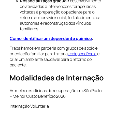
Ressocialização gradual:
desenvolvimento
de atividades e intervenções terapêuticas
voltadas à preparação do paciente para o
retorno ao convívio social, fortalecimento da
autonomia e reconstrução dos vínculos
familiares.
Como identificar um dependente químico
.
Trabalhamos em parceria com grupos de apoio e
orientação familiar para tratar a
codependência
e
criar um ambiente saudável para o retorno do
paciente.
Modalidades de Internação
As melhores clínicas de recuperação em São Paulo
– Melhor Custo Benefício 2026
Internação Voluntária