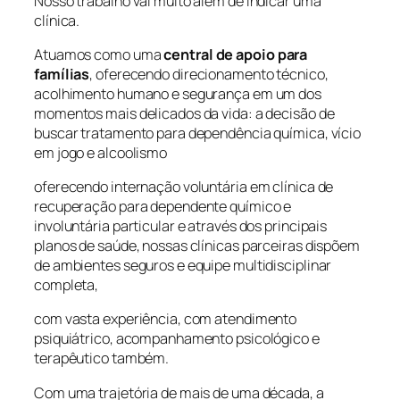
Nosso trabalho vai muito além de indicar uma
clínica.
Atuamos como uma
central de apoio para
famílias
, oferecendo direcionamento técnico,
acolhimento humano e segurança em um dos
momentos mais delicados da vida: a decisão de
buscar tratamento para dependência química, vício
em jogo e alcoolismo
oferecendo internação voluntária em clínica de
recuperação para dependente químico e
involuntária particular e através dos principais
planos de saúde, nossas clínicas parceiras dispõem
de ambientes seguros e equipe multidisciplinar
completa,
com vasta experiência, com atendimento
psiquiátrico, acompanhamento psicológico e
terapêutico também.
Com uma trajetória de mais de uma década, a