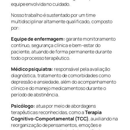
equipe envolvida no cuidado.
Nosso trabalho é sustentado por um time
multidisciplinar altamente qualificado, composto
por:
Equipe de enfermagem:
garante monitoramento
contínuo, segurança clínica e bem-estar do
paciente, atuando de forma permanente durante
todo o processo terapêutico.
Médico psiquiatra:
responsável pela avaliação
diagnóstica, tratamento de comorbidades como
depressão e ansiedade, além do acompanhamento
clínico e do manejo medicamentoso durante o
período de abstinência.
Psicólogo:
atua por meio de abordagens
terapêuticas reconhecidas, como a
Terapia
Cognitivo-Comportamental (TCC)
, auxiliando na
reorganização de pensamentos, emoções e