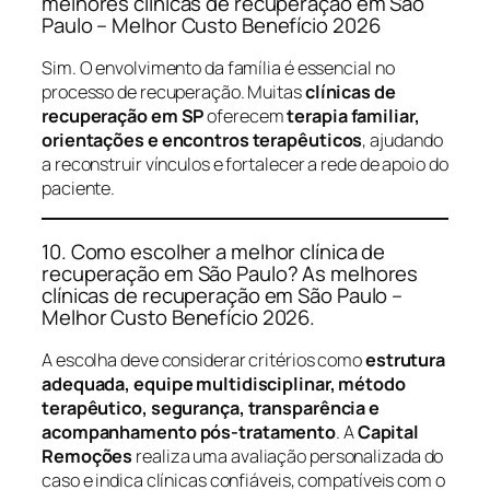
melhores clínicas de recuperação em São
Paulo – Melhor Custo Benefício 2026
Sim. O envolvimento da família é essencial no
processo de recuperação. Muitas
clínicas de
recuperação em SP
oferecem
terapia familiar,
orientações e encontros terapêuticos
, ajudando
a reconstruir vínculos e fortalecer a rede de apoio do
paciente.
10. Como escolher a melhor clínica de
recuperação em São Paulo? As melhores
clínicas de recuperação em São Paulo –
Melhor Custo Benefício 2026.
A escolha deve considerar critérios como
estrutura
adequada, equipe multidisciplinar, método
terapêutico, segurança, transparência e
acompanhamento pós-tratamento
. A
Capital
Remoções
realiza uma avaliação personalizada do
caso e indica clínicas confiáveis, compatíveis com o