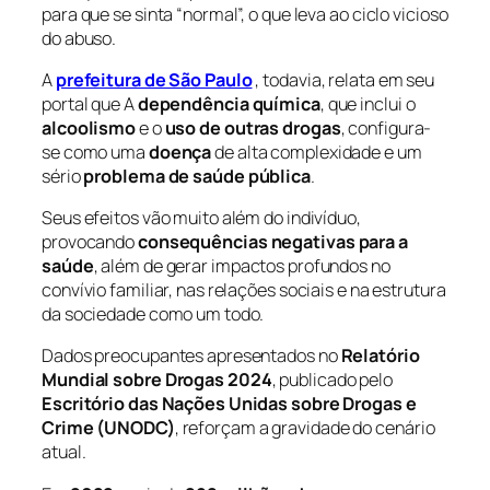
para que se sinta “normal”, o que leva ao ciclo vicioso
do abuso.
A
prefeitura de São Paulo
, todavia, relata em seu
portal que A
dependência química
, que inclui o
alcoolismo
e o
uso de outras drogas
, configura-
se como uma
doença
de alta complexidade e um
sério
problema de saúde pública
.
Seus efeitos vão muito além do indivíduo,
provocando
consequências negativas para a
saúde
, além de gerar impactos profundos no
convívio familiar, nas relações sociais e na estrutura
da sociedade como um todo.
Dados preocupantes apresentados no
Relatório
Mundial sobre Drogas 2024
, publicado pelo
Escritório das Nações Unidas sobre Drogas e
Crime (UNODC)
, reforçam a gravidade do cenário
atual.