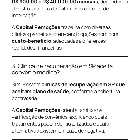
R$ 900,00 e R$ 40.000,00 mensais
, dependendo
da estrutura, tipo de tratamento e tempo de
internação.
A
Capital Remoções
trabalha com diversas
clínicas parceiras, oferecendo opções com bom
custo-benefício
, adequadas a diferentes
realidades financeiras.
3. Clínica de recuperação em SP aceita
convênio médico?
Sim. Existem
clínicas de recuperação em SP que
aceitam plano de saúde
, conforme a cobertura
contratada.
A
Capital Remoções
orienta famílias na
verificação de convênios, explicando quais
tratamentos podem ser autorizados e quais
alternativas existem em caso de negativa.