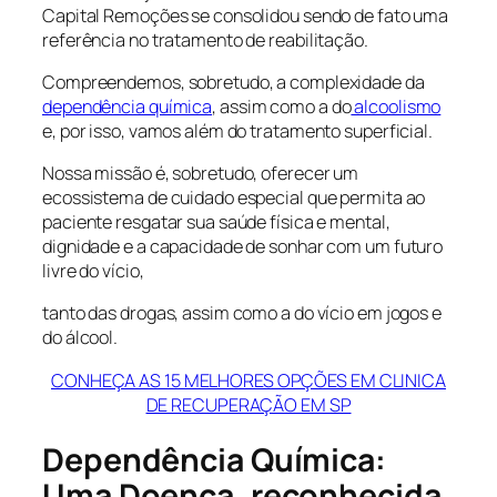
Capital Remoções se consolidou sendo de fato uma
referência no tratamento de reabilitação.
Compreendemos, sobretudo, a complexidade da
dependência química
, assim como a do
alcoolismo
e, por isso, vamos além do tratamento superficial.
Nossa missão é, sobretudo, oferecer um
ecossistema de cuidado especial que permita ao
paciente resgatar sua saúde física e mental,
dignidade e a capacidade de sonhar com um futuro
livre do vício,
tanto das drogas, assim como a do vício em jogos e
do álcool.
CONHEÇA AS 15 MELHORES OPÇÕES EM CLINICA
DE RECUPERAÇÃO EM SP
Dependência Química:
Uma Doença, reconhecida,