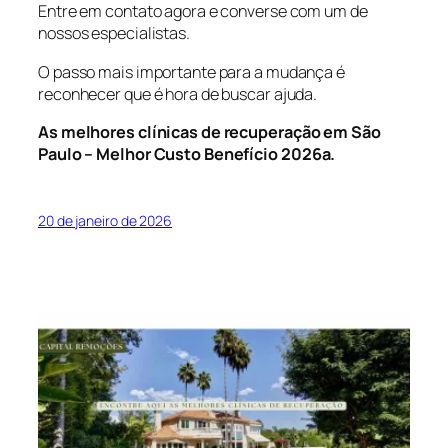
Entre em contato agora e converse com um de
nossos especialistas.
O passo mais importante para a mudança é
reconhecer que é hora de buscar ajuda.
As melhores clínicas de recuperação em São
Paulo – Melhor Custo Benefício 2026
a.
20 de janeiro de 2026