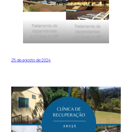
Tratamento de
Tratamento de
dependentes
dependentes
químicos em SP
químicos em SP
25 de agosto de 2024