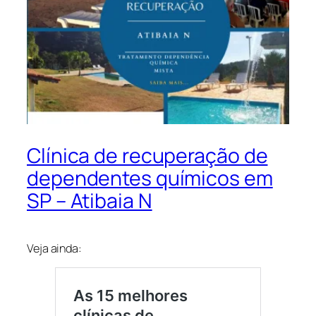
Clínica de recuperação de
dependentes químicos em
SP – Atibaia N
Veja ainda: