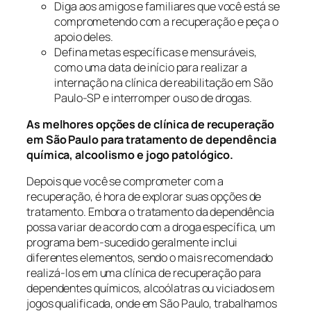
Diga aos amigos e familiares que você está se
comprometendo com a recuperação e peça o
apoio deles.
Defina metas específicas e mensuráveis,
como uma data de início para realizar a
internação na clínica de reabilitação em São
Paulo-SP e interromper o uso de drogas.
As melhores opções de clínica de recuperação
em São Paulo para tratamento de dependência
química, alcoolismo e jogo patológico.
Depois que você se comprometer com a
recuperação, é hora de explorar suas opções de
tratamento. Embora o tratamento da dependência
possa variar de acordo com a droga específica, um
programa bem-sucedido geralmente inclui
diferentes elementos, sendo o mais recomendado
realizá-los em uma clínica de recuperação para
dependentes químicos, alcoólatras ou viciados em
jogos qualificada, onde em São Paulo, trabalhamos