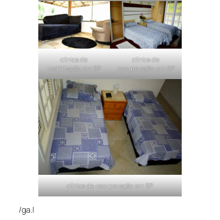
clínica de
clínica de
reabilitação em SP
recuperação em SP
clínica de recuperação em SP
/ga.l