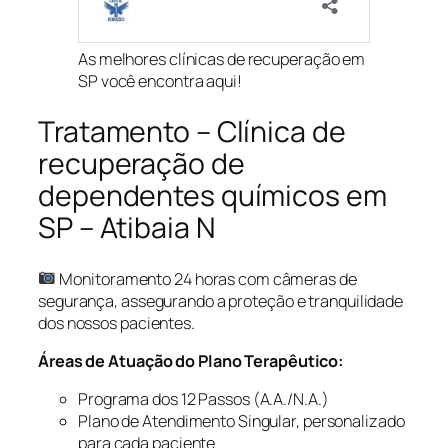
As melhores clínicas de recuperação em
SP você encontra aqui!
Tratamento – Clínica de
recuperação de
dependentes químicos em
SP – Atibaia N
Monitoramento 24 horas com câmeras de
segurança, assegurando a proteção e tranquilidade
dos nossos pacientes.
Áreas de Atuação do Plano Terapêutico:
Programa dos 12 Passos (A.A./N.A.)
Plano de Atendimento Singular, personalizado
para cada paciente