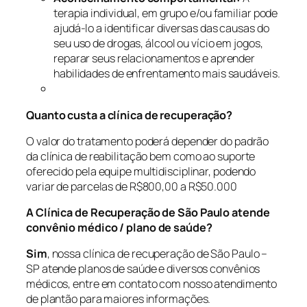
terapia individual, em grupo e/ou familiar pode
ajudá-lo a identificar diversas das causas do
seu uso de drogas, álcool ou vício em jogos,
reparar seus relacionamentos e aprender
habilidades de enfrentamento mais saudáveis.
Quanto custa a clínica de recuperação?
O valor do tratamento poderá depender do padrão
da clínica de reabilitação bem como ao suporte
oferecido pela equipe multidisciplinar, podendo
variar de parcelas de R$800,00 a R$50.000
A Clínica de Recuperação de São Paulo atende
convênio médico / plano de saúde?
Sim
, nossa clínica de recuperação de São Paulo –
SP atende planos de saúde e diversos convênios
médicos, entre em contato com nosso atendimento
de plantão para maiores informações.