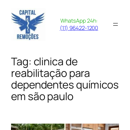
Pular
para
o
WhatsApp 24h:
conteúdo
(11) 96422-1200
Tag:
clinica de
reabilitação para
dependentes químicos
em são paulo