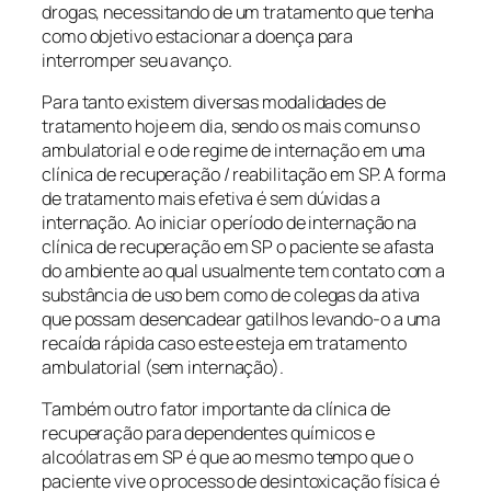
drogas, necessitando de um tratamento que tenha
como objetivo estacionar a doença para
interromper seu avanço.
Para tanto existem diversas modalidades de
tratamento hoje em dia, sendo os mais comuns o
ambulatorial e o de regime de internação em uma
clínica de recuperação / reabilitação em SP. A forma
de tratamento mais efetiva é sem dúvidas a
internação. Ao iniciar o período de internação na
clínica de recuperação em SP o paciente se afasta
do ambiente ao qual usualmente tem contato com a
substância de uso bem como de colegas da ativa
que possam desencadear gatilhos levando-o a uma
recaída rápida caso este esteja em tratamento
ambulatorial (sem internação).
Também outro fator importante da clínica de
recuperação para dependentes químicos e
alcoólatras em SP é que ao mesmo tempo que o
paciente vive o processo de desintoxicação física é