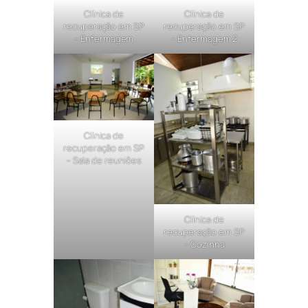
Clínica de
Clínica de
recuperação em SP
recuperação em SP
– Enfermagem
– Enfermagem 2
Clínica de
recuperação em SP
– Sala de reuniões
Clínica de
recuperação em SP
– Cozinha