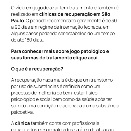
O vício em jogo de azar tem tratamento e também é
realizado em
clínicas de recuperação em São
Paulo
. O período recomendado geralmente é de 30
a 90 dias em regime de internação fechada, em
alguns casos podendo ser estabelecido um tempo
de até 180 dias..
Para conhecer mais sobre jogo patológico e
suas formas de tratamento clique aqui.
O que é a recuperação?
A recuperação nada mais é do que um transtorno
por uso de substâncias é definida como um
processo de melhoria do bem-estar físico,
psicológico e social bem como da saúde após ter
sofrido uma condição relacionada a uma substância
psicoativa.
A
clínica
também conta com profissionais
capacitados e especializados na área de atuação