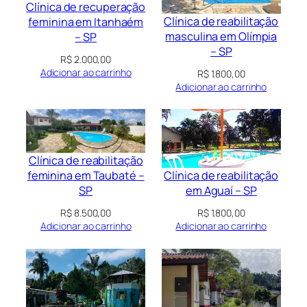
Clínica de recuperação
Clínica de reabilitação
feminina em Itanhaém
masculina em Olímpia
– SP
– SP
R$
2.000,00
Adicionar ao carrinho
R$
1.800,00
Adicionar ao carrinho
Clínica de reabilitação
Clínica de reabilitação
feminina em Taubaté –
em Aguaí – SP
SP
R$
1.800,00
R$
8.500,00
Adicionar ao carrinho
Adicionar ao carrinho