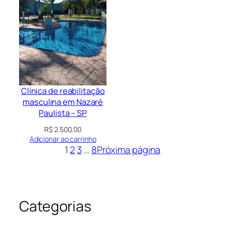
Clínica de reabilitação
masculina em Nazaré
Paulista – SP
R$
2.500,00
Adicionar ao carrinho
1
2
3
…
8
Próxima página
Categorias