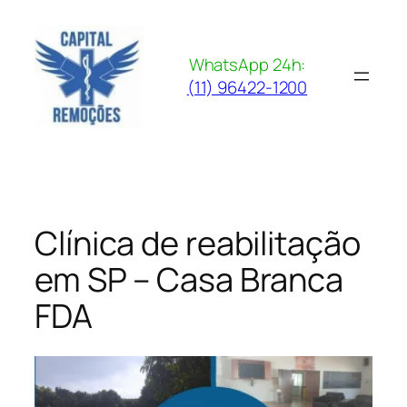
Pular
para
o
WhatsApp 24h:
conteúdo
(11) 96422-1200
Clínica de reabilitação
em SP – Casa Branca
FDA