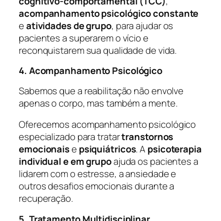
cognitivo-comportamental (TCC)
,
acompanhamento psicológico constante
e
atividades de grupo
, para ajudar os
pacientes a superarem o vício e
reconquistarem sua qualidade de vida.
4. Acompanhamento Psicológico
Sabemos que a reabilitação não envolve
apenas o corpo, mas também a mente.
Oferecemos acompanhamento psicológico
especializado para tratar
transtornos
emocionais
e
psiquiátricos
. A
psicoterapia
individual e em grupo
ajuda os pacientes a
lidarem com o estresse, a ansiedade e
outros desafios emocionais durante a
recuperação.
5. Tratamento Multidisciplinar