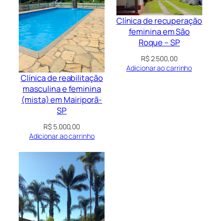
Clínica de recuperação
feminina em São
Roque – SP
R$
2.500,00
Adicionar ao carrinho
Clínica de reabilitação
masculina e feminina
(mista) em Mairiporã-
SP
R$
5.000,00
Adicionar ao carrinho