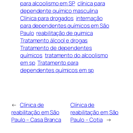
para alcoolismo em SP
clínica para
dependente químico masculina
Clínica para drogados
internação
para dependentes químicos em São
Paulo
reabilitação de quimica
Tratamento álcool e drogas
Tratamento de dependentes
químicos
tratamento do alcoolismo
em sp
Tratamento para
dependentes químicos em sp
←
Clínica de
Clínica de
reabilitação em São
reabilitação em São
Paulo – Casa Branca
Paulo – Cotia
→