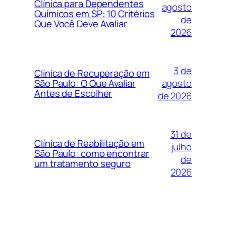
Clínica para Dependentes
agosto
Químicos em SP: 10 Critérios
de
Que Você Deve Avaliar
2026
3 de
Clínica de Recuperação em
agosto
São Paulo: O Que Avaliar
Antes de Escolher
de 2026
31 de
Clínica de Reabilitação em
julho
São Paulo: como encontrar
de
um tratamento seguro
2026