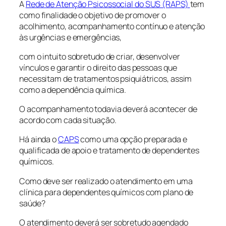
A
Rede de Atenção Psicossocial do SUS (RAPS)
tem
como finalidade o objetivo de promover o
acolhimento, acompanhamento contínuo e atenção
às urgências e emergências,
com o intuito sobretudo de criar, desenvolver
vínculos e garantir o direito das pessoas que
necessitam de tratamentos psiquiátricos, assim
como a dependência química.
O acompanhamento todavia deverá acontecer de
acordo com cada situação.
Há ainda o
CAPS
como uma opção preparada e
qualificada de apoio e tratamento de dependentes
químicos.
Como deve ser realizado o atendimento em uma
clínica para dependentes químicos com plano de
saúde?
O atendimento deverá ser sobretudo agendado