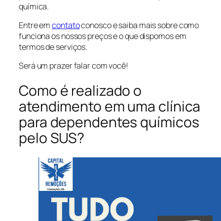
química.
Entre em
contato
conosco e saiba mais sobre como
funciona os nossos preços e o que dispomos em
termos de serviços.
Será um prazer falar com você!
Como é realizado o
atendimento em uma clínica
para dependentes químicos
pelo SUS?