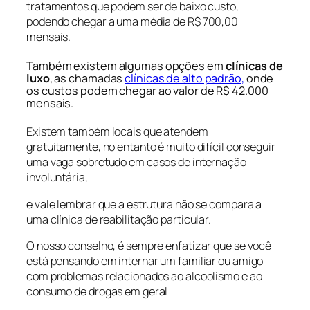
tratamentos que podem ser de baixo custo,
podendo chegar a uma média de R$ 700,00
mensais.
Também existem algumas opções em
clínicas de
luxo
, as chamadas
clínicas de alto padrão,
onde
os custos podem chegar ao valor de R$ 42.000
mensais.
Existem também locais que atendem
gratuitamente, no entanto é muito difícil conseguir
uma vaga sobretudo em casos de internação
involuntária,
e vale lembrar que a estrutura não se compara a
uma clínica de reabilitação particular.
O nosso conselho, é sempre enfatizar que se você
está pensando em internar um familiar ou amigo
com problemas relacionados ao alcoolismo e ao
consumo de drogas em geral