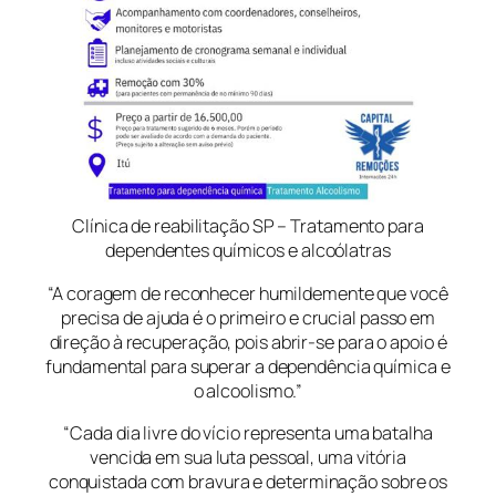
Clínica de reabilitação SP – Tratamento para
dependentes químicos e alcoólatras
“A coragem de reconhecer humildemente que você
precisa de ajuda é o primeiro e crucial passo em
direção à recuperação, pois abrir-se para o apoio é
fundamental para superar a dependência química e
o alcoolismo.”
“Cada dia livre do vício representa uma batalha
vencida em sua luta pessoal, uma vitória
conquistada com bravura e determinação sobre os