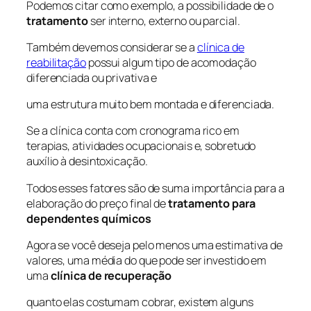
Podemos citar como exemplo, a possibilidade de o
tratamento
ser interno, externo ou parcial.
Também devemos considerar se a
clínica de
reabilitação
possui algum tipo de acomodação
diferenciada ou privativa e
uma estrutura muito bem montada e diferenciada.
Se a clínica conta com cronograma rico em
terapias, atividades ocupacionais e, sobretudo
auxílio à desintoxicação.
Todos esses fatores são de suma importância para a
elaboração do preço final de
tratamento para
dependentes químicos
Agora se você deseja pelo menos uma estimativa de
valores, uma média do que pode ser investido em
uma
clínica de recuperação
quanto elas costumam cobrar, existem alguns