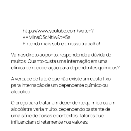
https://www.youtube.com/watch?
v=MlnaO3cNtiw&t=5s
Entenda mais sobre o nosso trabalho!
Vamos direto ao ponto, respondendo a dúvida de
muitos: Quanto custa uma internação em uma
clínica de recuperação para dependentes químicos?
A verdade de fato é que não existe um custo fixo
para internação de um dependente químico ou
alcoólico.
O preço para tratar um dependente químico ou um
alcoólatra varia muito, dependendo bastante de
uma série de coisas e contextos, fatores que
influenciam diretamente nos valores.