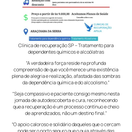
Clínica de recuperação SP – Tratamento para
dependentes químicos e alcoólatras
“A verdadeira força reside na profunda
compreensão de que você merece uma existência
plena de alegria e realização, afastada das sombras
da dependência química e do alcoolismo.”
“Seja compassivo e paciente consigo mesmo nesta
jornada de autodescoberta e cura, reconhecendo
que a recuperação é um processo contínuo e cheio
de aprendizados, não um destino final.”
“O apoio caloroso e solidário daqueles que o cercam
pode ser o porto seguro que o guia através das