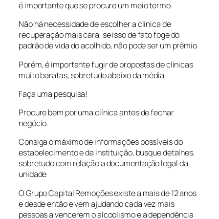
é importante que se procure um meio termo.
Não há necessidade de escolher a clínica de
recuperação mais cara, se isso de fato foge do
padrão de vida do acolhido, não pode ser um prêmio.
Porém, é importante fugir de propostas de clínicas
muito baratas, sobretudo abaixo da média.
Faça uma pesquisa!
Procure bem por uma clínica antes de fechar
negócio.
Consiga o máximo de informações possíveis do
estabelecimento e da instituição, busque detalhes,
sobretudo com relação a documentação legal da
unidade
O Grupo Capital Remoções existe a mais de 12 anos
e desde então e vem ajudando cada vez mais
pessoas a vencerem o alcoolismo e a dependência