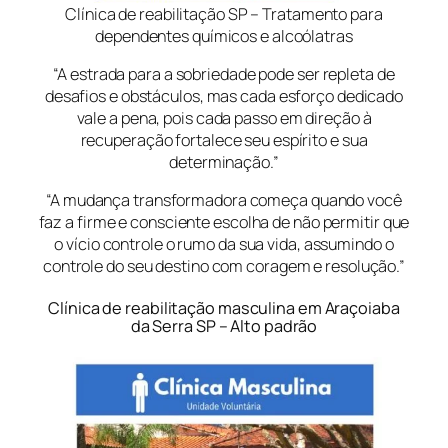
Clínica de reabilitação SP – Tratamento para
dependentes químicos e alcoólatras
“A estrada para a sobriedade pode ser repleta de
desafios e obstáculos, mas cada esforço dedicado
vale a pena, pois cada passo em direção à
recuperação fortalece seu espírito e sua
determinação.”
“A mudança transformadora começa quando você
faz a firme e consciente escolha de não permitir que
o vício controle o rumo da sua vida, assumindo o
controle do seu destino com coragem e resolução.”
Clínica de reabilitação masculina em Araçoiaba
da Serra SP – Alto padrão