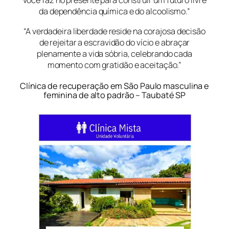
você faz no presente para construir um futuro livre
da dependência química e do alcoolismo.”
“A verdadeira liberdade reside na corajosa decisão
de rejeitar a escravidão do vício e abraçar
plenamente a vida sóbria, celebrando cada
momento com gratidão e aceitação.”
Clínica de recuperação em São Paulo masculina e
feminina de alto padrão – Taubaté SP