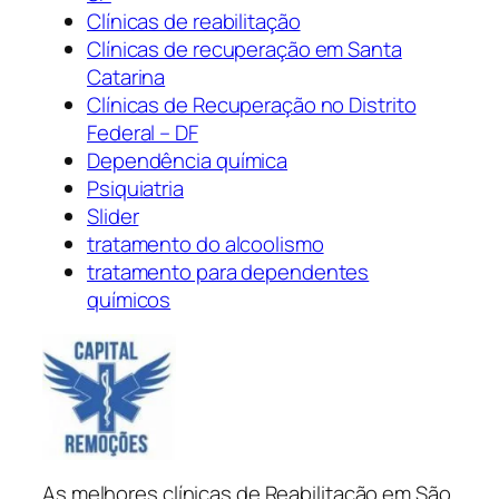
Clínicas de reabilitação
Clínicas de recuperação em Santa
Catarina
Clínicas de Recuperação no Distrito
Federal – DF
Dependência química
Psiquiatria
Slider
tratamento do alcoolismo
tratamento para dependentes
químicos
As melhores clínicas de Reabilitação em São