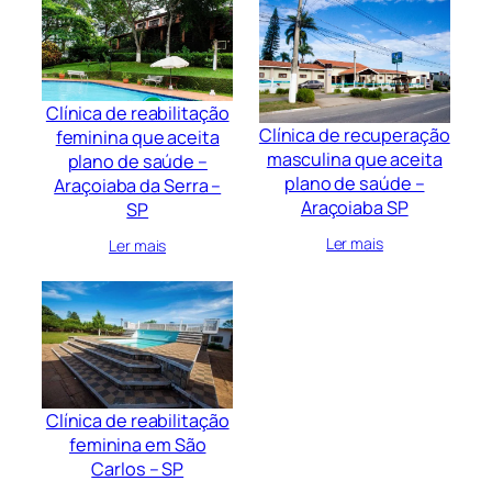
Clínica de reabilitação
Clínica de recuperação
feminina que aceita
masculina que aceita
plano de saúde –
plano de saúde –
Araçoiaba da Serra –
Araçoiaba SP
SP
Ler mais
Ler mais
Clínica de reabilitação
feminina em São
Carlos – SP