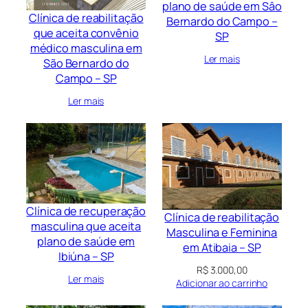
plano de saúde em Sâo
Clínica de reabilitação
Bernardo do Campo –
que aceita convênio
SP
médico masculina em
Ler mais
São Bernardo do
Campo – SP
Ler mais
Clínica de recuperação
Clínica de reabilitação
masculina que aceita
Masculina e Feminina
plano de saúde em
em Atibaia – SP
Ibiúna – SP
R$
3.000,00
Ler mais
Adicionar ao carrinho