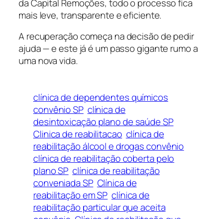
da Capital Remoções, todo o processo fica
mais leve, transparente e eficiente.
A recuperação começa na decisão de pedir
ajuda — e este já é um passo gigante rumo a
uma nova vida.
clínica de dependentes químicos
convênio SP
clínica de
desintoxicação plano de saúde SP
Clinica de reabilitacao
clínica de
reabilitação álcool e drogas convênio
clínica de reabilitação coberta pelo
plano SP
clínica de reabilitação
conveniada SP
Clínica de
reabilitação em SP
clínica de
reabilitação particular que aceita