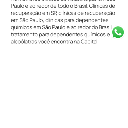
Paulo e ao redor de todo o Brasil. Clínicas de
recuperação em SP, clínicas de recuperação
em São Paulo, clínicas para dependentes
químicos em São Paulo e ao redor do Brasil
tratamento para dependentes químicos e
alcoólatras você encontra na Capital
Remoções.
Categorias
Depoimentos
Blog
Clínica em SP
Depoimentos
Planos de Saúde
Tratamentos
Informações
Resgate 24 Horas
Método de Tratamento
Quem Somos
Equipe