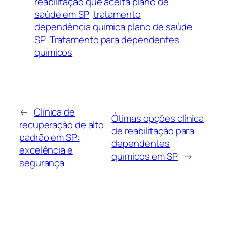
reabilitação que aceita plano de
saúde em SP
tratamento
dependência química plano de saúde
SP
Tratamento para dependentes
químicos
←
Clínica de
Ótimas opções clínica
recuperação de alto
de reabilitação para
padrão em SP:
dependentes
excelência e
químicos em SP
→
segurança