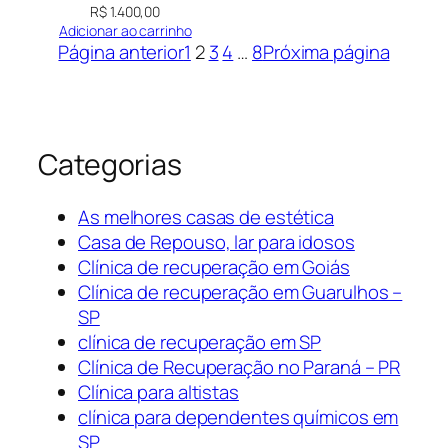
R$
1.400,00
Adicionar ao carrinho
Página anterior
1
2
3
4
…
8
Próxima página
Categorias
As melhores casas de estética
Casa de Repouso, lar para idosos
Clínica de recuperação em Goiás
Clínica de recuperação em Guarulhos –
SP
clínica de recuperação em SP
Clínica de Recuperação no Paraná – PR
Clínica para altistas
clínica para dependentes químicos em
SP