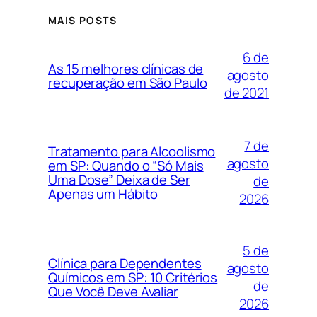
MAIS POSTS
6 de
As 15 melhores clínicas de
agosto
recuperação em São Paulo
de 2021
7 de
Tratamento para Alcoolismo
agosto
em SP: Quando o “Só Mais
Uma Dose” Deixa de Ser
de
Apenas um Hábito
2026
5 de
Clínica para Dependentes
agosto
Químicos em SP: 10 Critérios
de
Que Você Deve Avaliar
2026