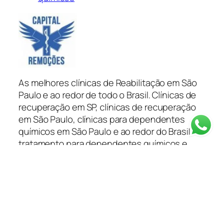
As melhores clínicas de Reabilitação em São
Paulo e ao redor de todo o Brasil. Clínicas de
recuperação em SP, clínicas de recuperação
em São Paulo, clínicas para dependentes
químicos em São Paulo e ao redor do Brasil
tratamento para dependentes químicos e
alcoólatras você encontra na Capital
Remoções.
Categorias
Depoimentos
Blog
Clínica em SP