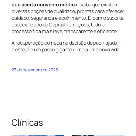
que aceita convênio médico
, saiba que existem
diversas opções de qualidade, prontas para oferecer
cuidado, segurança e acolhimento. E, com o suporte
especializado da Capital Remoções, todo o
processo fica mais leve, transparente e eficiente.
A recuperação começa na decisão de pedir ajuda —
e este já é um passo gigante rumo a uma nova vida.
23 de dezembro de 2025
Clínicas