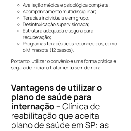
Avaliação médica e psicológica completa;
Acompanhamento multidisciplinar;
Terapias individuais e em grupo;
Desintoxicação supervisionada;
Estrutura adequada e segura para
recuperação;
Programas terapêuticos reconhecidos, como
o Minnesota (12 passos).
Portanto, utilizar o convênio é uma forma prática e
segura de iniciar o tratamento sem demora.
Vantagens de utilizar o
plano de saúde para
internação
– Clínica de
reabilitação que aceita
plano de saúde em SP: as