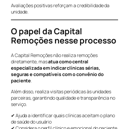
Avaliações positivas reforçam a credibilidade da
unidade.
O papel da Capital
Remoções nesse processo
A Capital Remoções não realiza remoções
diretamente, mas
atua como central
especializada em indicar clínicas sérias,
seguras e compatíveis com o convênio do
paciente
.
Além disso, realiza visitas periódicas às unidades
parceiras, garantindo qualidade e transparência no
serviço.
✔ Ajuda a identificar quais clínicas aceitam o plano
de saúde do usuário
✔ Considera o perfil clínico e emocional do paciente