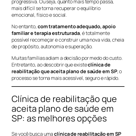
progressiva. Ou seja, quanto mais tempo passa,
mais difícil se torna recuperar o equilíbrio
emocional, físico e social.
No entanto,
com tratamento adequado, apoio
familiar e terapia estruturada
, é totalmente
possível recomeçar e construir uma nova vida, cheia
de propósito, autonomia e superação.
Muitas famílias adiam a decisão por medo do custo.
Entretanto, ao descobrir que existe
clínica de
reabilitação que aceita plano de saúde em SP
, o
processo se torna mais acessível, seguro e rápido.
Clínica de reabilitação que
aceita plano de saúde em
SP: as melhores opções
Se você busca uma
clínica de reabilitação em SP