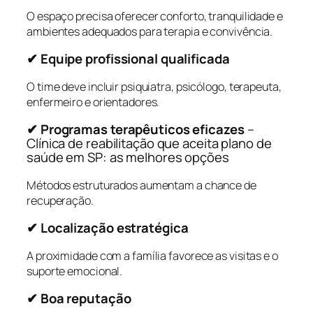
O espaço precisa oferecer conforto, tranquilidade e
ambientes adequados para terapia e convivência.
✔ Equipe profissional qualificada
O time deve incluir psiquiatra, psicólogo, terapeuta,
enfermeiro e orientadores.
✔ Programas terapêuticos eficazes
–
Clínica de reabilitação que aceita plano de
saúde em SP: as melhores opções
Métodos estruturados aumentam a chance de
recuperação.
✔ Localização estratégica
A proximidade com a família favorece as visitas e o
suporte emocional.
✔ Boa reputação