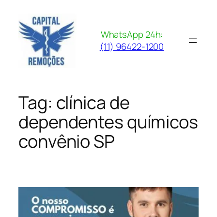
Pular
para
o
WhatsApp 24h:
conteúdo
(11) 96422-1200
Tag:
clínica de
dependentes químicos
convênio SP