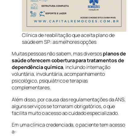
Clínica de reabilitação que aceita plano de
saúde em SP: as melhores opções
Muitas pessoas não sabem, mas diversos
planos de
saúde oferecem cobertura para tratamentos de
dependência química
, incluindo internação
voluntária, involuntária, acompanhamento
psicológico, psiquiátrico e terapias
complementares.
Além disso, por causa das regulamentações da ANS,
alguns serviços se tornaram obrigatórios, o que
facilita muito o acesso ao cuidado especializado.
Em uma clínica credenciada, o paciente tem acesso
a: