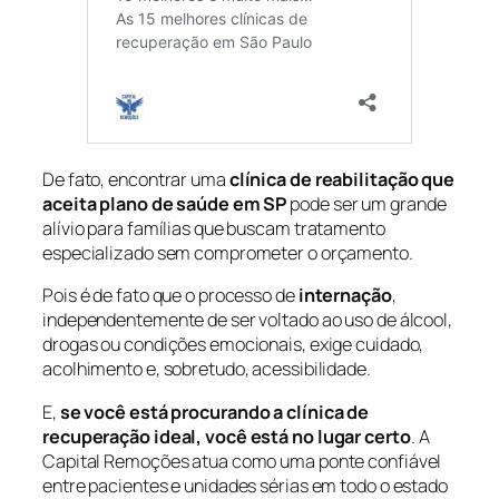
De fato, encontrar uma
clínica de reabilitação que
aceita plano de saúde em SP
pode ser um grande
alívio para famílias que buscam tratamento
especializado sem comprometer o orçamento.
Pois é de fato que o processo de
internação
,
independentemente de ser voltado ao uso de álcool,
drogas ou condições emocionais, exige cuidado,
acolhimento e, sobretudo, acessibilidade.
E,
se você está procurando a clínica de
recuperação ideal, você está no lugar certo
. A
Capital Remoções atua como uma ponte confiável
entre pacientes e unidades sérias em todo o estado