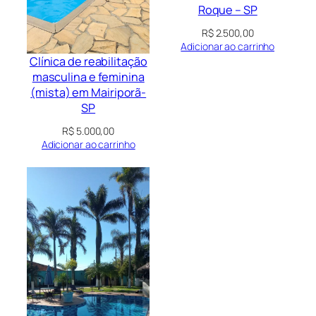
Roque – SP
R$
2.500,00
Adicionar ao carrinho
Clínica de reabilitação
masculina e feminina
(mista) em Mairiporã-
SP
R$
5.000,00
Adicionar ao carrinho