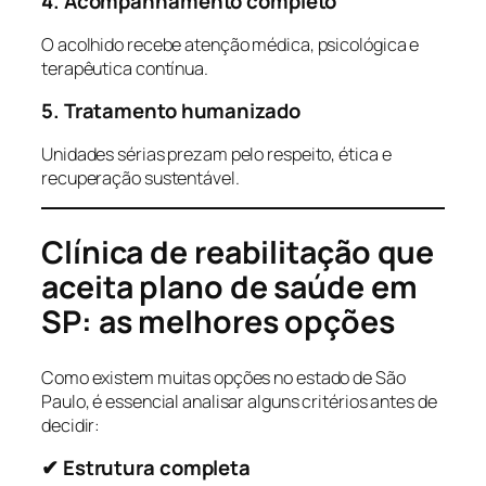
4. Acompanhamento completo
O acolhido recebe atenção médica, psicológica e
terapêutica contínua.
5. Tratamento humanizado
Unidades sérias prezam pelo respeito, ética e
recuperação sustentável.
Clínica de reabilitação que
aceita plano de saúde em
SP: as melhores opções
Como existem muitas opções no estado de São
Paulo, é essencial analisar alguns critérios antes de
decidir:
✔ Estrutura completa